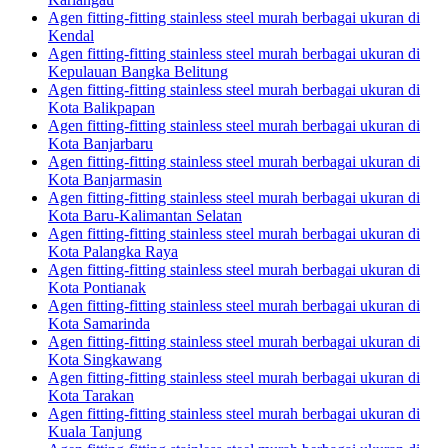
Agen fitting-fitting stainless steel murah berbagai ukuran di
Kendal
Agen fitting-fitting stainless steel murah berbagai ukuran di
Kepulauan Bangka Belitung
Agen fitting-fitting stainless steel murah berbagai ukuran di
Kota Balikpapan
Agen fitting-fitting stainless steel murah berbagai ukuran di
Kota Banjarbaru
Agen fitting-fitting stainless steel murah berbagai ukuran di
Kota Banjarmasin
Agen fitting-fitting stainless steel murah berbagai ukuran di
Kota Baru-Kalimantan Selatan
Agen fitting-fitting stainless steel murah berbagai ukuran di
Kota Palangka Raya
Agen fitting-fitting stainless steel murah berbagai ukuran di
Kota Pontianak
Agen fitting-fitting stainless steel murah berbagai ukuran di
Kota Samarinda
Agen fitting-fitting stainless steel murah berbagai ukuran di
Kota Singkawang
Agen fitting-fitting stainless steel murah berbagai ukuran di
Kota Tarakan
Agen fitting-fitting stainless steel murah berbagai ukuran di
Kuala Tanjung