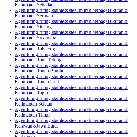
Kabupaten Sekadau
Agen fitting-fitting stainless steel murah berbagai ukuran di
Kabupaten Seruyan
Agen fitting-fitting stainless steel murah berbagai ukuran di
Kabupaten Sintang
Agen fitting-fitting stainless steel murah berbagai ukuran di
Kabupaten Sukamara
Agen fitting-fitting stainless steel murah berbagai ukuran di
Kabupaten Tabalong
Agen fitting-fitting stainless steel murah berbagai ukuran di
Kabupaten Tana Tidung
Agen fitting-fitting stainless steel murah berbagai ukuran di
Kabupaten Tanah Bumbu
Agen fitting-fitting stainless steel murah berbagai ukuran di
Kabupaten Tanah Laut
Agen fitting-fitting stainless steel murah berbagai ukuran di
Kabupaten Tapin
Agen fitting-fitting stainless steel murah berbagai ukuran di
Kalimantan Selatan
Agen fitting-fitting stainless steel murah berbagai ukuran di
Kalimantan Timur
Agen fitting-fitting stainless steel murah berbagai ukuran di
Karawang-Jawa Barat
Agen fitting-fitting stainless steel murah berbagai ukuran di
Kariangau