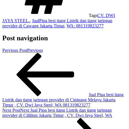
Tags
CV. DWI
JAYA STEEL.
,
JualPipa besi tiang Listrik dan tiang jaringan
provider di Cawang Jakarta Timur
,
WA: 081319823277
Post navigation
Previous Post
Previous
Jual Pipa besi tiang
Listrik dan tiang jaringan provider di Cipinang Melayu Jakarta
Timur , CV. Dwi Jaya Steel, WA 081319823277
Next Post
Next
Jual Pipa besi tiang Listrik dan tiang jaringan
provider di Cililitan Jakarta Timur , CV. Dwi Jaya Steel, WA