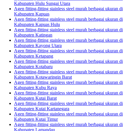
Kabupaten Hulu Sungai Utara
Agen fitting-fitting stainless steel murah berbagai ukuran di
Kabupaten Kapuas
Agen fitting-fitting stainless steel murah berbagai ukuran di
Kabupaten Kapuas Hulu
Agen fitting-fitting stainless steel murah berbagai ukuran di
Kabupaten Katingan
Agen fitting-fitting stainless steel murah berbagai ukuran di
Kabupaten Kayong Utara
Agen fitting-fitting stainless steel murah berbagai ukuran di
Kabupaten Ketapang
Agen fitting-fitting stainless steel murah berbagai ukuran di
Kabupaten Kotabaru
Agen fitting-fitting stainless steel murah berbagai ukuran di
Kabupaten Kotawaringin Barat
Agen fitting-fitting stainless steel murah berbagai ukuran di
Kabupaten Kubu Raya
Agen fitting-fitting stainless steel murah berbagai ukuran di
Kabupaten Kutai Barat
Agen fitting-fitting stainless steel murah berbagai ukuran di
Kabupaten Kutai Kartanegara
Agen fitting-fitting stainless steel murah berbagai ukuran di
Kabupaten Kutai Timur
Agen fitting-fitting stainless steel murah berbagai ukuran di
Kabupaten Lamandau