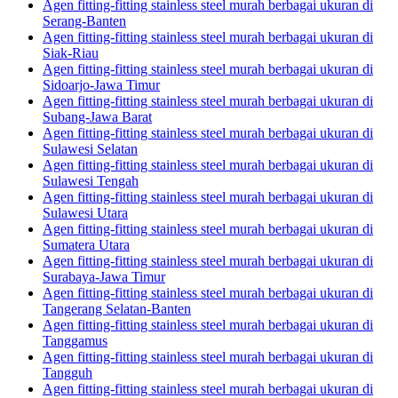
Agen fitting-fitting stainless steel murah berbagai ukuran di
Serang-Banten
Agen fitting-fitting stainless steel murah berbagai ukuran di
Siak-Riau
Agen fitting-fitting stainless steel murah berbagai ukuran di
Sidoarjo-Jawa Timur
Agen fitting-fitting stainless steel murah berbagai ukuran di
Subang-Jawa Barat
Agen fitting-fitting stainless steel murah berbagai ukuran di
Sulawesi Selatan
Agen fitting-fitting stainless steel murah berbagai ukuran di
Sulawesi Tengah
Agen fitting-fitting stainless steel murah berbagai ukuran di
Sulawesi Utara
Agen fitting-fitting stainless steel murah berbagai ukuran di
Sumatera Utara
Agen fitting-fitting stainless steel murah berbagai ukuran di
Surabaya-Jawa Timur
Agen fitting-fitting stainless steel murah berbagai ukuran di
Tangerang Selatan-Banten
Agen fitting-fitting stainless steel murah berbagai ukuran di
Tanggamus
Agen fitting-fitting stainless steel murah berbagai ukuran di
Tangguh
Agen fitting-fitting stainless steel murah berbagai ukuran di