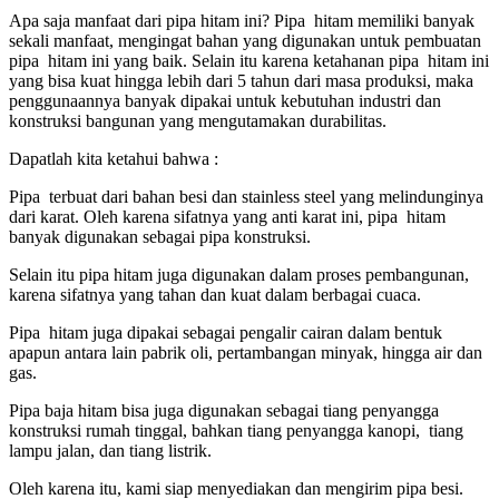
Apa saja manfaat dari pipa hitam ini? Pipa hitam memiliki banyak
sekali manfaat, mengingat bahan yang digunakan untuk pembuatan
pipa hitam ini yang baik. Selain itu karena ketahanan pipa hitam ini
yang bisa kuat hingga lebih dari 5 tahun dari masa produksi, maka
penggunaannya banyak dipakai untuk kebutuhan industri dan
konstruksi bangunan yang mengutamakan durabilitas.
Dapatlah kita ketahui bahwa :
Pipa terbuat dari bahan besi dan stainless steel yang melindunginya
dari karat. Oleh karena sifatnya yang anti karat ini, pipa hitam
banyak digunakan sebagai pipa konstruksi.
Selain itu pipa hitam juga digunakan dalam proses pembangunan,
karena sifatnya yang tahan dan kuat dalam berbagai cuaca.
Pipa hitam juga dipakai sebagai pengalir cairan dalam bentuk
apapun antara lain pabrik oli, pertambangan minyak, hingga air dan
gas.
Pipa baja hitam bisa juga digunakan sebagai tiang penyangga
konstruksi rumah tinggal, bahkan tiang penyangga kanopi, tiang
lampu jalan, dan tiang listrik.
Oleh karena itu, kami siap menyediakan dan mengirim pipa besi.