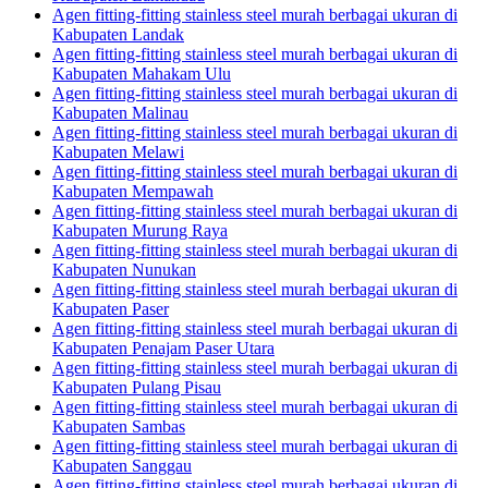
Agen fitting-fitting stainless steel murah berbagai ukuran di
Kabupaten Landak
Agen fitting-fitting stainless steel murah berbagai ukuran di
Kabupaten Mahakam Ulu
Agen fitting-fitting stainless steel murah berbagai ukuran di
Kabupaten Malinau
Agen fitting-fitting stainless steel murah berbagai ukuran di
Kabupaten Melawi
Agen fitting-fitting stainless steel murah berbagai ukuran di
Kabupaten Mempawah
Agen fitting-fitting stainless steel murah berbagai ukuran di
Kabupaten Murung Raya
Agen fitting-fitting stainless steel murah berbagai ukuran di
Kabupaten Nunukan
Agen fitting-fitting stainless steel murah berbagai ukuran di
Kabupaten Paser
Agen fitting-fitting stainless steel murah berbagai ukuran di
Kabupaten Penajam Paser Utara
Agen fitting-fitting stainless steel murah berbagai ukuran di
Kabupaten Pulang Pisau
Agen fitting-fitting stainless steel murah berbagai ukuran di
Kabupaten Sambas
Agen fitting-fitting stainless steel murah berbagai ukuran di
Kabupaten Sanggau
Agen fitting-fitting stainless steel murah berbagai ukuran di