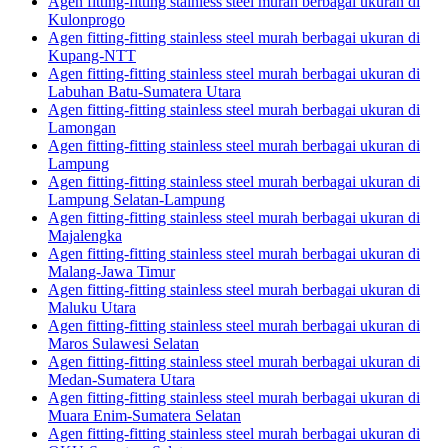
Agen fitting-fitting stainless steel murah berbagai ukuran di
Kulonprogo
Agen fitting-fitting stainless steel murah berbagai ukuran di
Kupang-NTT
Agen fitting-fitting stainless steel murah berbagai ukuran di
Labuhan Batu-Sumatera Utara
Agen fitting-fitting stainless steel murah berbagai ukuran di
Lamongan
Agen fitting-fitting stainless steel murah berbagai ukuran di
Lampung
Agen fitting-fitting stainless steel murah berbagai ukuran di
Lampung Selatan-Lampung
Agen fitting-fitting stainless steel murah berbagai ukuran di
Majalengka
Agen fitting-fitting stainless steel murah berbagai ukuran di
Malang-Jawa Timur
Agen fitting-fitting stainless steel murah berbagai ukuran di
Maluku Utara
Agen fitting-fitting stainless steel murah berbagai ukuran di
Maros Sulawesi Selatan
Agen fitting-fitting stainless steel murah berbagai ukuran di
Medan-Sumatera Utara
Agen fitting-fitting stainless steel murah berbagai ukuran di
Muara Enim-Sumatera Selatan
Agen fitting-fitting stainless steel murah berbagai ukuran di