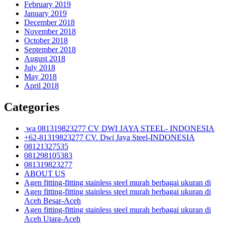
February 2019
January 2019
December 2018
November 2018
October 2018
September 2018
August 2018
July 2018
May 2018
April 2018
Categories
wa 081319823277 CV DWI JAYA STEEL- INDONESIA
+62-81319823277 CV. Dwi Jaya Steel-INDONESIA
08121327535
081298105383
081319823277
ABOUT US
Agen fitting-fitting stainless steel murah berbagai ukuran di
Agen fitting-fitting stainless steel murah berbagai ukuran di
Aceh Besar-Aceh
Agen fitting-fitting stainless steel murah berbagai ukuran di
Aceh Utara-Aceh