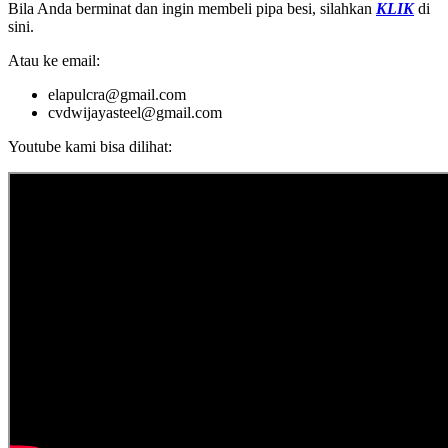
Bila Anda berminat dan ingin membeli pipa besi, silahkan
KLIK
di
sini.
Atau ke email:
elapulcra@gmail.com
cvdwijayasteel@gmail.com
Youtube kami bisa dilihat: