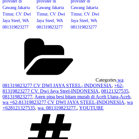
provider di
provider di
provider di
Cawang Jakarta
Cawang Jakarta
Cawang Jakarta
Timur, CV. Dwi
Timur, CV. Dwi
Timur, CV. Dwi
Jaya Steel, WA
Jaya Steel, WA
Jaya Steel, WA
081319823277
081319823277
081319823277
Categories
wa
081319823277 CV DWI JAYA STEEL- INDONESIA
,
+62-
81319823277 CV. Dwi Jaya Steel-INDONESIA
,
08121327535
,
081319823277
,
Agen pipa besi hitam murah di Aceh Utara-Aceh
,
wa +62-81319823277 CV DWI JAYA STEEL-INDONESIA
,
wa
+628121327535
,
wa. 081319823277.
,
YOUTUBE