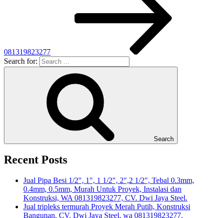
081319823277
Search for:
Search
Recent Posts
Jual Pipa Besi 1/2″, 1″, 1 1/2″, 2″,2 1/2″, Tebal 0.3mm,
0.4mm, 0.5mm, Murah Untuk Proyek, Instalasi dan
Konstruksi, WA 081319823277, CV. Dwi Jaya Steel.
Jual tripleks termurah Proyek Merah Putih, Konstruksi
Bangunan, CV. Dwi Jaya Steel, wa 081319823277.