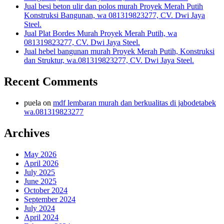
Jual besi beton ulir dan polos murah Proyek Merah Putih
Konstruksi Bangunan, wa 081319823277, CV. Dwi Jaya
Steel.
Jual Plat Bordes Murah Proyek Merah Putih, wa
081319823277, CV. Dwi Jaya Steel.
Jual hebel bangunan murah Proyek Merah Putih, Konstruksi
dan Struktur, wa.081319823277, CV. Dwi Jaya Steel.
Recent Comments
puela
on
mdf lembaran murah dan berkualitas di jabodetabek
wa.081319823277
Archives
May 2026
April 2026
July 2025
June 2025
October 2024
September 2024
July 2024
April 2024