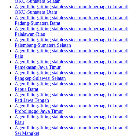
OKU-Sumatera Selatan
Agen fitting-fitting stainless steel murah berbagai ukuran di
OKU-Sumatera Utara
Agen fitting-fitting stainless steel murah berbagai ukuran di
Padang-Sumatera Barat
Agen fitting-fitting stainless steel murah berbagai ukuran di
Palalawan-Riau
Agen fitting-fitting stainless steel murah berbagai ukuran di
Palembang-Sumatera Selatan
Agen fitting-fitting stainless steel murah berbagai ukuran di
Palu
Agen fitting-fitting stainless steel murah berbagai ukuran di
Pamekasan-Jawa Timur
Agen fitting-fitting stainless steel murah berbagai ukuran di
Pangkep-Sulawesi Selatan
Agen fitting-fitting stainless steel murah berbagai ukuran di
Papua Barat
Agen fitting-fitting stainless steel murah berbagai ukuran di
Pati-Jawa Tengah
Agen fitting-fitting stainless steel murah berbagai ukuran di
Probolinggo-Jawa Timur
Agen fitting-fitting stainless steel murah berbagai ukuran di
Riau
Agen fitting-fitting stainless steel murah berbagai ukuran di
Sei Mangkei