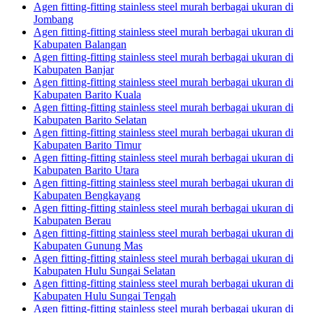
Agen fitting-fitting stainless steel murah berbagai ukuran di
Jombang
Agen fitting-fitting stainless steel murah berbagai ukuran di
Kabupaten Balangan
Agen fitting-fitting stainless steel murah berbagai ukuran di
Kabupaten Banjar
Agen fitting-fitting stainless steel murah berbagai ukuran di
Kabupaten Barito Kuala
Agen fitting-fitting stainless steel murah berbagai ukuran di
Kabupaten Barito Selatan
Agen fitting-fitting stainless steel murah berbagai ukuran di
Kabupaten Barito Timur
Agen fitting-fitting stainless steel murah berbagai ukuran di
Kabupaten Barito Utara
Agen fitting-fitting stainless steel murah berbagai ukuran di
Kabupaten Bengkayang
Agen fitting-fitting stainless steel murah berbagai ukuran di
Kabupaten Berau
Agen fitting-fitting stainless steel murah berbagai ukuran di
Kabupaten Gunung Mas
Agen fitting-fitting stainless steel murah berbagai ukuran di
Kabupaten Hulu Sungai Selatan
Agen fitting-fitting stainless steel murah berbagai ukuran di
Kabupaten Hulu Sungai Tengah
Agen fitting-fitting stainless steel murah berbagai ukuran di