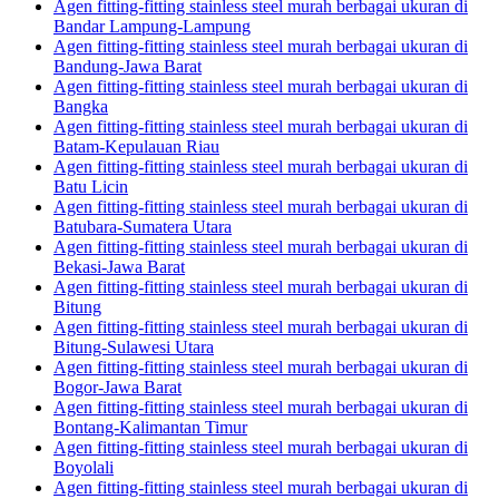
Agen fitting-fitting stainless steel murah berbagai ukuran di
Bandar Lampung-Lampung
Agen fitting-fitting stainless steel murah berbagai ukuran di
Bandung-Jawa Barat
Agen fitting-fitting stainless steel murah berbagai ukuran di
Bangka
Agen fitting-fitting stainless steel murah berbagai ukuran di
Batam-Kepulauan Riau
Agen fitting-fitting stainless steel murah berbagai ukuran di
Batu Licin
Agen fitting-fitting stainless steel murah berbagai ukuran di
Batubara-Sumatera Utara
Agen fitting-fitting stainless steel murah berbagai ukuran di
Bekasi-Jawa Barat
Agen fitting-fitting stainless steel murah berbagai ukuran di
Bitung
Agen fitting-fitting stainless steel murah berbagai ukuran di
Bitung-Sulawesi Utara
Agen fitting-fitting stainless steel murah berbagai ukuran di
Bogor-Jawa Barat
Agen fitting-fitting stainless steel murah berbagai ukuran di
Bontang-Kalimantan Timur
Agen fitting-fitting stainless steel murah berbagai ukuran di
Boyolali
Agen fitting-fitting stainless steel murah berbagai ukuran di