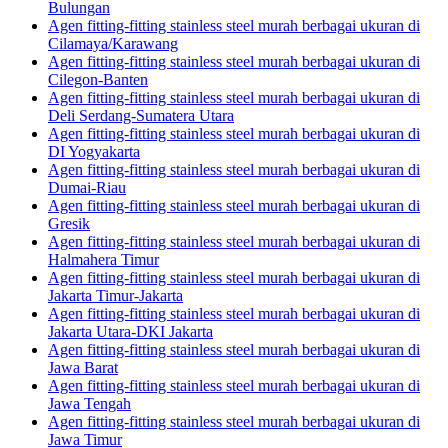
Bulungan
Agen fitting-fitting stainless steel murah berbagai ukuran di
Cilamaya/Karawang
Agen fitting-fitting stainless steel murah berbagai ukuran di
Cilegon-Banten
Agen fitting-fitting stainless steel murah berbagai ukuran di
Deli Serdang-Sumatera Utara
Agen fitting-fitting stainless steel murah berbagai ukuran di
DI Yogyakarta
Agen fitting-fitting stainless steel murah berbagai ukuran di
Dumai-Riau
Agen fitting-fitting stainless steel murah berbagai ukuran di
Gresik
Agen fitting-fitting stainless steel murah berbagai ukuran di
Halmahera Timur
Agen fitting-fitting stainless steel murah berbagai ukuran di
Jakarta Timur-Jakarta
Agen fitting-fitting stainless steel murah berbagai ukuran di
Jakarta Utara-DKI Jakarta
Agen fitting-fitting stainless steel murah berbagai ukuran di
Jawa Barat
Agen fitting-fitting stainless steel murah berbagai ukuran di
Jawa Tengah
Agen fitting-fitting stainless steel murah berbagai ukuran di
Jawa Timur