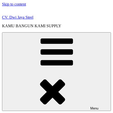
Skip to content
CV. Dwi Jaya Steel
KAMU BANGUN KAMI SUPPLY
Menu