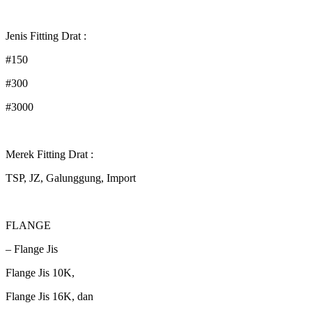
Jenis Fitting Drat :
#150
#300
#3000
Merek Fitting Drat :
TSP, JZ, Galunggung, Import
FLANGE
– Flange Jis
Flange Jis 10K,
Flange Jis 16K, dan