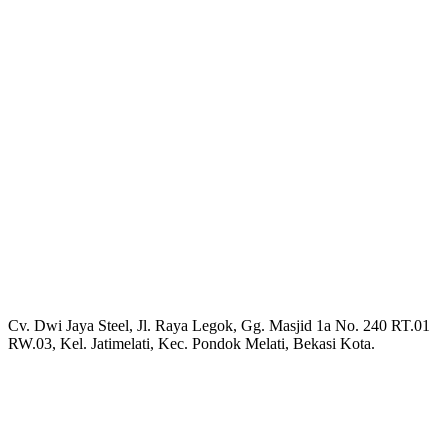
Cv. Dwi Jaya Steel, Jl. Raya Legok, Gg. Masjid 1a No. 240 RT.01
RW.03, Kel. Jatimelati, Kec. Pondok Melati, Bekasi Kota.