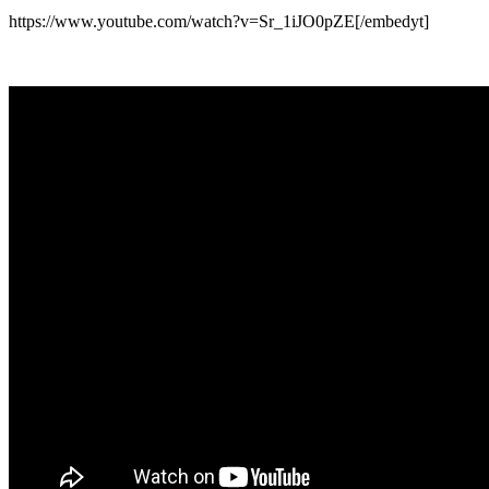
https://www.youtube.com/watch?v=Sr_1iJO0pZE[/embedyt]