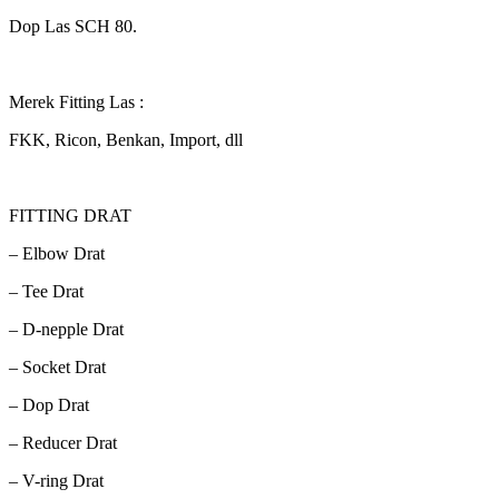
Dop Las SCH 80.
Merek Fitting Las :
FKK, Ricon, Benkan, Import, dll
FITTING DRAT
– Elbow Drat
– Tee Drat
– D-nepple Drat
– Socket Drat
– Dop Drat
– Reducer Drat
– V-ring Drat