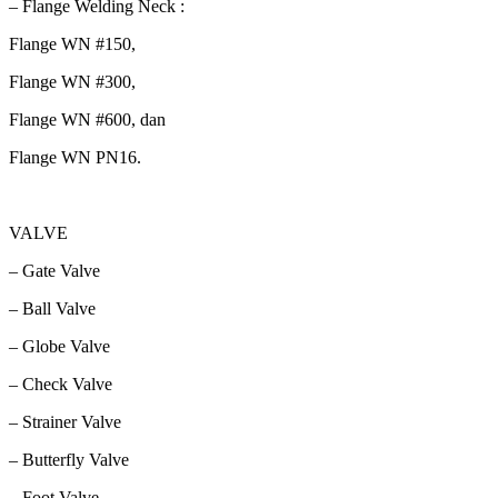
– Flange Welding Neck :
Flange WN #150,
Flange WN #300,
Flange WN #600, dan
Flange WN PN16.
VALVE
– Gate Valve
– Ball Valve
– Globe Valve
– Check Valve
– Strainer Valve
– Butterfly Valve
– Foot Valve