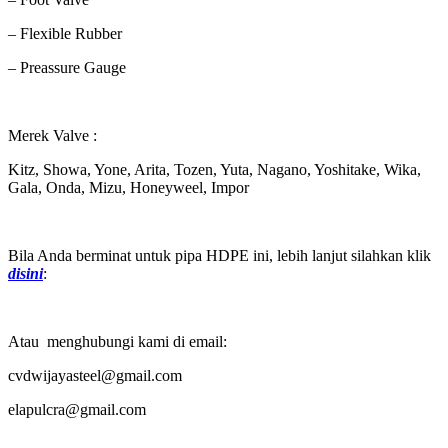
– Flexible Rubber
– Preassure Gauge
Merek Valve :
Kitz, Showa, Yone, Arita, Tozen, Yuta, Nagano, Yoshitake, Wika,
Gala, Onda, Mizu, Honeyweel, Impor
Bila Anda berminat untuk pipa HDPE ini, lebih lanjut silahkan klik
disini
:
Atau menghubungi kami di email:
cvdwijayasteel@gmail.com
elapulcra@gmail.com