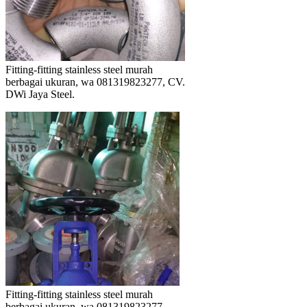
Fitting-fitting stainless steel murah
berbagai ukuran, wa 081319823277, CV.
DWi Jaya Steel.
Fitting-fitting stainless steel murah
berbagai ukuran, wa 081319823277,