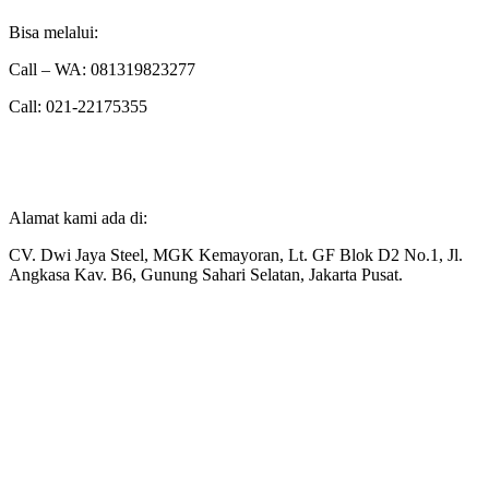
Bisa melalui:
Call – WA: 081319823277
Call: 021-22175355
Alamat kami ada di:
CV. Dwi Jaya Steel, MGK Kemayoran, Lt. GF Blok D2 No.1, Jl.
Angkasa Kav. B6, Gunung Sahari Selatan, Jakarta Pusat.