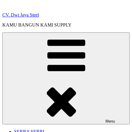
Skip
to
CV. Dwi Jaya Steel
content
KAMU BANGUN KAMI SUPPLY
Menu
SERBA SERBI