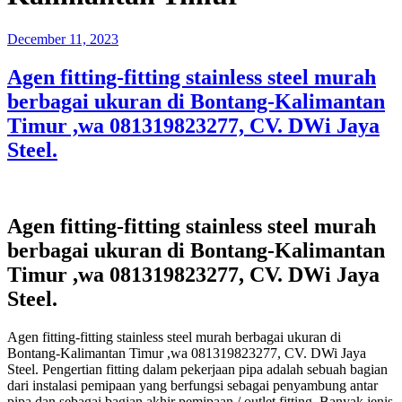
Posted
December 11, 2023
on
Agen fitting-fitting stainless steel murah
berbagai ukuran di Bontang-Kalimantan
Timur ,wa 081319823277, CV. DWi Jaya
Steel.
Agen fitting-fitting stainless steel murah
berbagai ukuran di Bontang-Kalimantan
Timur ,wa 081319823277, CV. DWi Jaya
Steel.
Agen fitting-fitting stainless steel murah berbagai ukuran di
Bontang-Kalimantan Timur ,wa 081319823277, CV. DWi Jaya
Steel. Pengertian fitting dalam pekerjaan pipa adalah sebuah bagian
dari instalasi pemipaan yang berfungsi sebagai penyambung antar
pipa dan sebagai bagian akhir pemipaan / outlet fitting. Banyak jenis