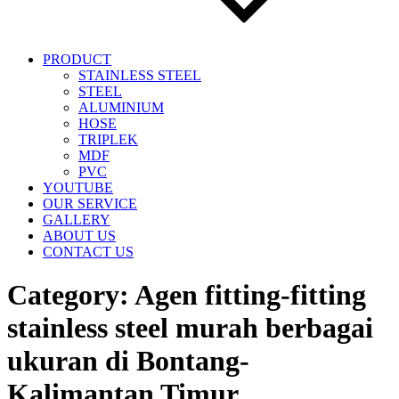
PRODUCT
STAINLESS STEEL
STEEL
ALUMINIUM
HOSE
TRIPLEK
MDF
PVC
YOUTUBE
OUR SERVICE
GALLERY
ABOUT US
CONTACT US
Category:
Agen fitting-fitting
stainless steel murah berbagai
ukuran di Bontang-
Kalimantan Timur