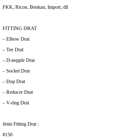
FKK, Ricon, Benkan, Import, dll
FITTING DRAT
– Elbow Drat
– Tee Drat
– D-nepple Drat
– Socket Drat
– Dop Drat
– Reducer Drat
– V-ring Drat
Jenis Fitting Drat :
#150