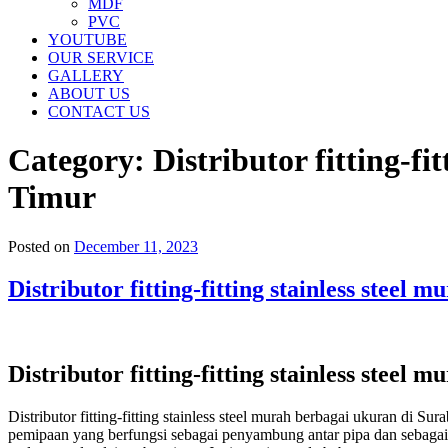
MDF
PVC
YOUTUBE
OUR SERVICE
GALLERY
ABOUT US
CONTACT US
Category:
Distributor fitting-f
Timur
Posted on
December 11, 2023
Distributor fitting-fitting stainless ste
Distributor fitting-fitting stainless ste
Distributor fitting-fitting stainless steel murah berbagai ukuran di 
pemipaan yang berfungsi sebagai penyambung antar pipa dan sebagai bag