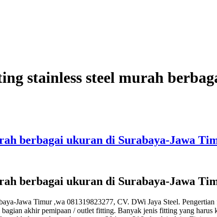
itting stainless steel murah ber
el murah berbagai ukuran di Surabaya-Jawa T
el murah berbagai ukuran di Surabaya-Jawa T
Surabaya-Jawa Timur ,wa 081319823277, CV. DWi Jaya Steel. Pengertian f
ian akhir pemipaan / outlet fitting. Banyak jenis fitting yang harus kit