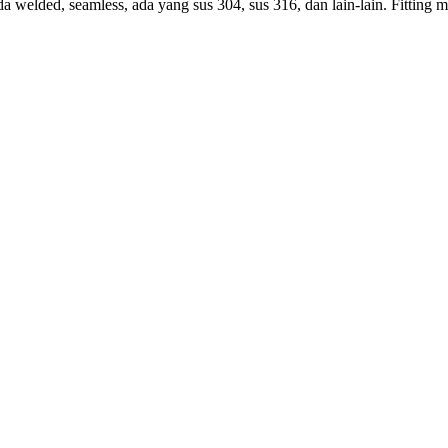
da welded, seamless, ada yang sus 304, sus 316, dan lain-lain. Fittin