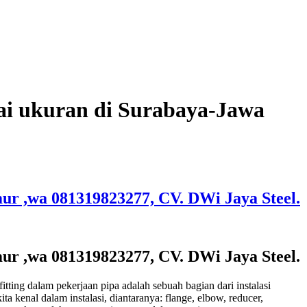
bagai ukuran di Surabaya-Jawa
imur ,wa 081319823277, CV. DWi Jaya Steel.
imur ,wa 081319823277, CV. DWi Jaya Steel.
itting dalam pekerjaan pipa adalah sebuah bagian dari instalasi
a kenal dalam instalasi, diantaranya: flange, elbow, reducer,