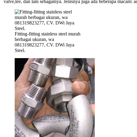
valve,tee, dan lain sebagainya. Jenisnya juga ada beberapa macam: a
Fitting-fitting stainless steel murah
berbagai ukuran, wa
081319823277, CV. DWi Jaya
Steel.