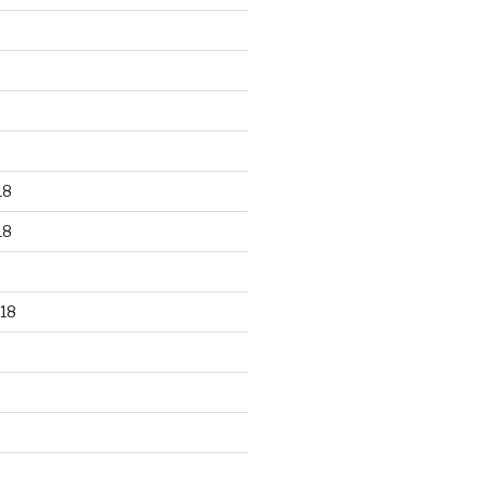
18
18
18