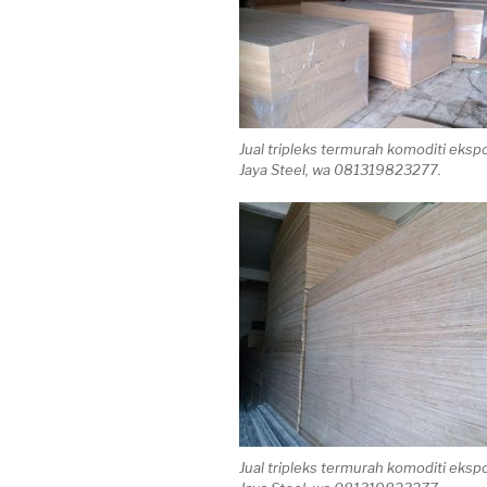
Jual tripleks termurah komoditi ekspo
Jaya Steel, wa 081319823277.
Jual tripleks termurah komoditi ekspo