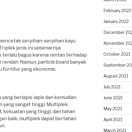
February 2022
January 2022
December 20
mencetak serpihan-serpihan kayu
November 20
iplek jenis ini sebenarnya
October 2021
k terlalu bagus karena rentan terhadap
t rendah. Namun,
particle board
banyak
September 20
 furnitur yang ekonomis.
August 2021
July 2021
yu yang berlapis-lapis dan kemudian
June 2021
ang sangat tinggi. Multiplek
May 2021
, kekuatan yang tinggi, dan tahan
ngan baik, multiplek dapat bertahan
April 2021
un.
March 2021