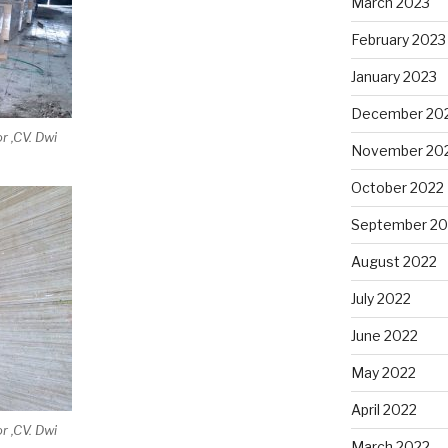
March 2023
February 2023
January 2023
December 20
r ,CV. Dwi
November 20
October 2022
September 20
August 2022
July 2022
June 2022
May 2022
April 2022
r ,CV. Dwi
March 2022