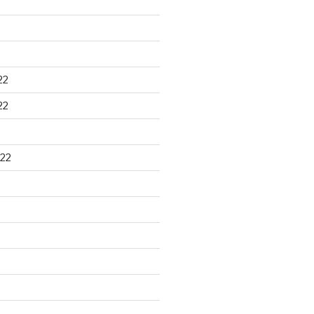
22
22
22