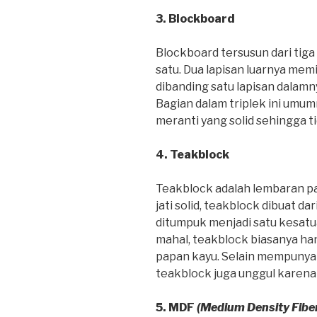
3. Blockboard
Blockboard tersusun dari tiga
satu. Dua lapisan luarnya memi
dibanding satu lapisan dalamn
Bagian dalam triplek ini umum
meranti yang solid sehingga t
4. Teakblock
Teakblock adalah lembaran pa
jati solid, teakblock dibuat d
ditumpuk menjadi satu kesat
mahal, teakblock biasanya ha
papan kayu. Selain mempunyai
teakblock juga unggul karena 
5. MDF
(Medium Density Fibe