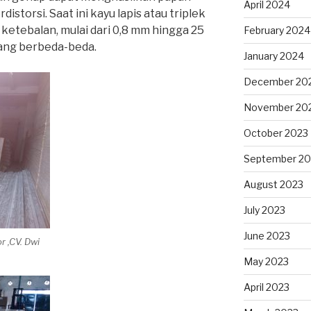
April 2024
distorsi. Saat ini kayu lapis atau triplek
 ketebalan, mulai dari 0,8 mm hingga 25
February 2024
yang berbeda-beda.
January 2024
December 20
November 20
October 2023
September 20
August 2023
July 2023
June 2023
r ,CV. Dwi
May 2023
April 2023