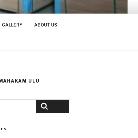
GALLERY
ABOUT US
 MAHAKAM ULU
Search
STS