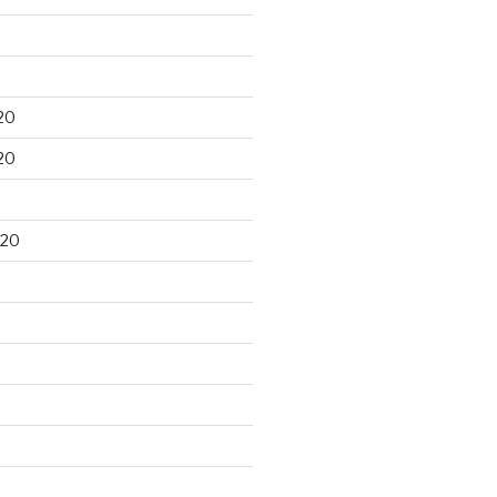
20
20
020