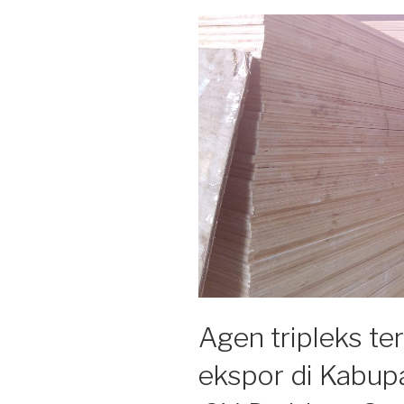
Agen tripleks t
ekspor di Kabu