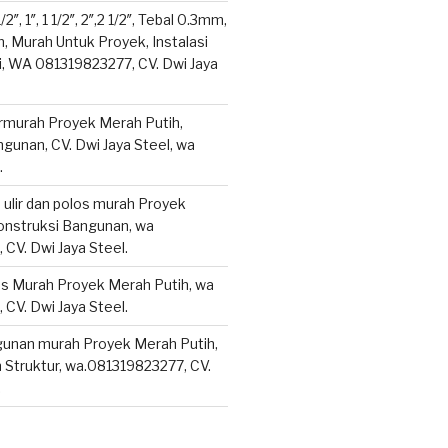
/2″, 1″, 1 1/2″, 2″,2 1/2″, Tebal 0.3mm,
 Murah Untuk Proyek, Instalasi
i, WA 081319823277, CV. Dwi Jaya
termurah Proyek Merah Putih,
gunan, CV. Dwi Jaya Steel, wa
.
n ulir dan polos murah Proyek
onstruksi Bangunan, wa
CV. Dwi Jaya Steel.
es Murah Proyek Merah Putih, wa
CV. Dwi Jaya Steel.
ngunan murah Proyek Merah Putih,
 Struktur, wa.081319823277, CV.
.