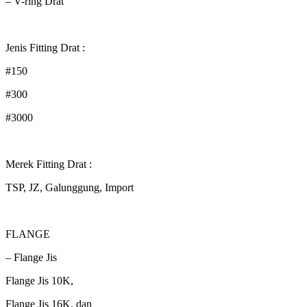
– V-ring Drat
Jenis Fitting Drat :
#150
#300
#3000
Merek Fitting Drat :
TSP, JZ, Galunggung, Import
FLANGE
– Flange Jis
Flange Jis 10K,
Flange Jis 16K, dan