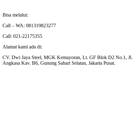
Bisa melalui:
Call – WA: 081319823277
Call: 021-22175355
Alamat kami ada di:
CV. Dwi Jaya Steel, MGK Kemayoran, Lt. GF Blok D2 No.1, Jl.
Angkasa Kav. B6, Gunung Sahari Selatan, Jakarta Pusat.