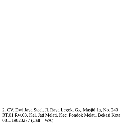
2. CV. Dwi Jaya Steel, Jl. Raya Legok, Gg. Masjid 1a, No. 240
RT.01 Rw.03, Kel. Jati Melati, Kec. Pondok Melati, Bekasi Kota,
081319823277 (Call – WA)