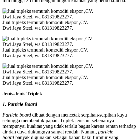
mm hingga 25 mm dengan tingkat kualitas yang berbeda-beda.
Jual tripleks termurah komoditi ekspor ,CV.
Dwi Jaya Steel, wa 081319823277.
Jual tripleks termurah komoditi ekspor ,CV.
Dwi Jaya Steel, wa 081319823277.
Jual tripleks termurah komoditi ekspor ,CV.
Dwi Jaya Steel, wa 081319823277.
Jenis-Jenis Triplek
1. Particle Board
Particle board
dibuat dengan mencetak serpihan-serpihan kayu
sehingga membentuk papan. Triplek jenis ini sebenarnya
mempunyai kualitas yang tidak terlalu bagus karena rentan terhadap
air dan daya dukungnya sangat rendah. Namun,
particle
board
banyak digunakan sebagai bahan baku furnitur yang