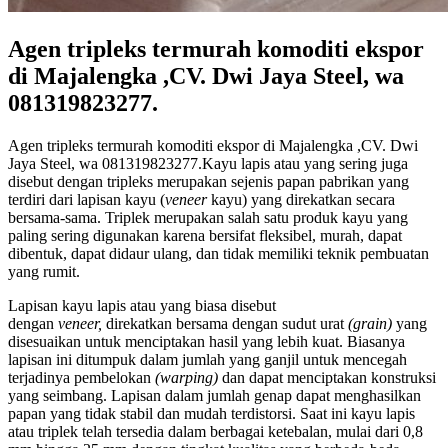
Agen tripleks termurah komoditi ekspor
di Majalengka ,CV. Dwi Jaya Steel, wa
081319823277.
Agen tripleks termurah komoditi ekspor di Majalengka ,CV. Dwi
Jaya Steel, wa 081319823277.Kayu lapis atau yang sering juga
disebut dengan tripleks merupakan sejenis papan pabrikan yang
terdiri dari lapisan kayu (
veneer
kayu) yang direkatkan secara
bersama-sama. Triplek merupakan salah satu produk kayu yang
paling sering digunakan karena bersifat fleksibel, murah, dapat
dibentuk, dapat didaur ulang, dan tidak memiliki teknik pembuatan
yang rumit.
Lapisan kayu lapis atau yang biasa disebut
dengan
veneer,
direkatkan bersama dengan sudut urat
(grain)
yang
disesuaikan untuk menciptakan hasil yang lebih kuat. Biasanya
lapisan ini ditumpuk dalam jumlah yang ganjil untuk mencegah
terjadinya pembelokan
(warping)
dan dapat menciptakan konstruksi
yang seimbang. Lapisan dalam jumlah genap dapat menghasilkan
papan yang tidak stabil dan mudah terdistorsi. Saat ini kayu lapis
atau triplek telah tersedia dalam berbagai ketebalan, mulai dari 0,8