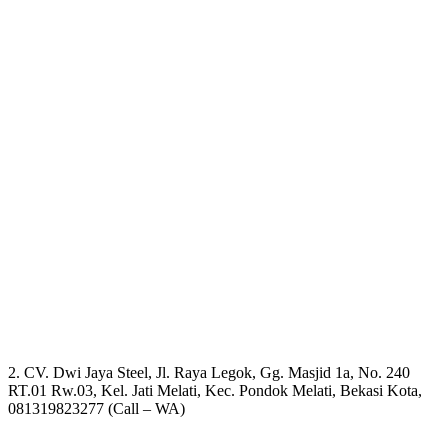
2. CV. Dwi Jaya Steel, Jl. Raya Legok, Gg. Masjid 1a, No. 240
RT.01 Rw.03, Kel. Jati Melati, Kec. Pondok Melati, Bekasi Kota,
081319823277 (Call – WA)