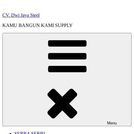
Skip
to
CV. Dwi Jaya Steel
content
KAMU BANGUN KAMI SUPPLY
Menu
SERBA SERBI