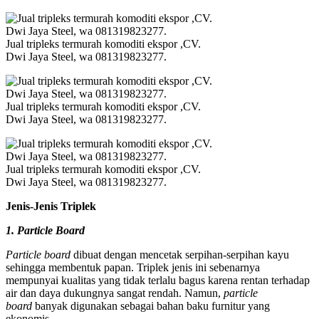
Jual tripleks termurah komoditi ekspor ,CV.
Dwi Jaya Steel, wa 081319823277.
Jual tripleks termurah komoditi ekspor ,CV.
Dwi Jaya Steel, wa 081319823277.
Jual tripleks termurah komoditi ekspor ,CV.
Dwi Jaya Steel, wa 081319823277.
Jenis-Jenis Triplek
1. Particle Board
Particle board
dibuat dengan mencetak serpihan-serpihan kayu
sehingga membentuk papan. Triplek jenis ini sebenarnya
mempunyai kualitas yang tidak terlalu bagus karena rentan terhadap
air dan daya dukungnya sangat rendah. Namun,
particle
board
banyak digunakan sebagai bahan baku furnitur yang
ekonomis.