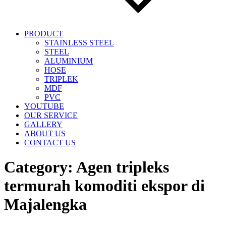
PRODUCT
STAINLESS STEEL
STEEL
ALUMINIUM
HOSE
TRIPLEK
MDF
PVC
YOUTUBE
OUR SERVICE
GALLERY
ABOUT US
CONTACT US
Category:
Agen tripleks
termurah komoditi ekspor di
Majalengka