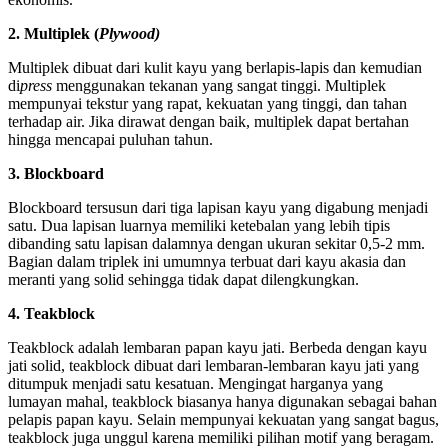
2. Multiplek (
Plywood)
Multiplek dibuat dari kulit kayu yang berlapis-lapis dan kemudian
di
press
menggunakan tekanan yang sangat tinggi. Multiplek
mempunyai tekstur yang rapat, kekuatan yang tinggi, dan tahan
terhadap air. Jika dirawat dengan baik, multiplek dapat bertahan
hingga mencapai puluhan tahun.
3. Blockboard
Blockboard tersusun dari tiga lapisan kayu yang digabung menjadi
satu. Dua lapisan luarnya memiliki ketebalan yang lebih tipis
dibanding satu lapisan dalamnya dengan ukuran sekitar 0,5-2 mm.
Bagian dalam triplek ini umumnya terbuat dari kayu akasia dan
meranti yang solid sehingga tidak dapat dilengkungkan.
4. Teakblock
Teakblock adalah lembaran papan kayu jati. Berbeda dengan kayu
jati solid, teakblock dibuat dari lembaran-lembaran kayu jati yang
ditumpuk menjadi satu kesatuan. Mengingat harganya yang
lumayan mahal, teakblock biasanya hanya digunakan sebagai bahan
pelapis papan kayu. Selain mempunyai kekuatan yang sangat bagus,
teakblock juga unggul karena memiliki pilihan motif yang beragam.