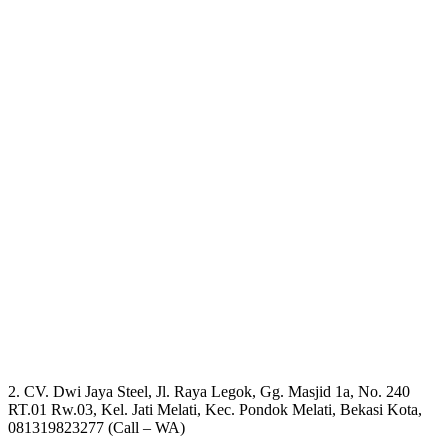
2. CV. Dwi Jaya Steel, Jl. Raya Legok, Gg. Masjid 1a, No. 240
RT.01 Rw.03, Kel. Jati Melati, Kec. Pondok Melati, Bekasi Kota,
081319823277 (Call – WA)