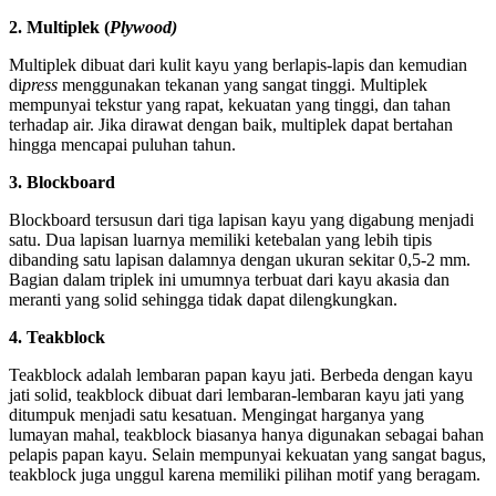
2. Multiplek (
Plywood)
Multiplek dibuat dari kulit kayu yang berlapis-lapis dan kemudian
di
press
menggunakan tekanan yang sangat tinggi. Multiplek
mempunyai tekstur yang rapat, kekuatan yang tinggi, dan tahan
terhadap air. Jika dirawat dengan baik, multiplek dapat bertahan
hingga mencapai puluhan tahun.
3. Blockboard
Blockboard tersusun dari tiga lapisan kayu yang digabung menjadi
satu. Dua lapisan luarnya memiliki ketebalan yang lebih tipis
dibanding satu lapisan dalamnya dengan ukuran sekitar 0,5-2 mm.
Bagian dalam triplek ini umumnya terbuat dari kayu akasia dan
meranti yang solid sehingga tidak dapat dilengkungkan.
4. Teakblock
Teakblock adalah lembaran papan kayu jati. Berbeda dengan kayu
jati solid, teakblock dibuat dari lembaran-lembaran kayu jati yang
ditumpuk menjadi satu kesatuan. Mengingat harganya yang
lumayan mahal, teakblock biasanya hanya digunakan sebagai bahan
pelapis papan kayu. Selain mempunyai kekuatan yang sangat bagus,
teakblock juga unggul karena memiliki pilihan motif yang beragam.