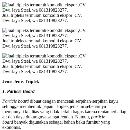
Jual tripleks termurah komoditi ekspor ,CV.
Dwi Jaya Steel, wa 081319823277.
Jual tripleks termurah komoditi ekspor ,CV.
Dwi Jaya Steel, wa 081319823277.
Jual tripleks termurah komoditi ekspor ,CV.
Dwi Jaya Steel, wa 081319823277.
Jenis-Jenis Triplek
1. Particle Board
Particle board
dibuat dengan mencetak serpihan-serpihan kayu
sehingga membentuk papan. Triplek jenis ini sebenarnya
mempunyai kualitas yang tidak terlalu bagus karena rentan terhadap
air dan daya dukungnya sangat rendah. Namun,
particle
board
banyak digunakan sebagai bahan baku furnitur yang
ekonomis.