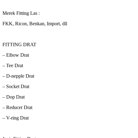
Merek Fitting Las :
FKK, Ricon, Benkan, Import, dll
FITTING DRAT
– Elbow Drat
– Tee Drat
– D-nepple Drat
– Socket Drat
– Dop Drat
– Reducer Drat
– V-ring Drat