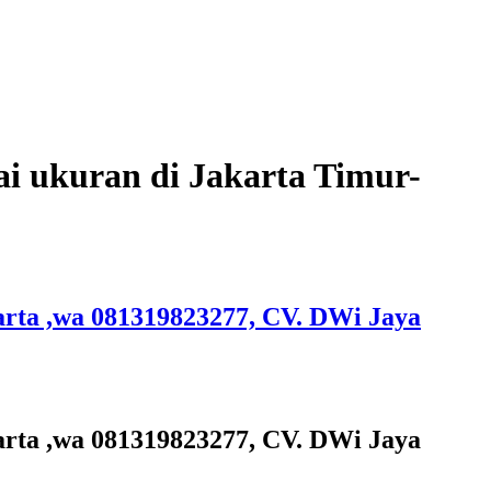
agai ukuran di Jakarta Timur-
akarta ,wa 081319823277, CV. DWi Jaya
akarta ,wa 081319823277, CV. DWi Jaya