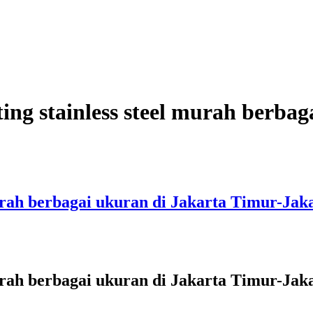
itting stainless steel murah berb
el murah berbagai ukuran di Jakarta Timur-J
el murah berbagai ukuran di Jakarta Timur-J