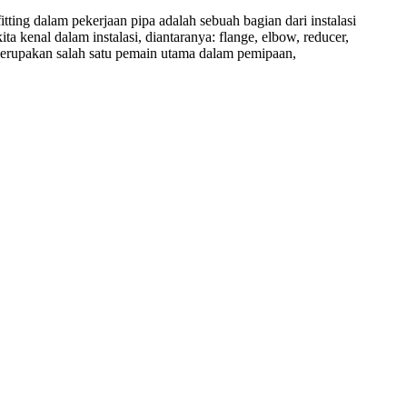
itting dalam pekerjaan pipa adalah sebuah bagian dari instalasi
a kenal dalam instalasi, diantaranya: flange, elbow, reducer,
g merupakan salah satu pemain utama dalam pemipaan,