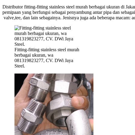
Distributor fitting-fitting stainless steel murah berbagai ukuran di J
pemipaan yang berfungsi sebagai penyambung antar pipa dan sebagai bag
valve,tee, dan lain sebagainya. Jenisnya juga ada beberapa macam: a
Fitting-fitting stainless steel murah
berbagai ukuran, wa
081319823277, CV. DWi Jaya
Steel.