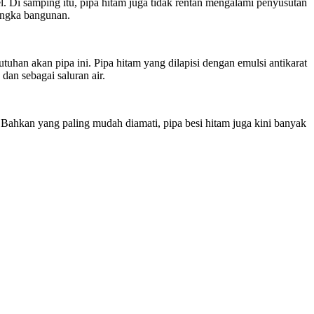
el. Di samping itu, pipa hitam juga tidak rentan mengalami penyusutan
rangka bangunan.
tuhan akan pipa ini. Pipa hitam yang dilapisi dengan emulsi antikarat
dan sebagai saluran air.
 Bahkan yang paling mudah diamati, pipa besi hitam juga kini banyak