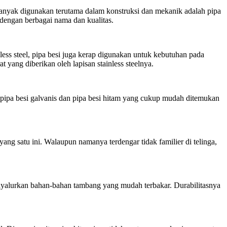
banyak digunakan terutama dalam konstruksi dan mekanik adalah pipa
 dengan berbagai nama dan kualitas.
ess steel, pipa besi juga kerap digunakan untuk kebutuhan pada
t yang diberikan oleh lapisan stainless steelnya.
 pipa besi galvanis dan pipa besi hitam yang cukup mudah ditemukan
g satu ini. Walaupun namanya terdengar tidak familier di telinga,
nyalurkan bahan-bahan tambang yang mudah terbakar. Durabilitasnya