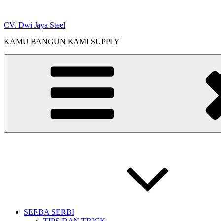
Skip
to
CV. Dwi Jaya Steel
content
KAMU BANGUN KAMI SUPPLY
SERBA SERBI
TIPS DAN TRICK