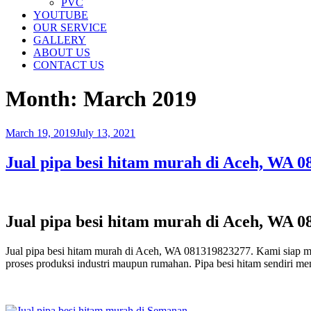
PVC
YOUTUBE
OUR SERVICE
GALLERY
ABOUT US
CONTACT US
Month:
March 2019
Posted
March 19, 2019
July 13, 2021
on
Jual pipa besi hitam murah di Aceh, WA 
Jual pipa besi hitam murah di Aceh, WA 
Jual pipa besi hitam murah di Aceh, WA 081319823277. Kami siap me
proses produksi industri maupun rumahan. Pipa besi hitam sendiri me