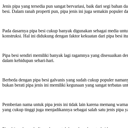
Jenis pipa yang tersedia pun sangat bervariasi, baik dari segi bah
besi. Dalam ranah properti pun, pipa jenis ini juga semakin populer
Pada dasarnya pipa besi cukup banyak digunakan sebagai media untuk 
konstruksi. Hal ini didukung dengan faktor kekuatan dari pipa besi itu
Pipa besi sendiri memiliki banyak lagi ragamnya yang disesuaikan d
dalam kehidupan sehari-hari.
Berbeda dengan pipa besi galvanis yang sudah cukup populer namanya
bukan berati pipa jenis ini memiliki kegunaan yang sangat terbatas un
Pemberian nama untuk pipa jenis ini tidak lain karena memang warn
yang cukup tinggi juga menjadikannya sebagai salah satu jenis pipa y