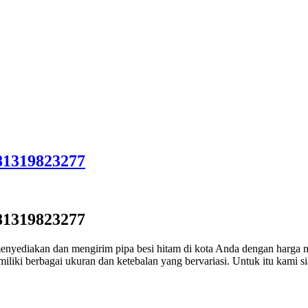
081319823277
081319823277
nyediakan dan mengirim pipa besi hitam di kota Anda dengan harga mu
miliki berbagai ukuran dan ketebalan yang bervariasi. Untuk itu kami 