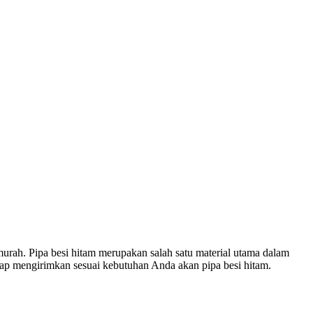
rah. Pipa besi hitam merupakan salah satu material utama dalam
siap mengirimkan sesuai kebutuhan Anda akan pipa besi hitam.