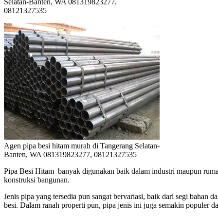
Selatan-Banten, WA 081319823277,
08121327535
Agen pipa besi hitam murah di Tangerang Selatan-
Banten, WA 081319823277, 08121327535
Pipa Besi Hitam banyak digunakan baik dalam industri maupun rumah
konstruksi bangunan.
Jenis pipa yang tersedia pun sangat bervariasi, baik dari segi bah
besi. Dalam ranah properti pun, pipa jenis ini juga semakin populer