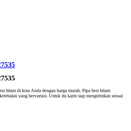
27535
27535
i hitam di kota Anda dengan harga murah. Pipa besi hitam
ketebalan yang bervariasi. Untuk itu kami siap mengirimkan sesuai