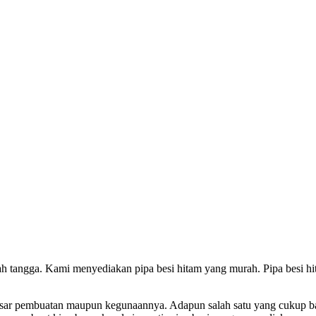
 tangga. Kami menyediakan pipa besi hitam yang murah. Pipa besi hita
an dasar pembuatan maupun kegunaannya. Adapun salah satu yang cukup 