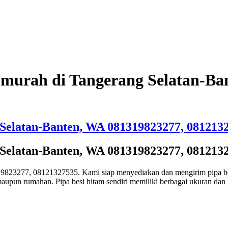
 murah di Tangerang Selatan-Ba
 Selatan-Banten, WA 081319823277, 081213
 Selatan-Banten, WA 081319823277, 081213
9823277, 08121327535. Kami siap menyediakan dan mengirim pipa bes
maupun rumahan. Pipa besi hitam sendiri memiliki berbagai ukuran dan 