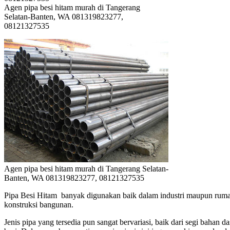
Agen pipa besi hitam murah di Tangerang
Selatan-Banten, WA 081319823277,
08121327535
Agen pipa besi hitam murah di Tangerang Selatan-
Banten, WA 081319823277, 08121327535
Pipa Besi Hitam banyak digunakan baik dalam industri maupun rumah
konstruksi bangunan.
Jenis pipa yang tersedia pun sangat bervariasi, baik dari segi bah