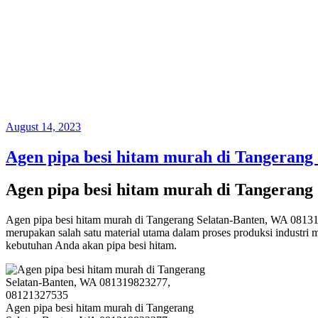
Posted
August 14, 2023
on
Agen pipa besi hitam murah di Tangerang
Agen pipa besi hitam murah di Tangerang
Agen pipa besi hitam murah di Tangerang Selatan-Banten, WA 08131
merupakan salah satu material utama dalam proses produksi industri 
kebutuhan Anda akan pipa besi hitam.
Agen pipa besi hitam murah di Tangerang