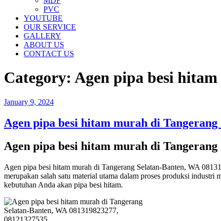
MDF
PVC
YOUTUBE
OUR SERVICE
GALLERY
ABOUT US
CONTACT US
Category:
Agen pipa besi hitam
Posted
January 9, 2024
on
Agen pipa besi hitam murah di Tangerang
Agen pipa besi hitam murah di Tangerang
Agen pipa besi hitam murah di Tangerang Selatan-Banten, WA 08131
merupakan salah satu material utama dalam proses produksi industri 
kebutuhan Anda akan pipa besi hitam.