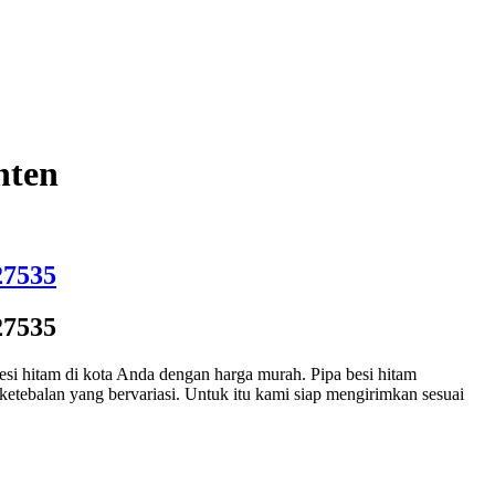
nten
27535
27535
i hitam di kota Anda dengan harga murah. Pipa besi hitam
ketebalan yang bervariasi. Untuk itu kami siap mengirimkan sesuai