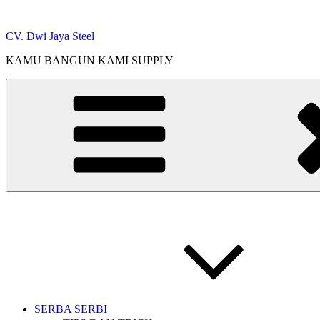
Skip
to
CV. Dwi Jaya Steel
content
KAMU BANGUN KAMI SUPPLY
SERBA SERBI