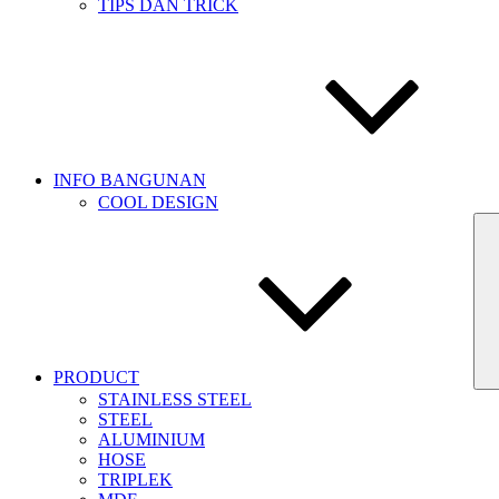
TIPS DAN TRICK
INFO BANGUNAN
COOL DESIGN
PRODUCT
STAINLESS STEEL
STEEL
ALUMINIUM
HOSE
TRIPLEK