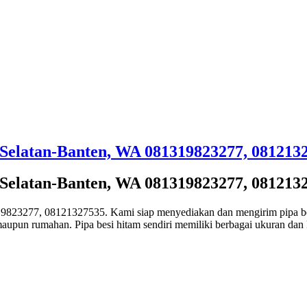
 Selatan-Banten, WA 081319823277, 081213
 Selatan-Banten, WA 081319823277, 081213
9823277, 08121327535. Kami siap menyediakan dan mengirim pipa bes
maupun rumahan. Pipa besi hitam sendiri memiliki berbagai ukuran dan 