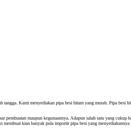
 tangga. Kami menyediakan pipa besi hitam yang murah. Pipa besi hita
an dasar pembuatan maupun kegunaannya. Adapun salah satu yang cukup 
 dan membuat kian banyak pula importir pipa besi yang menyediakannya