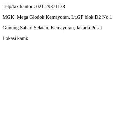
Telp/fax kantor : 021-29371138
MGK, Mega Glodok Kemayoran, Lt.GF blok D2 No.1
Gunung Sahari Selatan, Kemayoran, Jakarta Pusat
Lokasi kami: