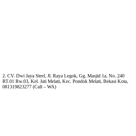
2. CV. Dwi Jaya Steel, Jl. Raya Legok, Gg. Masjid 1a, No. 240
RT.01 Rw.03, Kel. Jati Melati, Kec. Pondok Melati, Bekasi Kota,
081319823277 (Call – WA)