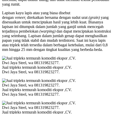
yang rumit.
Lapisan kayu lapis atau yang biasa disebut
dengan
veneer,
direkatkan bersama dengan sudut urat
(grain)
yang
disesuaikan untuk menciptakan hasil yang lebih kuat. Biasanya
lapisan ini ditumpuk dalam jumlah yang ganjil untuk mencegah
terjadinya pembelokan
(warping)
dan dapat menciptakan konstruksi
yang seimbang. Lapisan dalam jumlah genap dapat menghasilkan
papan yang tidak stabil dan mudah terdistorsi. Saat ini kayu lapis
atau triplek telah tersedia dalam berbagai ketebalan, mulai dari 0,8
mm hingga 25 mm dengan tingkat kualitas yang berbeda-beda.
Jual tripleks termurah komoditi ekspor ,CV.
Dwi Jaya Steel, wa 081319823277.
Jual tripleks termurah komoditi ekspor ,CV.
Dwi Jaya Steel, wa 081319823277.
Jual tripleks termurah komoditi ekspor ,CV.