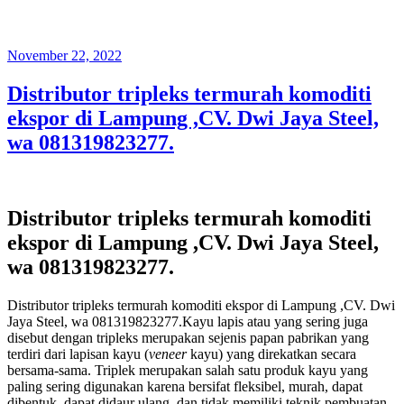
Posted
November 22, 2022
on
Distributor tripleks termurah komoditi
ekspor di Lampung ,CV. Dwi Jaya Steel,
wa 081319823277.
Distributor tripleks termurah komoditi
ekspor di Lampung ,CV. Dwi Jaya Steel,
wa 081319823277.
Distributor tripleks termurah komoditi ekspor di Lampung ,CV. Dwi
Jaya Steel, wa 081319823277.Kayu lapis atau yang sering juga
disebut dengan tripleks merupakan sejenis papan pabrikan yang
terdiri dari lapisan kayu (
veneer
kayu) yang direkatkan secara
bersama-sama. Triplek merupakan salah satu produk kayu yang
paling sering digunakan karena bersifat fleksibel, murah, dapat
dibentuk, dapat didaur ulang, dan tidak memiliki teknik pembuatan