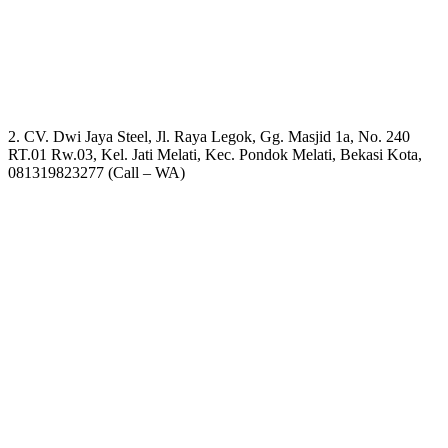
2. CV. Dwi Jaya Steel, Jl. Raya Legok, Gg. Masjid 1a, No. 240
RT.01 Rw.03, Kel. Jati Melati, Kec. Pondok Melati, Bekasi Kota,
081319823277 (Call – WA)