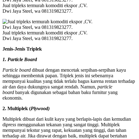
Jual tripleks termurah komoditi ekspor ,CV.
Dwi Jaya Steel, wa 081319823277.
Jual tripleks termurah komoditi ekspor ,CV.
Dwi Jaya Steel, wa 081319823277.
Jenis-Jenis Triplek
1. Particle Board
Particle board
dibuat dengan mencetak serpihan-serpihan kayu
sehingga membentuk papan. Triplek jenis ini sebenarnya
mempunyai kualitas yang tidak terlalu bagus karena rentan terhadap
air dan daya dukungnya sangat rendah. Namun,
particle
board
banyak digunakan sebagai bahan baku furnitur yang
ekonomis.
2. Multiplek (
Plywood)
Multiplek dibuat dari kulit kayu yang berlapis-lapis dan kemudian
di
press
menggunakan tekanan yang sangat tinggi. Multiplek
mempunyai tekstur yang rapat, kekuatan yang tinggi, dan tahan
terhadap air. Jika dirawat dengan baik, multiplek dapat bertahan