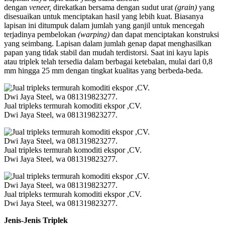
dengan
veneer,
direkatkan bersama dengan sudut urat
(grain)
yang
disesuaikan untuk menciptakan hasil yang lebih kuat. Biasanya
lapisan ini ditumpuk dalam jumlah yang ganjil untuk mencegah
terjadinya pembelokan
(warping)
dan dapat menciptakan konstruksi
yang seimbang. Lapisan dalam jumlah genap dapat menghasilkan
papan yang tidak stabil dan mudah terdistorsi. Saat ini kayu lapis
atau triplek telah tersedia dalam berbagai ketebalan, mulai dari 0,8
mm hingga 25 mm dengan tingkat kualitas yang berbeda-beda.
Jual tripleks termurah komoditi ekspor ,CV.
Dwi Jaya Steel, wa 081319823277.
Jual tripleks termurah komoditi ekspor ,CV.
Dwi Jaya Steel, wa 081319823277.
Jual tripleks termurah komoditi ekspor ,CV.
Dwi Jaya Steel, wa 081319823277.
Jenis-Jenis Triplek