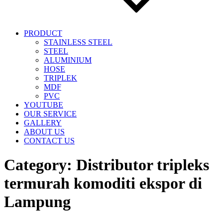
PRODUCT
STAINLESS STEEL
STEEL
ALUMINIUM
HOSE
TRIPLEK
MDF
PVC
YOUTUBE
OUR SERVICE
GALLERY
ABOUT US
CONTACT US
Category:
Distributor tripleks
termurah komoditi ekspor di
Lampung