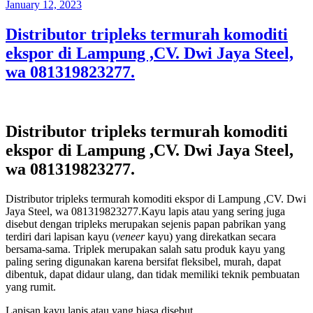
Posted
January 12, 2023
on
Distributor tripleks termurah komoditi
ekspor di Lampung ,CV. Dwi Jaya Steel,
wa 081319823277.
Distributor tripleks termurah komoditi
ekspor di Lampung ,CV. Dwi Jaya Steel,
wa 081319823277.
Distributor tripleks termurah komoditi ekspor di Lampung ,CV. Dwi
Jaya Steel, wa 081319823277.Kayu lapis atau yang sering juga
disebut dengan tripleks merupakan sejenis papan pabrikan yang
terdiri dari lapisan kayu (
veneer
kayu) yang direkatkan secara
bersama-sama. Triplek merupakan salah satu produk kayu yang
paling sering digunakan karena bersifat fleksibel, murah, dapat
dibentuk, dapat didaur ulang, dan tidak memiliki teknik pembuatan
yang rumit.
Lapisan kayu lapis atau yang biasa disebut