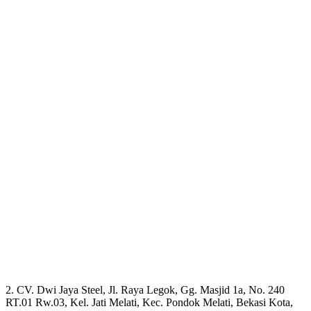
2. CV. Dwi Jaya Steel, Jl. Raya Legok, Gg. Masjid 1a, No. 240
RT.01 Rw.03, Kel. Jati Melati, Kec. Pondok Melati, Bekasi Kota,