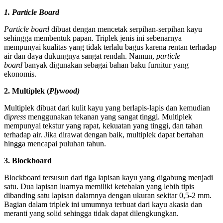
1. Particle Board
Particle board
dibuat dengan mencetak serpihan-serpihan kayu
sehingga membentuk papan. Triplek jenis ini sebenarnya
mempunyai kualitas yang tidak terlalu bagus karena rentan terhadap
air dan daya dukungnya sangat rendah. Namun,
particle
board
banyak digunakan sebagai bahan baku furnitur yang
ekonomis.
2. Multiplek (
Plywood)
Multiplek dibuat dari kulit kayu yang berlapis-lapis dan kemudian
di
press
menggunakan tekanan yang sangat tinggi. Multiplek
mempunyai tekstur yang rapat, kekuatan yang tinggi, dan tahan
terhadap air. Jika dirawat dengan baik, multiplek dapat bertahan
hingga mencapai puluhan tahun.
3. Blockboard
Blockboard tersusun dari tiga lapisan kayu yang digabung menjadi
satu. Dua lapisan luarnya memiliki ketebalan yang lebih tipis
dibanding satu lapisan dalamnya dengan ukuran sekitar 0,5-2 mm.
Bagian dalam triplek ini umumnya terbuat dari kayu akasia dan
meranti yang solid sehingga tidak dapat dilengkungkan.