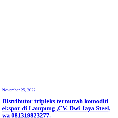
Posted
November 25, 2022
on
Distributor tripleks termurah komoditi
ekspor di Lampung ,CV. Dwi Jaya Steel,
wa 081319823277.