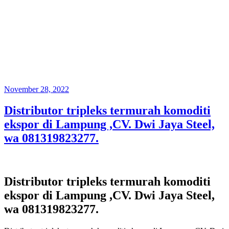
Posted
November 28, 2022
on
Distributor tripleks termurah komoditi
ekspor di Lampung ,CV. Dwi Jaya Steel,
wa 081319823277.
Distributor tripleks termurah komoditi
ekspor di Lampung ,CV. Dwi Jaya Steel,
wa 081319823277.