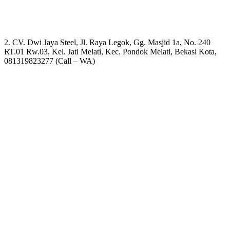
2. CV. Dwi Jaya Steel, Jl. Raya Legok, Gg. Masjid 1a, No. 240
RT.01 Rw.03, Kel. Jati Melati, Kec. Pondok Melati, Bekasi Kota,
081319823277 (Call – WA)