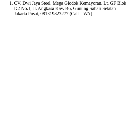
CV. Dwi Jaya Steel, Mega Glodok Kemayoran, Lt. GF Blok
D2 No.1, Jl. Angkasa Kav. B6, Gunung Sahari Selatan
Jakarta Pusat, 081319823277 (Call – WA)