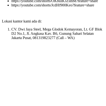
https://youtube.com/shorts/OKbuIKJZsmM?feature=share
https://youtube.com/shorts/JcdHf900Keo?feature=share
Lokasi kantor kami ada di:
CV. Dwi Jaya Steel, Mega Glodok Kemayoran, Lt. GF Blok
D2 No.1, Jl. Angkasa Kav. B6, Gunung Sahari Selatan
Jakarta Pusat, 081319823277 (Call – WA)