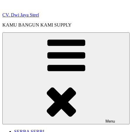
Skip
to
CV. Dwi Jaya Steel
content
KAMU BANGUN KAMI SUPPLY
Menu
SERBA SERBI