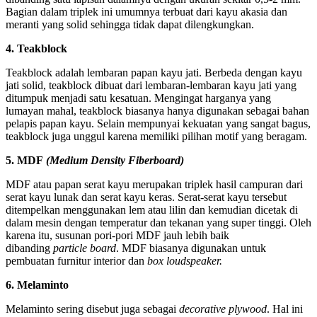
Bagian dalam triplek ini umumnya terbuat dari kayu akasia dan
meranti yang solid sehingga tidak dapat dilengkungkan.
4. Teakblock
Teakblock adalah lembaran papan kayu jati. Berbeda dengan kayu
jati solid, teakblock dibuat dari lembaran-lembaran kayu jati yang
ditumpuk menjadi satu kesatuan. Mengingat harganya yang
lumayan mahal, teakblock biasanya hanya digunakan sebagai bahan
pelapis papan kayu. Selain mempunyai kekuatan yang sangat bagus,
teakblock juga unggul karena memiliki pilihan motif yang beragam.
5. MDF
(Medium Density Fiberboard)
MDF atau papan serat kayu merupakan triplek hasil campuran dari
serat kayu lunak dan serat kayu keras. Serat-serat kayu tersebut
ditempelkan menggunakan lem atau lilin dan kemudian dicetak di
dalam mesin dengan temperatur dan tekanan yang super tinggi. Oleh
karena itu, susunan pori-pori MDF jauh lebih baik
dibanding
particle board
. MDF biasanya digunakan untuk
pembuatan furnitur interior dan
box loudspeaker.
6. Melaminto
Melaminto sering disebut juga sebagai
decorative plywood
. Hal ini