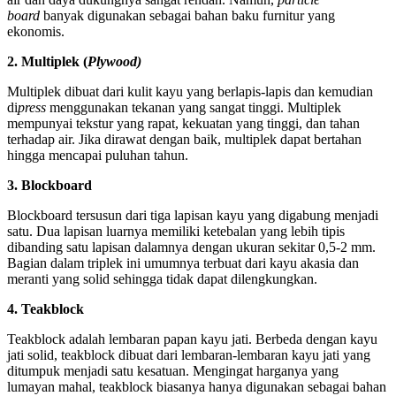
board
banyak digunakan sebagai bahan baku furnitur yang
ekonomis.
2. Multiplek (
Plywood)
Multiplek dibuat dari kulit kayu yang berlapis-lapis dan kemudian
di
press
menggunakan tekanan yang sangat tinggi. Multiplek
mempunyai tekstur yang rapat, kekuatan yang tinggi, dan tahan
terhadap air. Jika dirawat dengan baik, multiplek dapat bertahan
hingga mencapai puluhan tahun.
3. Blockboard
Blockboard tersusun dari tiga lapisan kayu yang digabung menjadi
satu. Dua lapisan luarnya memiliki ketebalan yang lebih tipis
dibanding satu lapisan dalamnya dengan ukuran sekitar 0,5-2 mm.
Bagian dalam triplek ini umumnya terbuat dari kayu akasia dan
meranti yang solid sehingga tidak dapat dilengkungkan.
4. Teakblock
Teakblock adalah lembaran papan kayu jati. Berbeda dengan kayu
jati solid, teakblock dibuat dari lembaran-lembaran kayu jati yang
ditumpuk menjadi satu kesatuan. Mengingat harganya yang
lumayan mahal, teakblock biasanya hanya digunakan sebagai bahan