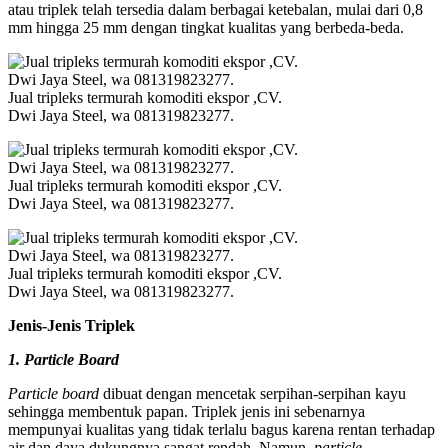
atau triplek telah tersedia dalam berbagai ketebalan, mulai dari 0,8
mm hingga 25 mm dengan tingkat kualitas yang berbeda-beda.
Jual tripleks termurah komoditi ekspor ,CV.
Dwi Jaya Steel, wa 081319823277.
Jual tripleks termurah komoditi ekspor ,CV.
Dwi Jaya Steel, wa 081319823277.
Jual tripleks termurah komoditi ekspor ,CV.
Dwi Jaya Steel, wa 081319823277.
Jenis-Jenis Triplek
1. Particle Board
Particle board
dibuat dengan mencetak serpihan-serpihan kayu
sehingga membentuk papan. Triplek jenis ini sebenarnya
mempunyai kualitas yang tidak terlalu bagus karena rentan terhadap
air dan daya dukungnya sangat rendah. Namun,
particle