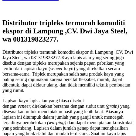
Distributor tripleks termurah komoditi
ekspor di Lampung ,CV. Dwi Jaya Steel,
wa 081319823277.
Distributor tripleks termurah komoditi ekspor di Lampung ,CV. Dwi
Jaya Steel, wa 081319823277.Kayu lapis atau yang sering juga
disebut dengan tripleks merupakan sejenis papan pabrikan yang
terdiri dari lapisan kayu (
veneer
kayu) yang direkatkan secara
bersama-sama. Triplek merupakan salah satu produk kayu yang
paling sering digunakan karena bersifat fleksibel, murah, dapat
dibentuk, dapat didaur ulang, dan tidak memiliki teknik pembuatan
yang rumit.
Lapisan kayu lapis atau yang biasa disebut
dengan
veneer,
direkatkan bersama dengan sudut urat
(grain)
yang
disesuaikan untuk menciptakan hasil yang lebih kuat. Biasanya
lapisan ini ditumpuk dalam jumlah yang ganjil untuk mencegah
terjadinya pembelokan
(warping)
dan dapat menciptakan konstruksi
yang seimbang. Lapisan dalam jumlah genap dapat menghasilkan
papan yang tidak stabil dan mudah terdistorsi. Saat ini kayu lapis