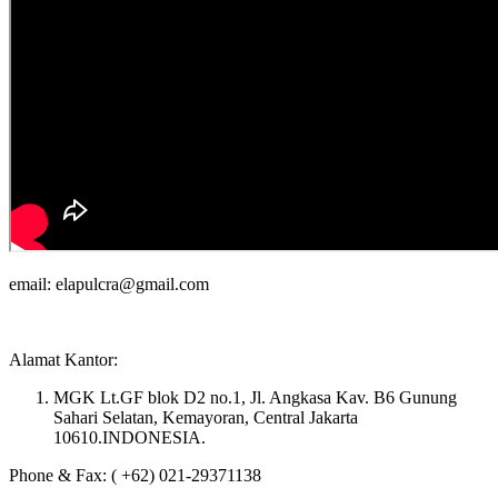
email: elapulcra@gmail.com
Alamat Kantor:
MGK Lt.GF blok D2 no.1, Jl. Angkasa Kav. B6 Gunung
Sahari Selatan, Kemayoran, Central Jakarta
10610.INDONESIA.
Phone & Fax: ( +62) 021-29371138