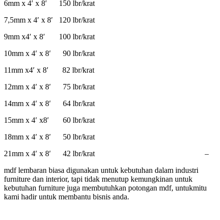
6mm x 4′ x 8′ 150 lbr/krat
7,5mm x 4′ x 8′ 120 lbr/krat
9mm x4′ x 8′ 100 lbr/krat
10mm x 4′ x 8′ 90 lbr/krat
11mm x4′ x 8′ 82 lbr/krat
12mm x 4′ x 8′ 75 lbr/krat
14mm x 4′ x 8′ 64 lbr/krat
15mm x 4′ x8′ 60 lbr/krat
18mm x 4′ x 8′ 50 lbr/krat
21mm x 4′ x 8′ 42 lbr/krat –
mdf lembaran biasa digunakan untuk kebutuhan dalam industri
furniture dan interior, tapi tidak menutup kemungkinan untuk
kebutuhan furniture juga membutuhkan potongan mdf, untukmitu
kami hadir untuk membantu bisnis anda.