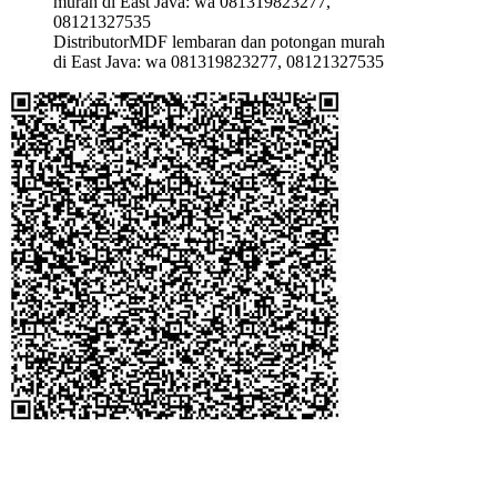
DistributorMDF lembaran dan potongan murah
di East Java: wa 081319823277, 08121327535