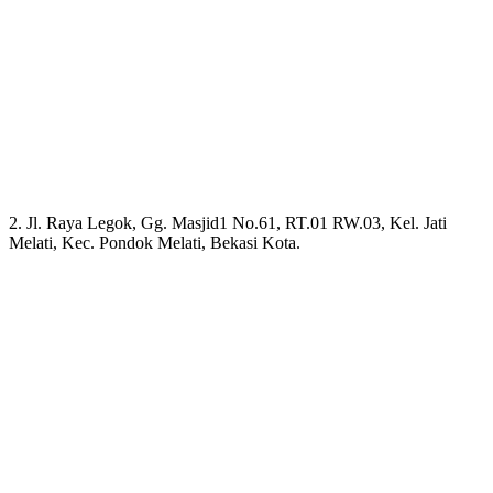
2. Jl. Raya Legok, Gg. Masjid1 No.61, RT.01 RW.03, Kel. Jati
Melati, Kec. Pondok Melati, Bekasi Kota.