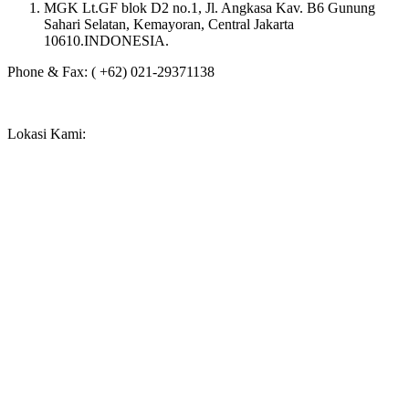
MGK Lt.GF blok D2 no.1, Jl. Angkasa Kav. B6 Gunung
Sahari Selatan, Kemayoran, Central Jakarta
10610.INDONESIA.
Phone & Fax: ( +62) 021-29371138
Lokasi Kami: