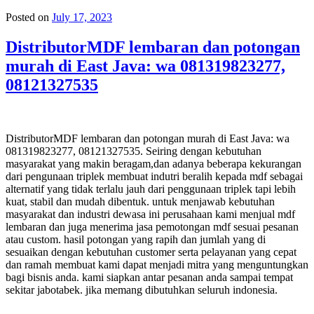
Posted on
July 17, 2023
DistributorMDF lembaran dan potongan
murah di East Java: wa 081319823277,
08121327535
DistributorMDF lembaran dan potongan murah di East Java: wa
081319823277, 08121327535. Seiring dengan kebutuhan
masyarakat yang makin beragam,dan adanya beberapa kekurangan
dari pengunaan triplek membuat indutri beralih kepada mdf sebagai
alternatif yang tidak terlalu jauh dari penggunaan triplek tapi lebih
kuat, stabil dan mudah dibentuk. untuk menjawab kebutuhan
masyarakat dan industri dewasa ini perusahaan kami menjual mdf
lembaran dan juga menerima jasa pemotongan mdf sesuai pesanan
atau custom. hasil potongan yang rapih dan jumlah yang di
sesuaikan dengan kebutuhan customer serta pelayanan yang cepat
dan ramah membuat kami dapat menjadi mitra yang menguntungkan
bagi bisnis anda. kami siapkan antar pesanan anda sampai tempat
sekitar jabotabek. jika memang dibutuhkan seluruh indonesia.