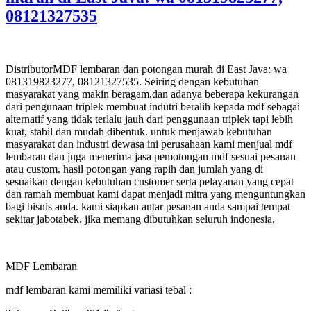
08121327535
DistributorMDF lembaran dan potongan murah di East Java: wa
081319823277, 08121327535. Seiring dengan kebutuhan
masyarakat yang makin beragam,dan adanya beberapa kekurangan
dari pengunaan triplek membuat indutri beralih kepada mdf sebagai
alternatif yang tidak terlalu jauh dari penggunaan triplek tapi lebih
kuat, stabil dan mudah dibentuk. untuk menjawab kebutuhan
masyarakat dan industri dewasa ini perusahaan kami menjual mdf
lembaran dan juga menerima jasa pemotongan mdf sesuai pesanan
atau custom. hasil potongan yang rapih dan jumlah yang di
sesuaikan dengan kebutuhan customer serta pelayanan yang cepat
dan ramah membuat kami dapat menjadi mitra yang menguntungkan
bagi bisnis anda. kami siapkan antar pesanan anda sampai tempat
sekitar jabotabek. jika memang dibutuhkan seluruh indonesia.
MDF Lembaran
mdf lembaran kami memiliki variasi tebal :