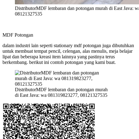
DistributorMDF lembaran dan potongan murah di East Java: 
08121327535
MDF Potongan
dalam industri lain seperti stationary mdf potongan juga dibutuhkan
untuk membuat tempat pencil, celengan, alas menulis, meja belajar
lipat dan beberapa kreasi item lainnya yang pastinya terus
berkembang. berikut ini contoh potongan yang kami buat.
DistributorMDF lembaran dan potongan murah
di East Java: wa 081319823277, 08121327535