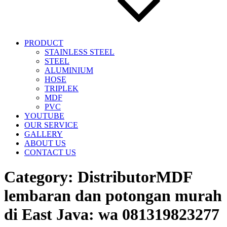
PRODUCT
STAINLESS STEEL
STEEL
ALUMINIUM
HOSE
TRIPLEK
MDF
PVC
YOUTUBE
OUR SERVICE
GALLERY
ABOUT US
CONTACT US
Category:
DistributorMDF
lembaran dan potongan murah
di East Java: wa 081319823277