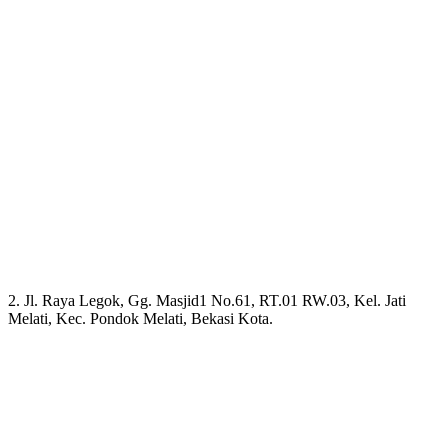
2. Jl. Raya Legok, Gg. Masjid1 No.61, RT.01 RW.03, Kel. Jati
Melati, Kec. Pondok Melati, Bekasi Kota.