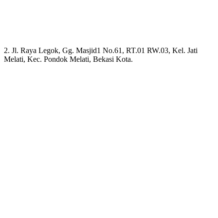
2. Jl. Raya Legok, Gg. Masjid1 No.61, RT.01 RW.03, Kel. Jati
Melati, Kec. Pondok Melati, Bekasi Kota.