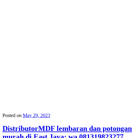
Posted on
May 29, 2023
DistributorMDF lembaran dan potongan
murah di East Java: wa 081319823277,