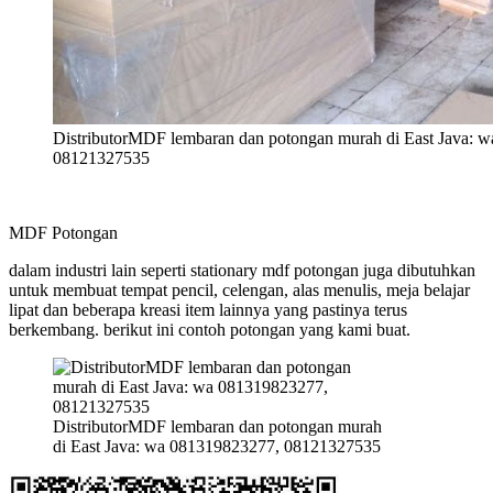
DistributorMDF lembaran dan potongan murah di East Java: 
08121327535
MDF Potongan
dalam industri lain seperti stationary mdf potongan juga dibutuhkan
untuk membuat tempat pencil, celengan, alas menulis, meja belajar
lipat dan beberapa kreasi item lainnya yang pastinya terus
berkembang. berikut ini contoh potongan yang kami buat.
DistributorMDF lembaran dan potongan murah
di East Java: wa 081319823277, 08121327535