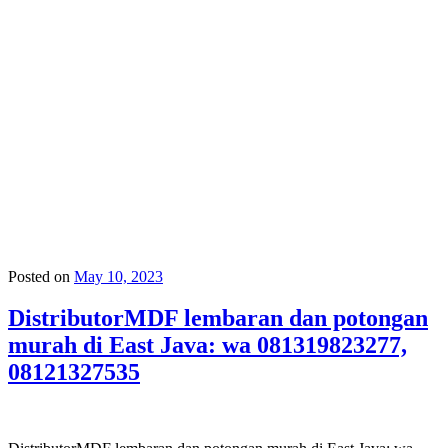
Posted on
May 10, 2023
DistributorMDF lembaran dan potongan
murah di East Java: wa 081319823277,
08121327535