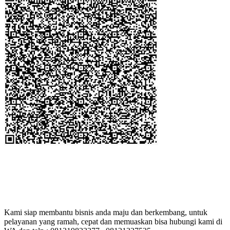
Kami siap membantu bisnis anda maju dan berkembang, untuk
pelayanan yang ramah, cepat dan memuaskan bisa hubungi kami di