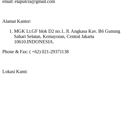
email: elapulcra@gmail.com
Alamat Kantor:
MGK Lt.GF blok D2 no.1, Jl. Angkasa Kav. B6 Gunung
Sahari Selatan, Kemayoran, Central Jakarta
10610.INDONESIA.
Phone & Fax: ( +62) 021-29371138
Lokasi Kami: