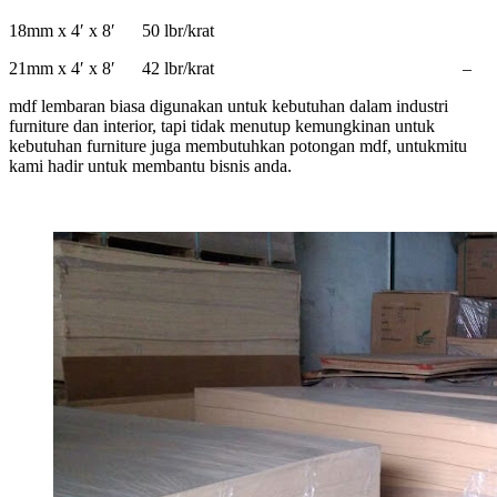
18mm x 4′ x 8′ 50 lbr/krat
21mm x 4′ x 8′ 42 lbr/krat –
mdf lembaran biasa digunakan untuk kebutuhan dalam industri
furniture dan interior, tapi tidak menutup kemungkinan untuk
kebutuhan furniture juga membutuhkan potongan mdf, untukmitu
kami hadir untuk membantu bisnis anda.