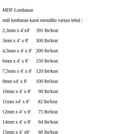
MDF Lembaran
mdf lembaran kami memiliki variasi tebal :
2,3mm x 4’x8′ 391 lbr/krat
3mm x 4′ x 8′ 300 lbr/krat
4,5mm x 4′ x 8′ 200 lbr/krat
6mm x 4′ x 8′ 150 lbr/krat
7,5mm x 4′ x 8′ 120 lbr/krat
9mm x4′ x 8′ 100 lbr/krat
10mm x 4′ x 8′ 90 lbr/krat
11mm x4′ x 8′ 82 lbr/krat
12mm x 4′ x 8′ 75 lbr/krat
14mm x 4′ x 8′ 64 lbr/krat
15mm x 4′ x8′ 60 lbr/krat