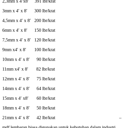
2,3mm x 4’x8′ 391 lbr/krat
3mm x 4′ x 8′ 300 lbr/krat
4,5mm x 4′ x 8′ 200 lbr/krat
6mm x 4′ x 8′ 150 lbr/krat
7,5mm x 4′ x 8′ 120 lbr/krat
9mm x4′ x 8′ 100 lbr/krat
10mm x 4′ x 8′ 90 lbr/krat
11mm x4′ x 8′ 82 lbr/krat
12mm x 4′ x 8′ 75 lbr/krat
14mm x 4′ x 8′ 64 lbr/krat
15mm x 4′ x8′ 60 lbr/krat
18mm x 4′ x 8′ 50 lbr/krat
21mm x 4′ x 8′ 42 lbr/krat –
mdf lembaran biasa digunakan untuk kebutuhan dalam industri