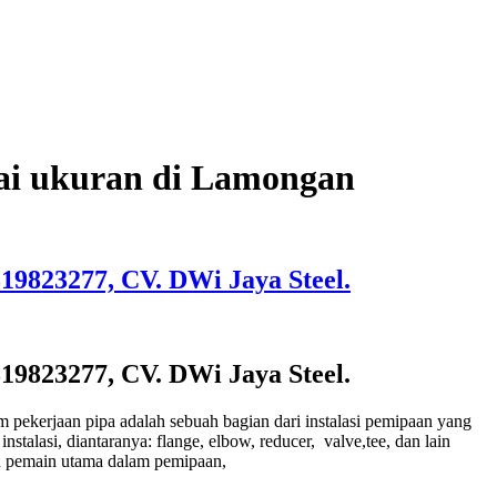
bagai ukuran di Lamongan
1319823277, CV. DWi Jaya Steel.
1319823277, CV. DWi Jaya Steel.
am pekerjaan pipa adalah sebuah bagian dari instalasi pemipaan yang
nstalasi, diantaranya: flange, elbow, reducer, valve,tee, dan lain
atu pemain utama dalam pemipaan,