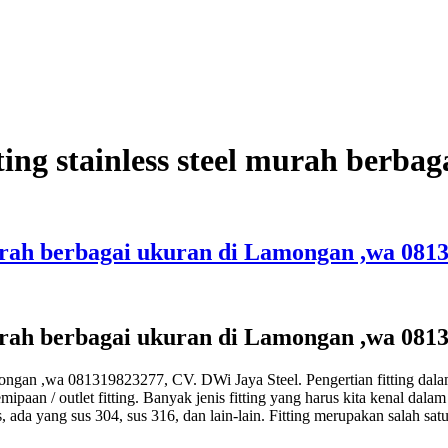
itting stainless steel murah ber
l murah berbagai ukuran di Lamongan ,wa 08
l murah berbagai ukuran di Lamongan ,wa 08
 Lamongan ,wa 081319823277, CV. DWi Jaya Steel. Pengertian fitting dal
aan / outlet fitting. Banyak jenis fitting yang harus kita kenal dalam i
 ada yang sus 304, sus 316, dan lain-lain. Fitting merupakan salah s