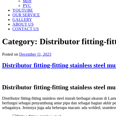
MDF
PVC
YOUTUBE
OUR SERVICE
GALLERY
ABOUT US
CONTACT US
Category:
Distributor fitting-f
Posted on
December 11, 2023
Distributor fitting-fitting stainless stee
Distributor fitting-fitting stainless stee
Distributor fitting-fitting stainless steel murah berbagai ukuran di
berfungsi sebagai penyambung antar pipa dan sebagai bagian akhir pemip
sebagainya. Jenisnya juga ada beberapa macam: ada welded, seamless,