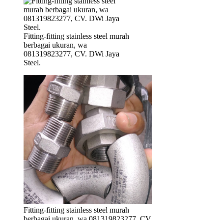
Fitting-fitting stainless steel murah
berbagai ukuran, wa
081319823277, CV. DWi Jaya
Steel.
Fitting-fitting stainless steel murah
berbagai ukuran, wa 081319823277, CV.