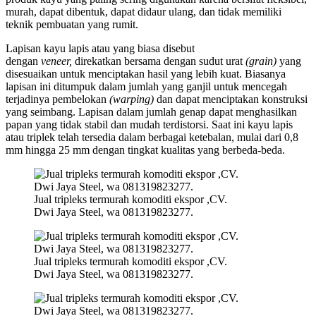
murah, dapat dibentuk, dapat didaur ulang, dan tidak memiliki
teknik pembuatan yang rumit.
Lapisan kayu lapis atau yang biasa disebut
dengan
veneer,
direkatkan bersama dengan sudut urat
(grain)
yang
disesuaikan untuk menciptakan hasil yang lebih kuat. Biasanya
lapisan ini ditumpuk dalam jumlah yang ganjil untuk mencegah
terjadinya pembelokan
(warping)
dan dapat menciptakan konstruksi
yang seimbang. Lapisan dalam jumlah genap dapat menghasilkan
papan yang tidak stabil dan mudah terdistorsi. Saat ini kayu lapis
atau triplek telah tersedia dalam berbagai ketebalan, mulai dari 0,8
mm hingga 25 mm dengan tingkat kualitas yang berbeda-beda.
Jual tripleks termurah komoditi ekspor ,CV.
Dwi Jaya Steel, wa 081319823277.
Jual tripleks termurah komoditi ekspor ,CV.
Dwi Jaya Steel, wa 081319823277.