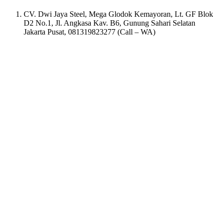
CV. Dwi Jaya Steel, Mega Glodok Kemayoran, Lt. GF Blok
D2 No.1, Jl. Angkasa Kav. B6, Gunung Sahari Selatan
Jakarta Pusat, 081319823277 (Call – WA)