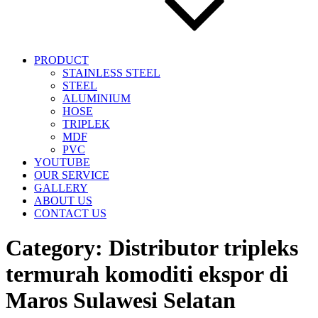
PRODUCT
STAINLESS STEEL
STEEL
ALUMINIUM
HOSE
TRIPLEK
MDF
PVC
YOUTUBE
OUR SERVICE
GALLERY
ABOUT US
CONTACT US
Category:
Distributor tripleks
termurah komoditi ekspor di
Maros Sulawesi Selatan