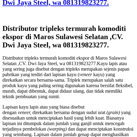
Dwi Jaya Steel, wa 081319823277.
Distributor tripleks termurah komoditi
ekspor di Maros Sulawesi Selatan ,CV.
Dwi Jaya Steel, wa 081319823277.
Distributor tripleks termurah komoditi ekspor di Maros Sulawesi
Selatan ,CV. Dwi Jaya Steel, wa 081319823277.Kayu lapis atau
yang sering juga disebut dengan tripleks merupakan sejenis papan
pabrikan yang terdiri dari lapisan kayu (
veneer
kayu) yang
direkatkan secara bersama-sama. Triplek merupakan salah satu
produk kayu yang paling sering digunakan karena bersifat fleksibel,
murah, dapat dibentuk, dapat didaur ulang, dan tidak memiliki
teknik pembuatan yang rumit.
Lapisan kayu lapis atau yang biasa disebut
dengan
veneer,
direkatkan bersama dengan sudut urat
(grain)
yang
disesuaikan untuk menciptakan hasil yang lebih kuat. Biasanya
lapisan ini ditumpuk dalam jumlah yang ganjil untuk mencegah
terjadinya pembelokan
(warping)
dan dapat menciptakan konstruksi
yang seimbang. Lapisan dalam jumlah genap dapat menghasilkan