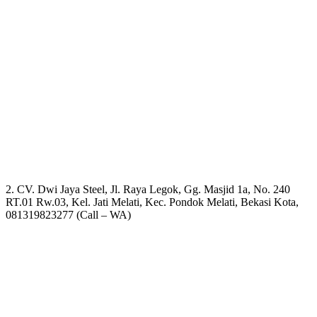
2. CV. Dwi Jaya Steel, Jl. Raya Legok, Gg. Masjid 1a, No. 240
RT.01 Rw.03, Kel. Jati Melati, Kec. Pondok Melati, Bekasi Kota,
081319823277 (Call – WA)