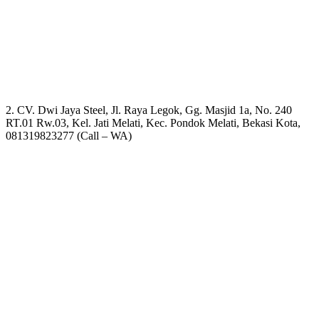
2. CV. Dwi Jaya Steel, Jl. Raya Legok, Gg. Masjid 1a, No. 240
RT.01 Rw.03, Kel. Jati Melati, Kec. Pondok Melati, Bekasi Kota,
081319823277 (Call – WA)