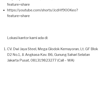
feature=share
https://youtube.com/shorts/JcdHf900Keo?
feature=share
Lokasi kantor kami ada di:
CV. Dwi Jaya Steel, Mega Glodok Kemayoran, Lt. GF Blok
D2 No.1, Jl. Angkasa Kav. B6, Gunung Sahari Selatan
Jakarta Pusat, 081319823277 (Call – WA)