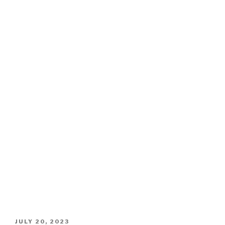
POSTED
JULY 20, 2023