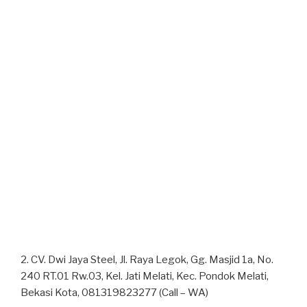
2. CV. Dwi Jaya Steel, Jl. Raya Legok, Gg. Masjid 1a, No.
240 RT.01 Rw.03, Kel. Jati Melati, Kec. Pondok Melati,
Bekasi Kota, 081319823277 (Call – WA)