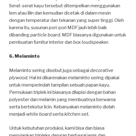
Serat-serat kayu tersebut ditempelkan menggunakan
lem atau lilin dan kemudian dicetak di dalam mesin
dengan temperatur dan tekanan yang super tinggi. Oleh
karena itu, susunan pori-pori MDF jauh lebih baik
dibanding
particle board
. MDF biasanya digunakan untuk
pembuatan furnitur interior dan
box loudspeaker.
6. Melaminto
Melaminto sering disebut juga sebagai
decorative
plywood
. Hal ini dikarenakan melaminto sering dipakai
untuk memperindah tampilan sebuah papan kayu.
Permukaan triplek ini biasanya dilapisi dengan bahan
polyester dan melamin yang membuatnya berwarna
serta bertekstur licin. Kebanyakan melaminto diolah
menjadi
white board
serta
kitchen set.
Untuk kebutuhan produksi, kami bisa dan biasa
menyiapkan tripleks dengan berbagai jenis dan