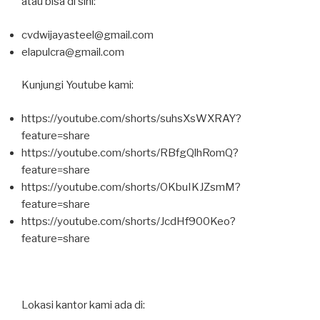
atau bisa di sini:
cvdwijayasteel@gmail.com
elapulcra@gmail.com
Kunjungi Youtube kami:
https://youtube.com/shorts/suhsXsWXRAY?
feature=share
https://youtube.com/shorts/RBfgQlhRomQ?
feature=share
https://youtube.com/shorts/OKbuIKJZsmM?
feature=share
https://youtube.com/shorts/JcdHf900Keo?
feature=share
Lokasi kantor kami ada di: