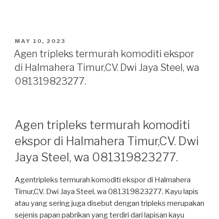
POSTED
MAY 10, 2023
ON
Agen tripleks termurah komoditi ekspor
di Halmahera Timur,CV. Dwi Jaya Steel, wa
081319823277.
Agen tripleks termurah komoditi
ekspor di Halmahera Timur,CV. Dwi
Jaya Steel, wa 081319823277.
Agentripleks termurah komoditi ekspor di Halmahera
Timur,CV. Dwi Jaya Steel, wa 081319823277. Kayu lapis
atau yang sering juga disebut dengan tripleks merupakan
sejenis papan pabrikan yang terdiri dari lapisan kayu