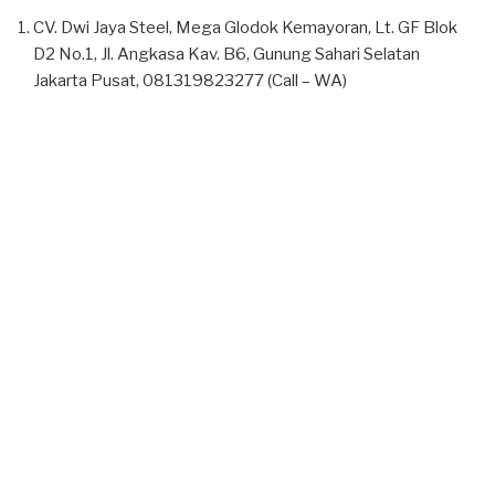
CV. Dwi Jaya Steel, Mega Glodok Kemayoran, Lt. GF Blok
D2 No.1, Jl. Angkasa Kav. B6, Gunung Sahari Selatan
Jakarta Pusat, 081319823277 (Call – WA)