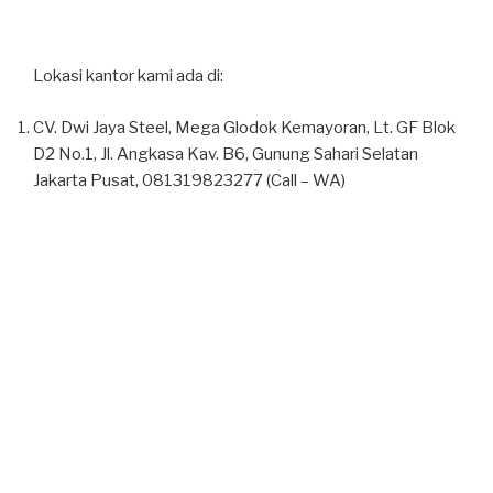
Lokasi kantor kami ada di:
CV. Dwi Jaya Steel, Mega Glodok Kemayoran, Lt. GF Blok
D2 No.1, Jl. Angkasa Kav. B6, Gunung Sahari Selatan
Jakarta Pusat, 081319823277 (Call – WA)