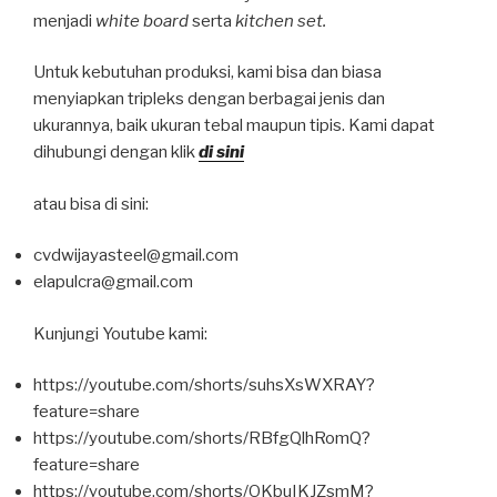
menjadi
white board
serta
kitchen set.
Untuk kebutuhan produksi, kami bisa dan biasa
menyiapkan tripleks dengan berbagai jenis dan
ukurannya, baik ukuran tebal maupun tipis. Kami dapat
dihubungi dengan klik
di sini
atau bisa di sini:
cvdwijayasteel@gmail.com
elapulcra@gmail.com
Kunjungi Youtube kami:
https://youtube.com/shorts/suhsXsWXRAY?
feature=share
https://youtube.com/shorts/RBfgQlhRomQ?
feature=share
https://youtube.com/shorts/OKbuIKJZsmM?