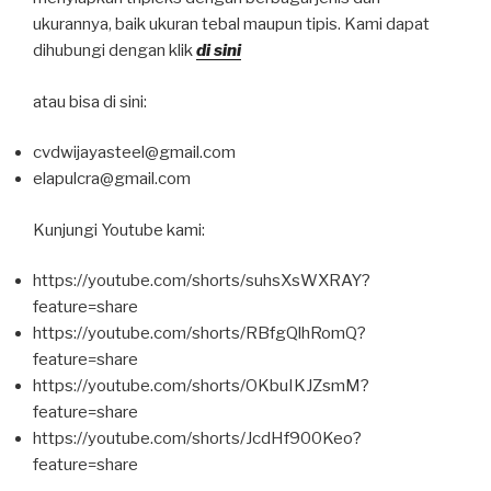
ukurannya, baik ukuran tebal maupun tipis. Kami dapat
dihubungi dengan klik
di sini
atau bisa di sini:
cvdwijayasteel@gmail.com
elapulcra@gmail.com
Kunjungi Youtube kami:
https://youtube.com/shorts/suhsXsWXRAY?
feature=share
https://youtube.com/shorts/RBfgQlhRomQ?
feature=share
https://youtube.com/shorts/OKbuIKJZsmM?
feature=share
https://youtube.com/shorts/JcdHf900Keo?
feature=share