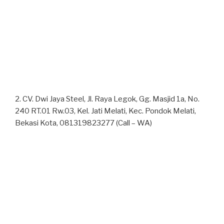
2. CV. Dwi Jaya Steel, Jl. Raya Legok, Gg. Masjid 1a, No.
240 RT.01 Rw.03, Kel. Jati Melati, Kec. Pondok Melati,
Bekasi Kota, 081319823277 (Call – WA)