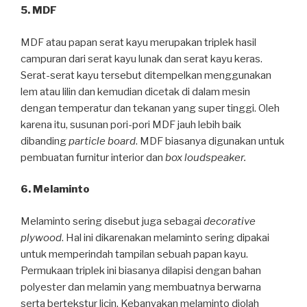
5. MDF
MDF atau papan serat kayu merupakan triplek hasil
campuran dari serat kayu lunak dan serat kayu keras.
Serat-serat kayu tersebut ditempelkan menggunakan
lem atau lilin dan kemudian dicetak di dalam mesin
dengan temperatur dan tekanan yang super tinggi. Oleh
karena itu, susunan pori-pori MDF jauh lebih baik
dibanding
particle board
. MDF biasanya digunakan untuk
pembuatan furnitur interior dan
box loudspeaker.
6. Melaminto
Melaminto sering disebut juga sebagai
decorative
plywood
. Hal ini dikarenakan melaminto sering dipakai
untuk memperindah tampilan sebuah papan kayu.
Permukaan triplek ini biasanya dilapisi dengan bahan
polyester dan melamin yang membuatnya berwarna
serta bertekstur licin. Kebanyakan melaminto diolah