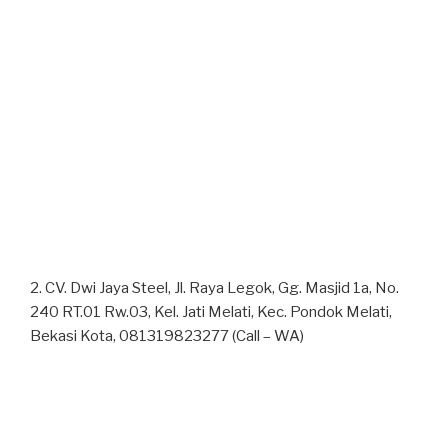
2. CV. Dwi Jaya Steel, Jl. Raya Legok, Gg. Masjid 1a, No.
240 RT.01 Rw.03, Kel. Jati Melati, Kec. Pondok Melati,
Bekasi Kota, 081319823277 (Call – WA)