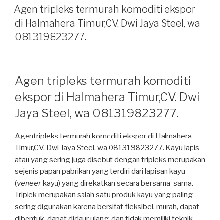
ON
Agen tripleks termurah komoditi ekspor
di Halmahera Timur,CV. Dwi Jaya Steel, wa
081319823277.
Agen tripleks termurah komoditi
ekspor di Halmahera Timur,CV. Dwi
Jaya Steel, wa 081319823277.
Agentripleks termurah komoditi ekspor di Halmahera
Timur,CV. Dwi Jaya Steel, wa 081319823277. Kayu lapis
atau yang sering juga disebut dengan tripleks merupakan
sejenis papan pabrikan yang terdiri dari lapisan kayu
(
veneer
kayu) yang direkatkan secara bersama-sama.
Triplek merupakan salah satu produk kayu yang paling
sering digunakan karena bersifat fleksibel, murah, dapat
dibentuk, dapat didaur ulang, dan tidak memiliki teknik