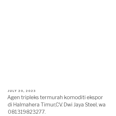
POSTED
JULY 20, 2023
ON
Agen tripleks termurah komoditi ekspor
di Halmahera Timur,CV. Dwi Jaya Steel, wa
081319823277.