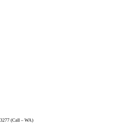
23277 (Call – WA)