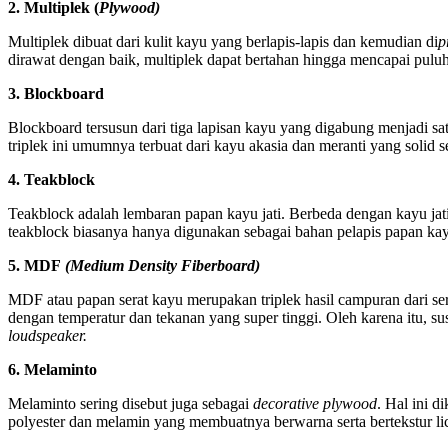
2. Multiplek (
Plywood)
Multiplek dibuat dari kulit kayu yang berlapis-lapis dan kemudian di
p
dirawat dengan baik, multiplek dapat bertahan hingga mencapai pulu
3. Blockboard
Blockboard tersusun dari tiga lapisan kayu yang digabung menjadi sa
triplek ini umumnya terbuat dari kayu akasia dan meranti yang solid 
4. Teakblock
Teakblock adalah lembaran papan kayu jati. Berbeda dengan kayu jat
teakblock biasanya hanya digunakan sebagai bahan pelapis papan kay
5. MDF
(Medium Density Fiberboard)
MDF atau papan serat kayu merupakan triplek hasil campuran dari ser
dengan temperatur dan tekanan yang super tinggi. Oleh karena itu, s
loudspeaker.
6. Melaminto
Melaminto sering disebut juga sebagai
decorative plywood
. Hal ini 
polyester dan melamin yang membuatnya berwarna serta bertekstur l