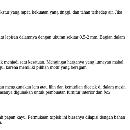
ur yang rapat, kekuatan yang tinggi, dan tahan terhadap air. Jika
 satu lapisan dalamnya dengan ukuran sekitar 0,5-2 mm. Bagian dalam
mpuk menjadi satu kesatuan. Mengingat harganya yang lumayan mahal,
ul karena memiliki pilihan motif yang beragam.
lkan menggunakan lem atau lilin dan kemudian dicetak di dalam mesin
asanya digunakan untuk pembuatan furnitur interior dan
box
h papan kayu. Permukaan triplek ini biasanya dilapisi dengan bahan
t.