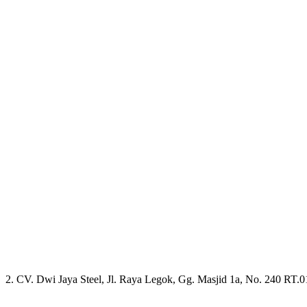
2. CV. Dwi Jaya Steel, Jl. Raya Legok, Gg. Masjid 1a, No. 240 RT.