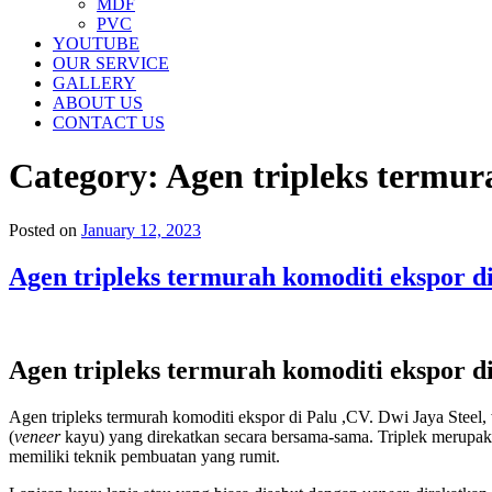
MDF
PVC
YOUTUBE
OUR SERVICE
GALLERY
ABOUT US
CONTACT US
Category:
Agen tripleks termur
Posted on
January 12, 2023
Agen tripleks termurah komoditi ekspor di
Agen tripleks termurah komoditi ekspor di
Agen tripleks termurah komoditi ekspor di Palu ,CV. Dwi Jaya Steel,
(
veneer
kayu) yang direkatkan secara bersama-sama. Triplek merupakan
memiliki teknik pembuatan yang rumit.