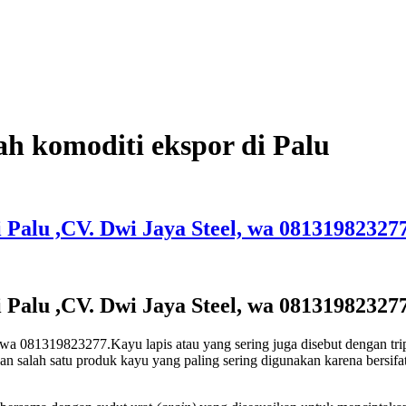
ah komoditi ekspor di Palu
 Palu ,CV. Dwi Jaya Steel, wa 081319823277
 Palu ,CV. Dwi Jaya Steel, wa 081319823277
 wa 081319823277.Kayu lapis atau yang sering juga disebut dengan trip
 salah satu produk kayu yang paling sering digunakan karena bersifat f