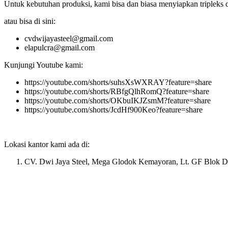
Untuk kebutuhan produksi, kami bisa dan biasa menyiapkan tripleks 
atau bisa di sini:
cvdwijayasteel@gmail.com
elapulcra@gmail.com
Kunjungi Youtube kami:
https://youtube.com/shorts/suhsXsWXRAY?feature=share
https://youtube.com/shorts/RBfgQlhRomQ?feature=share
https://youtube.com/shorts/OKbuIKJZsmM?feature=share
https://youtube.com/shorts/JcdHf900Keo?feature=share
Lokasi kantor kami ada di:
CV. Dwi Jaya Steel, Mega Glodok Kemayoran, Lt. GF Blok D2