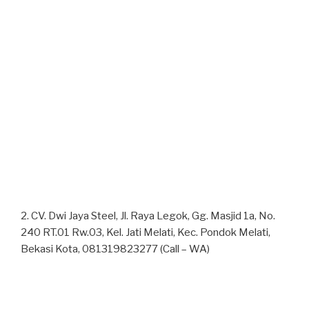
2. CV. Dwi Jaya Steel, Jl. Raya Legok, Gg. Masjid 1a, No.
240 RT.01 Rw.03, Kel. Jati Melati, Kec. Pondok Melati,
Bekasi Kota, 081319823277 (Call – WA)