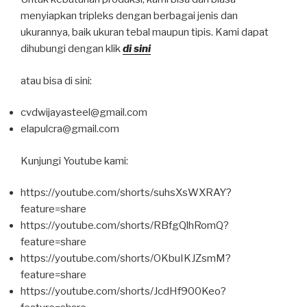
menyiapkan tripleks dengan berbagai jenis dan
ukurannya, baik ukuran tebal maupun tipis. Kami dapat
dihubungi dengan klik
di sini
atau bisa di sini:
cvdwijayasteel@gmail.com
elapulcra@gmail.com
Kunjungi Youtube kami:
https://youtube.com/shorts/suhsXsWXRAY?
feature=share
https://youtube.com/shorts/RBfgQlhRomQ?
feature=share
https://youtube.com/shorts/OKbuIKJZsmM?
feature=share
https://youtube.com/shorts/JcdHf900Keo?