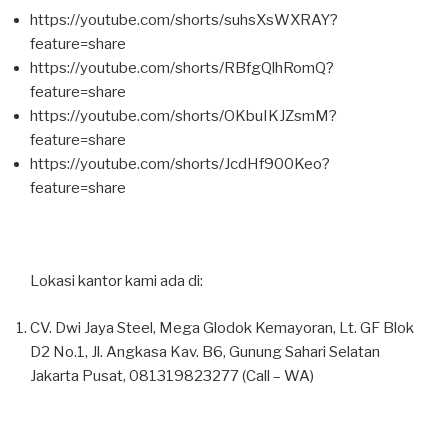
https://youtube.com/shorts/suhsXsWXRAY?
feature=share
https://youtube.com/shorts/RBfgQlhRomQ?
feature=share
https://youtube.com/shorts/OKbuIKJZsmM?
feature=share
https://youtube.com/shorts/JcdHf900Keo?
feature=share
Lokasi kantor kami ada di:
CV. Dwi Jaya Steel, Mega Glodok Kemayoran, Lt. GF Blok
D2 No.1, Jl. Angkasa Kav. B6, Gunung Sahari Selatan
Jakarta Pusat, 081319823277 (Call – WA)