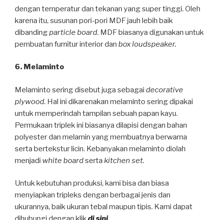
dengan temperatur dan tekanan yang super tinggi. Oleh
karena itu, susunan pori-pori MDF jauh lebih baik
dibanding
particle board
. MDF biasanya digunakan untuk
pembuatan furnitur interior dan
box loudspeaker.
6. Melaminto
Melaminto sering disebut juga sebagai
decorative
plywood
. Hal ini dikarenakan melaminto sering dipakai
untuk memperindah tampilan sebuah papan kayu.
Permukaan triplek ini biasanya dilapisi dengan bahan
polyester dan melamin yang membuatnya berwarna
serta bertekstur licin. Kebanyakan melaminto diolah
menjadi
white board
serta
kitchen set.
Untuk kebutuhan produksi, kami bisa dan biasa
menyiapkan tripleks dengan berbagai jenis dan
ukurannya, baik ukuran tebal maupun tipis. Kami dapat
dihubungi dengan klik
di sini