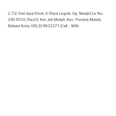
2. CV. Dwi Jaya Steel, Jl. Raya Legok, Gg. Masjid 1a, No.
240 RT.01 Rw.03, Kel. Jati Melati, Kec. Pondok Melati,
Bekasi Kota, 081319823277 (Call – WA)