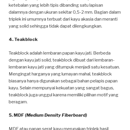
ketebalan yang lebih tipis dibanding satu lapisan
dalamnya dengan ukuran sekitar 0,5-2 mm. Bagian dalam
triplek ini umumnya terbuat dari kayu akasia dan meranti
yang solid sehingga tidak dapat dilengkungkan.
4. Teakblock
Teakblock adalah lembaran papan kayu jati. Berbeda
dengan kayu jati solid, teakblock dibuat dari lembaran-
lembaran kayu jati yang ditumpuk menjadi satu kesatuan.
Mengingat harganya yang lumayan mahal, teakblock
biasanya hanya digunakan sebagai bahan pelapis papan
kayu. Selain mempunyai kekuatan yang sangat bagus,
teakblock juga unggul karena memiliki pilihan motif yang
beragam.
5. MDF
(Medium Density Fiberboard)
MDF atau papan serat kayu merupakan triplek hasil