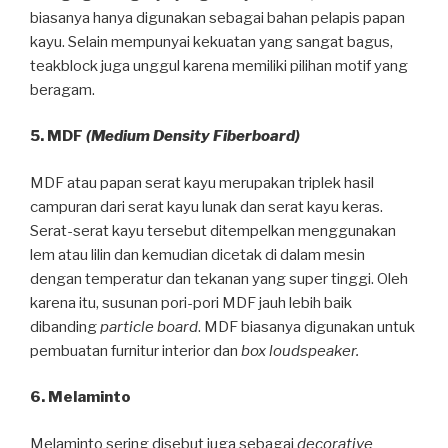
biasanya hanya digunakan sebagai bahan pelapis papan
kayu. Selain mempunyai kekuatan yang sangat bagus,
teakblock juga unggul karena memiliki pilihan motif yang
beragam.
5. MDF
(Medium Density Fiberboard)
MDF atau papan serat kayu merupakan triplek hasil
campuran dari serat kayu lunak dan serat kayu keras.
Serat-serat kayu tersebut ditempelkan menggunakan
lem atau lilin dan kemudian dicetak di dalam mesin
dengan temperatur dan tekanan yang super tinggi. Oleh
karena itu, susunan pori-pori MDF jauh lebih baik
dibanding
particle board
. MDF biasanya digunakan untuk
pembuatan furnitur interior dan
box loudspeaker.
6. Melaminto
Melaminto sering disebut juga sebagai
decorative