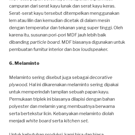
campuran dari serat kayu lunak dan serat kayu keras.
Serat-serat kayu tersebut ditempelkan menggunakan
lem atau lilin dan kemudian dicetak di dalam mesin
dengan temperatur dan tekanan yang super tinggi. Oleh
karena itu, susunan pori-pori MDF jauh lebih baik
dibanding
particle board
. MDF biasanya digunakan untuk
pembuatan furnitur interior dan
box loudspeaker.
6. Melaminto
Melaminto sering disebut juga sebagai
decorative
plywood
. Hal ini dikarenakan melaminto sering dipakai
untuk memperindah tampilan sebuah papan kayu.
Permukaan triplek ini biasanya dilapisi dengan bahan
polyester dan melamin yang membuatnya berwarna
serta bertekstur licin. Kebanyakan melaminto diolah
menjadi
white board
serta
kitchen set.
Untuk kebutuhan produksi, kami bisa dan biasa