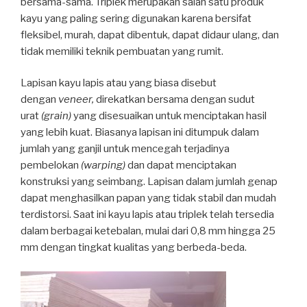
bersama-sama. Triplek merupakan salah satu produk
kayu yang paling sering digunakan karena bersifat
fleksibel, murah, dapat dibentuk, dapat didaur ulang, dan
tidak memiliki teknik pembuatan yang rumit.
Lapisan kayu lapis atau yang biasa disebut
dengan
veneer,
direkatkan bersama dengan sudut
urat
(grain)
yang disesuaikan untuk menciptakan hasil
yang lebih kuat. Biasanya lapisan ini ditumpuk dalam
jumlah yang ganjil untuk mencegah terjadinya
pembelokan
(warping)
dan dapat menciptakan
konstruksi yang seimbang. Lapisan dalam jumlah genap
dapat menghasilkan papan yang tidak stabil dan mudah
terdistorsi. Saat ini kayu lapis atau triplek telah tersedia
dalam berbagai ketebalan, mulai dari 0,8 mm hingga 25
mm dengan tingkat kualitas yang berbeda-beda.