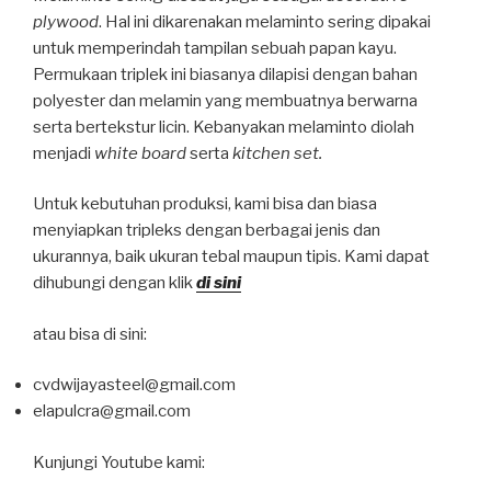
plywood
. Hal ini dikarenakan melaminto sering dipakai
untuk memperindah tampilan sebuah papan kayu.
Permukaan triplek ini biasanya dilapisi dengan bahan
polyester dan melamin yang membuatnya berwarna
serta bertekstur licin. Kebanyakan melaminto diolah
menjadi
white board
serta
kitchen set.
Untuk kebutuhan produksi, kami bisa dan biasa
menyiapkan tripleks dengan berbagai jenis dan
ukurannya, baik ukuran tebal maupun tipis. Kami dapat
dihubungi dengan klik
di sini
atau bisa di sini:
cvdwijayasteel@gmail.com
elapulcra@gmail.com
Kunjungi Youtube kami: