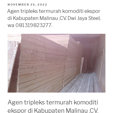
POSTED
NOVEMBER 25, 2022
ON
Agen tripleks termurah komoditi ekspor
di Kabupaten Malinau ,CV. Dwi Jaya Steel,
wa 081319823277.
Agen tripleks termurah komoditi
ekspor di Kabupaten Malinau ,CV.