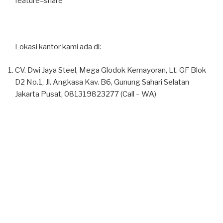
feature=share
Lokasi kantor kami ada di:
CV. Dwi Jaya Steel, Mega Glodok Kemayoran, Lt. GF Blok
D2 No.1, Jl. Angkasa Kav. B6, Gunung Sahari Selatan
Jakarta Pusat, 081319823277 (Call – WA)