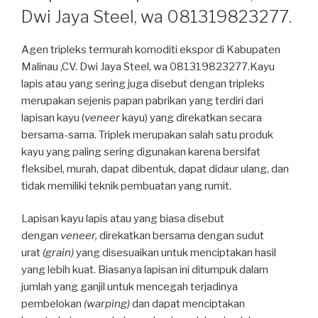
Dwi Jaya Steel, wa 081319823277.
Agen tripleks termurah komoditi ekspor di Kabupaten
Malinau ,CV. Dwi Jaya Steel, wa 081319823277.Kayu
lapis atau yang sering juga disebut dengan tripleks
merupakan sejenis papan pabrikan yang terdiri dari
lapisan kayu (
veneer
kayu) yang direkatkan secara
bersama-sama. Triplek merupakan salah satu produk
kayu yang paling sering digunakan karena bersifat
fleksibel, murah, dapat dibentuk, dapat didaur ulang, dan
tidak memiliki teknik pembuatan yang rumit.
Lapisan kayu lapis atau yang biasa disebut
dengan
veneer,
direkatkan bersama dengan sudut
urat
(grain)
yang disesuaikan untuk menciptakan hasil
yang lebih kuat. Biasanya lapisan ini ditumpuk dalam
jumlah yang ganjil untuk mencegah terjadinya
pembelokan
(warping)
dan dapat menciptakan