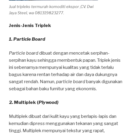
Jual tripleks termurah komoditi ekspor ,CV. Dwi
Jaya Steel, wa 081319823277.
Jenis-Jenis Triplek
1. Particle Board
Particle board
dibuat dengan mencetak serpihan-
serpihan kayu sehingga membentuk papan. Triplek jenis
ini sebenarnya mempunyai kualitas yang tidak terlalu
bagus karena rentan terhadap air dan daya dukungnya
sangat rendah. Namun,
particle board
banyak digunakan
sebagai bahan baku furnitur yang ekonomis.
2. Multiplek (
Plywood)
Multiplek dibuat dari kulit kayu yang berlapis-lapis dan
kemudian di
press
menggunakan tekanan yang sangat
tinggi. Multiplek mempunyai tekstur yang rapat,