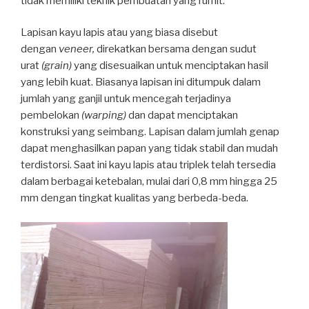
tidak memiliki teknik pembuatan yang rumit.
Lapisan kayu lapis atau yang biasa disebut
dengan
veneer,
direkatkan bersama dengan sudut
urat
(grain)
yang disesuaikan untuk menciptakan hasil
yang lebih kuat. Biasanya lapisan ini ditumpuk dalam
jumlah yang ganjil untuk mencegah terjadinya
pembelokan
(warping)
dan dapat menciptakan
konstruksi yang seimbang. Lapisan dalam jumlah genap
dapat menghasilkan papan yang tidak stabil dan mudah
terdistorsi. Saat ini kayu lapis atau triplek telah tersedia
dalam berbagai ketebalan, mulai dari 0,8 mm hingga 25
mm dengan tingkat kualitas yang berbeda-beda.