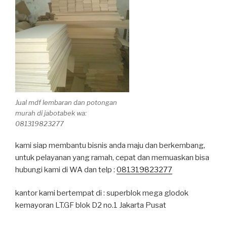
Jual mdf lembaran dan potongan
murah di jabotabek wa:
081319823277
kami siap membantu bisnis anda maju dan berkembang,
untuk pelayanan yang ramah, cepat dan memuaskan bisa
hubungi kami di WA dan telp :
081319823277
kantor kami bertempat di : superblok mega glodok
kemayoran LT.GF blok D2 no.1 Jakarta Pusat