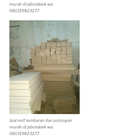
murah di jabotabek wa:
081319823277
Jual mdf lembaran dan potongan
murah di jabotabek wa:
081319823277