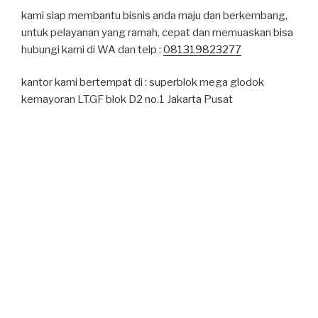
kami siap membantu bisnis anda maju dan berkembang,
untuk pelayanan yang ramah, cepat dan memuaskan bisa
hubungi kami di WA dan telp :
081319823277
kantor kami bertempat di : superblok mega glodok
kemayoran LT.GF blok D2 no.1 Jakarta Pusat