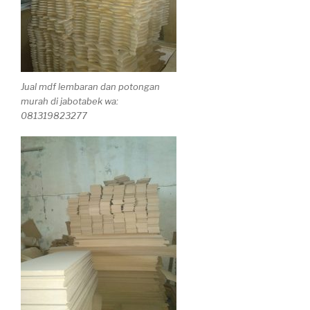
Jual mdf lembaran dan potongan
murah di jabotabek wa:
081319823277