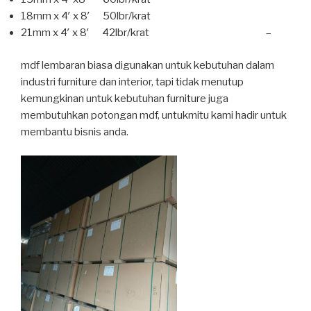
18mm x 4′ x 8′ 50lbr/krat
21mm x 4′ x 8′ 42lbr/krat –
mdf lembaran biasa digunakan untuk kebutuhan dalam
industri furniture dan interior, tapi tidak menutup
kemungkinan untuk kebutuhan furniture juga
membutuhkan potongan mdf, untukmitu kami hadir untuk
membantu bisnis anda.