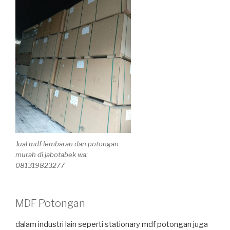
Jual mdf lembaran dan potongan
murah di jabotabek wa:
081319823277
MDF Potongan
dalam industri lain seperti stationary mdf potongan juga