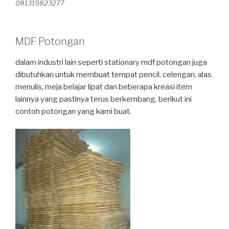
081319823277
MDF Potongan
dalam industri lain seperti stationary mdf potongan juga
dibutuhkan untuk membuat tempat pencil, celengan, alas
menulis, meja belajar lipat dan beberapa kreasi item
lainnya yang pastinya terus berkembang. berikut ini
contoh potongan yang kami buat.