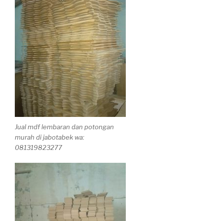
Jual mdf lembaran dan potongan
murah di jabotabek wa:
081319823277