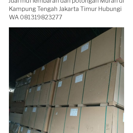
Jual mdf lembaran dan potongan Murah di
Kampung Tengah Jakarta Timur Hubungi
WA 081319823277