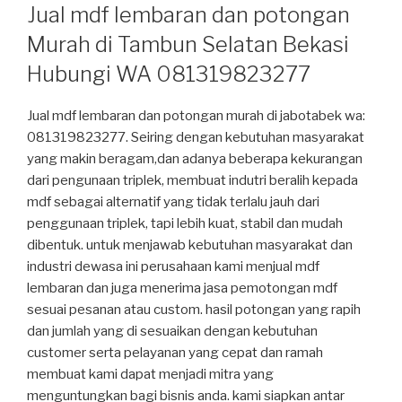
Jual mdf lembaran dan potongan
Murah di Tambun Selatan Bekasi
Hubungi WA 081319823277
Jual mdf lembaran dan potongan murah di jabotabek wa:
081319823277. Seiring dengan kebutuhan masyarakat
yang makin beragam,dan adanya beberapa kekurangan
dari pengunaan triplek, membuat indutri beralih kepada
mdf sebagai alternatif yang tidak terlalu jauh dari
penggunaan triplek, tapi lebih kuat, stabil dan mudah
dibentuk. untuk menjawab kebutuhan masyarakat dan
industri dewasa ini perusahaan kami menjual mdf
lembaran dan juga menerima jasa pemotongan mdf
sesuai pesanan atau custom. hasil potongan yang rapih
dan jumlah yang di sesuaikan dengan kebutuhan
customer serta pelayanan yang cepat dan ramah
membuat kami dapat menjadi mitra yang
menguntungkan bagi bisnis anda. kami siapkan antar