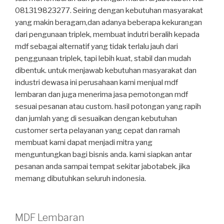
081319823277. Seiring dengan kebutuhan masyarakat
yang makin beragam,dan adanya beberapa kekurangan
dari pengunaan triplek, membuat indutri beralih kepada
mdf sebagai alternatif yang tidak terlalu jauh dari
penggunaan triplek, tapi lebih kuat, stabil dan mudah
dibentuk. untuk menjawab kebutuhan masyarakat dan
industri dewasa ini perusahaan kami menjual mdf
lembaran dan juga menerima jasa pemotongan mdf
sesuai pesanan atau custom. hasil potongan yang rapih
dan jumlah yang di sesuaikan dengan kebutuhan
customer serta pelayanan yang cepat dan ramah
membuat kami dapat menjadi mitra yang
menguntungkan bagi bisnis anda. kami siapkan antar
pesanan anda sampai tempat sekitar jabotabek. jika
memang dibutuhkan seluruh indonesia.
MDF Lembaran