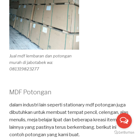
Jual mdf lembaran dan potongan
murah di jabotabek wa:
081319823277
MDF Potongan
dalam industri lain seperti stationary mdf potongan juga
dibutuhkan untuk membuat tempat pencil, celengan, alas
menulis, meja belajar lipat dan beberapa kreasi item
lainnya yang pastinya terus berkembang. berikut ini
contoh potongan yang kami buat.