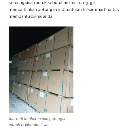
kemungkinan untuk kebutuhan furniture juga
membutuhkan potongan mdf, untukmitu kami hadir untuk
membantu bisnis anda.
Jual mdf lembaran dan potongan
murah di jabotabek wa: