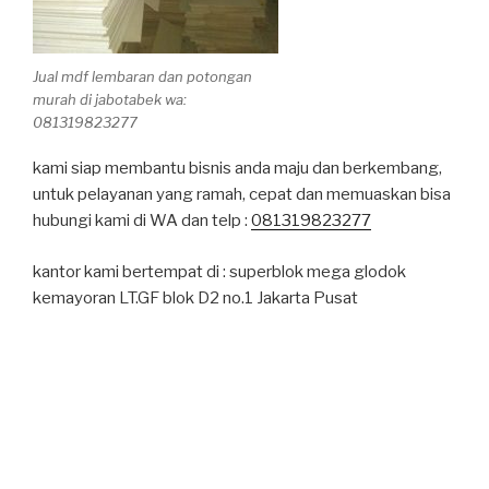
Jual mdf lembaran dan potongan
murah di jabotabek wa:
081319823277
kami siap membantu bisnis anda maju dan berkembang,
untuk pelayanan yang ramah, cepat dan memuaskan bisa
hubungi kami di WA dan telp :
081319823277
kantor kami bertempat di : superblok mega glodok
kemayoran LT.GF blok D2 no.1 Jakarta Pusat