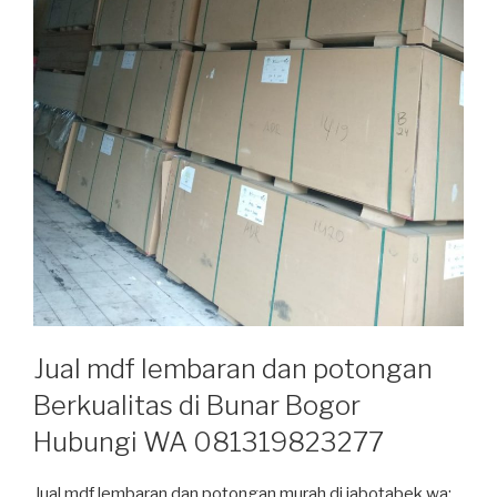
Jual mdf lembaran dan potongan
Berkualitas di Bunar Bogor
Hubungi WA 081319823277
Jual mdf lembaran dan potongan murah di jabotabek wa: