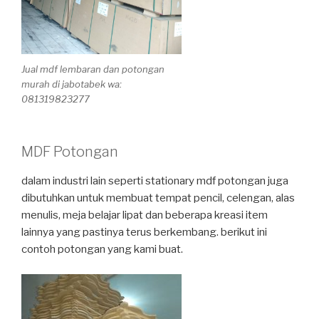
Jual mdf lembaran dan potongan
murah di jabotabek wa:
081319823277
MDF Potongan
dalam industri lain seperti stationary mdf potongan juga
dibutuhkan untuk membuat tempat pencil, celengan, alas
menulis, meja belajar lipat dan beberapa kreasi item
lainnya yang pastinya terus berkembang. berikut ini
contoh potongan yang kami buat.