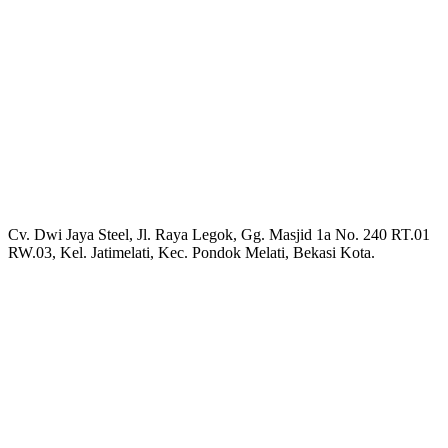
Cv. Dwi Jaya Steel, Jl. Raya Legok, Gg. Masjid 1a No. 240 RT.01
RW.03, Kel. Jatimelati, Kec. Pondok Melati, Bekasi Kota.