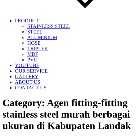
PRODUCT
STAINLESS STEEL
STEEL
ALUMINIUM
HOSE
TRIPLEK
MDF
PVC
YOUTUBE
OUR SERVICE
GALLERY
ABOUT US
CONTACT US
Category:
Agen fitting-fitting
stainless steel murah berbagai
ukuran di Kabupaten Landak