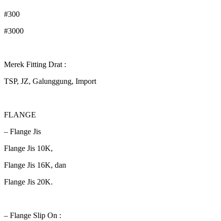
#300
#3000
Merek Fitting Drat :
TSP, JZ, Galunggung, Import
FLANGE
– Flange Jis
Flange Jis 10K,
Flange Jis 16K, dan
Flange Jis 20K.
– Flange Slip On :