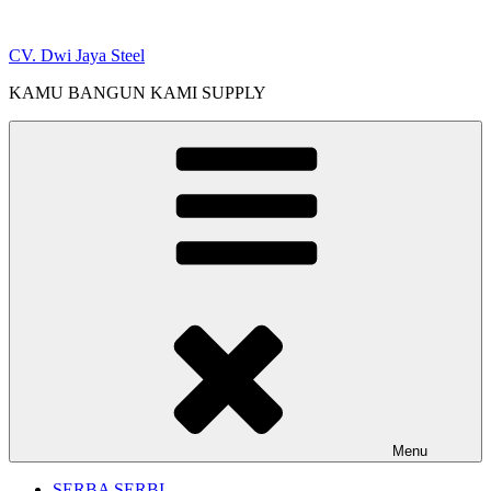
Skip
to
CV. Dwi Jaya Steel
content
KAMU BANGUN KAMI SUPPLY
Menu
SERBA SERBI