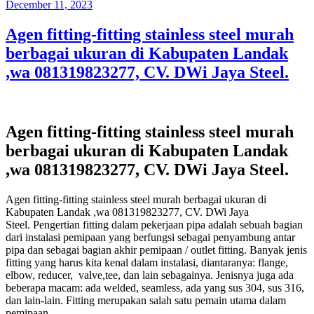
Posted
December 11, 2023
on
Agen fitting-fitting stainless steel murah
berbagai ukuran di Kabupaten Landak
,wa 081319823277, CV. DWi Jaya Steel.
Agen fitting-fitting stainless steel murah
berbagai ukuran di Kabupaten Landak
,wa 081319823277, CV. DWi Jaya Steel.
Agen fitting-fitting stainless steel murah berbagai ukuran di
Kabupaten Landak ,wa 081319823277, CV. DWi Jaya
Steel. Pengertian fitting dalam pekerjaan pipa adalah sebuah bagian
dari instalasi pemipaan yang berfungsi sebagai penyambung antar
pipa dan sebagai bagian akhir pemipaan / outlet fitting. Banyak jenis
fitting yang harus kita kenal dalam instalasi, diantaranya: flange,
elbow, reducer, valve,tee, dan lain sebagainya. Jenisnya juga ada
beberapa macam: ada welded, seamless, ada yang sus 304, sus 316,
dan lain-lain. Fitting merupakan salah satu pemain utama dalam
pemipaan,