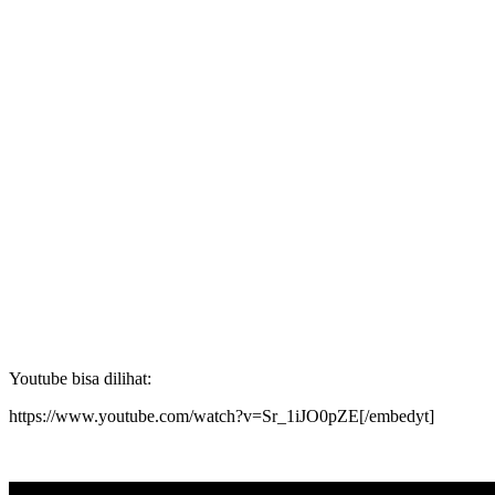
Youtube bisa dilihat:
https://www.youtube.com/watch?v=Sr_1iJO0pZE[/embedyt]