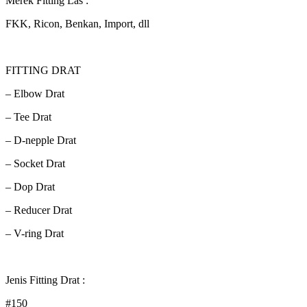
Merek Fitting Las :
FKK, Ricon, Benkan, Import, dll
FITTING DRAT
– Elbow Drat
– Tee Drat
– D-nepple Drat
– Socket Drat
– Dop Drat
– Reducer Drat
– V-ring Drat
Jenis Fitting Drat :
#150