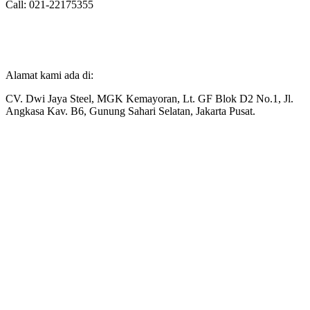
Call: 021-22175355
Alamat kami ada di:
CV. Dwi Jaya Steel, MGK Kemayoran, Lt. GF Blok D2 No.1, Jl.
Angkasa Kav. B6, Gunung Sahari Selatan, Jakarta Pusat.