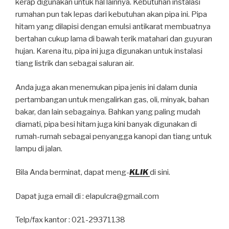
kerap digunakan untuk hal lainnya. Kebutuhan instalasi
rumahan pun tak lepas dari kebutuhan akan pipa ini. Pipa
hitam yang dilapisi dengan emulsi antikarat membuatnya
bertahan cukup lama di bawah terik matahari dan guyuran
hujan. Karena itu, pipa ini juga digunakan untuk instalasi
tiang listrik dan sebagai saluran air.
Anda juga akan menemukan pipa jenis ini dalam dunia
pertambangan untuk mengalirkan gas, oli, minyak, bahan
bakar, dan lain sebagainya. Bahkan yang paling mudah
diamati, pipa besi hitam juga kini banyak digunakan di
rumah-rumah sebagai penyangga kanopi dan tiang untuk
lampu di jalan.
Bila Anda berminat, dapat meng-
KLIK
di sini.
Dapat juga email di : elapulcra@gmail.com
Telp/fax kantor : 021-29371138