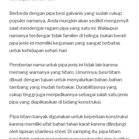
Berbeda dengan pipa besi galvanis yang sudah cukup
populer namanya, Anda mungkin akan sedikit mengernyit
saat mendengar ragam pipa yang satu ini. Walaupun
namanya terdengar tidak familier di telinga, bukan berati
pipa jenis ini memiliki kegunaan yang sangat terbatas
untuk kehidupan sehari-hari.
Pemberian nama untuk pipa jenis ini tidak lain karena
memang warnanya yang hitam. Umumnya, besi hitam
dibuat dengan tujuan untuk menyalurkan bahan-bahan
tambang yang mudah terbakar. Durabilitasnya yang
cukup tinggi juga menjadikannya sebagai salah satu jenis
pipa yang diaplikasikan di bidang konstruksi.
Pipa hitam banyak digunakan untuk keperluan konstruksi
karena memiliki sifat bahan tahan karat karena dilindungi
oleh lapisan stainless steel. Di samping itu, pipa hitam
juga tidak rentan mengalami penyusutan nilai dan kualitas