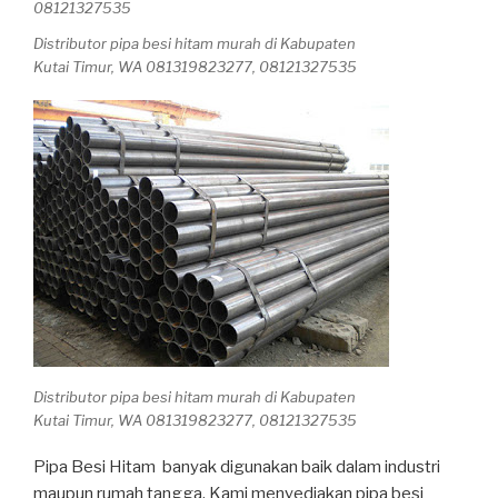
Distributor pipa besi hitam murah di Kabupaten
Kutai Timur, WA 081319823277, 08121327535
Distributor pipa besi hitam murah di Kabupaten
Kutai Timur, WA 081319823277, 08121327535
Pipa Besi Hitam banyak digunakan baik dalam industri
maupun rumah tangga. Kami menyediakan pipa besi