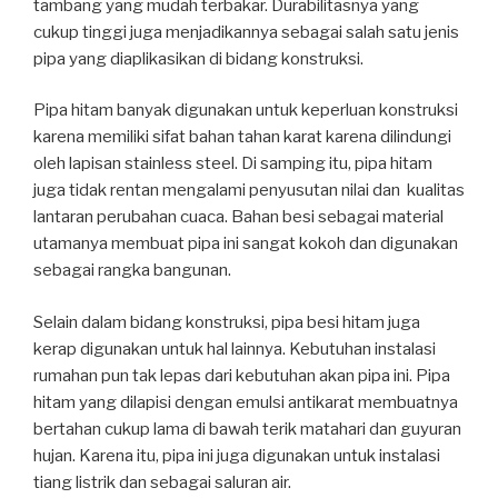
tambang yang mudah terbakar. Durabilitasnya yang
cukup tinggi juga menjadikannya sebagai salah satu jenis
pipa yang diaplikasikan di bidang konstruksi.
Pipa hitam banyak digunakan untuk keperluan konstruksi
karena memiliki sifat bahan tahan karat karena dilindungi
oleh lapisan stainless steel. Di samping itu, pipa hitam
juga tidak rentan mengalami penyusutan nilai dan kualitas
lantaran perubahan cuaca. Bahan besi sebagai material
utamanya membuat pipa ini sangat kokoh dan digunakan
sebagai rangka bangunan.
Selain dalam bidang konstruksi, pipa besi hitam juga
kerap digunakan untuk hal lainnya. Kebutuhan instalasi
rumahan pun tak lepas dari kebutuhan akan pipa ini. Pipa
hitam yang dilapisi dengan emulsi antikarat membuatnya
bertahan cukup lama di bawah terik matahari dan guyuran
hujan. Karena itu, pipa ini juga digunakan untuk instalasi
tiang listrik dan sebagai saluran air.