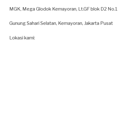
MGK, Mega Glodok Kemayoran, Lt.GF blok D2 No.1
Gunung Sahari Selatan, Kemayoran, Jakarta Pusat
Lokasi kami: