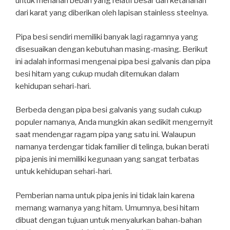
untuk menahan beban yang relatif besar dan ketahanan
dari karat yang diberikan oleh lapisan stainless steelnya.
Pipa besi sendiri memiliki banyak lagi ragamnya yang
disesuaikan dengan kebutuhan masing-masing. Berikut
ini adalah informasi mengenai pipa besi galvanis dan pipa
besi hitam yang cukup mudah ditemukan dalam
kehidupan sehari-hari.
Berbeda dengan pipa besi galvanis yang sudah cukup
populer namanya, Anda mungkin akan sedikit mengernyit
saat mendengar ragam pipa yang satu ini. Walaupun
namanya terdengar tidak familier di telinga, bukan berati
pipa jenis ini memiliki kegunaan yang sangat terbatas
untuk kehidupan sehari-hari.
Pemberian nama untuk pipa jenis ini tidak lain karena
memang warnanya yang hitam. Umumnya, besi hitam
dibuat dengan tujuan untuk menyalurkan bahan-bahan