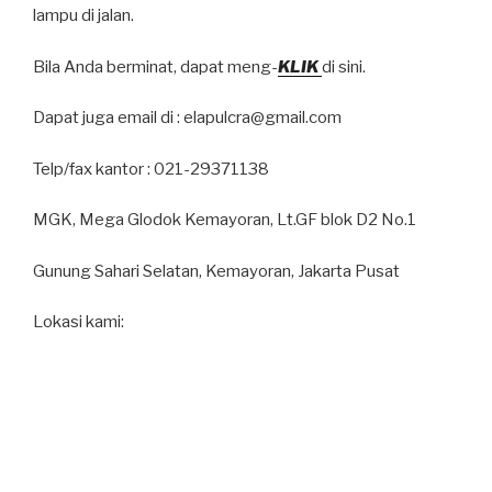
lampu di jalan.
Bila Anda berminat, dapat meng-
KLIK
di sini.
Dapat juga email di : elapulcra@gmail.com
Telp/fax kantor : 021-29371138
MGK, Mega Glodok Kemayoran, Lt.GF blok D2 No.1
Gunung Sahari Selatan, Kemayoran, Jakarta Pusat
Lokasi kami: