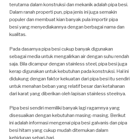
terutama dalam konstruksi dan mekanik adalah pipa besi.
Dalam ranah properti pun, pipa jenis ini juga semakin
populer dan membuat kian banyak pula importir pipa
besi yang menyediakannya dengan berbagai nama dan
kualitas.
Pada dasarnya pipa besi cukup banyak digunakan
sebagai media untuk mengalirkan air dengan suhu rendah
saja. Bila dicampur dengan stainless steel
,
pipa besi juga
kerap digunakan untuk kebutuhan pada konstruksi. Hal ini
didukung dengan faktor kekuatan dari pipa besi itu sendiri
untuk menahan beban yang relatif besar dan ketahanan
dari karat yang diberikan oleh lapisan stainless steelnya.
Pipa besi sendiri memiliki banyak lagi ragamnya yang
disesuaikan dengan kebutuhan masing-masing. Berikut
ini adalah informasi mengenai pipa besi galvanis dan pipa
besi hitam yang cukup mudah ditemukan dalam
kehidupan sehari-hari.