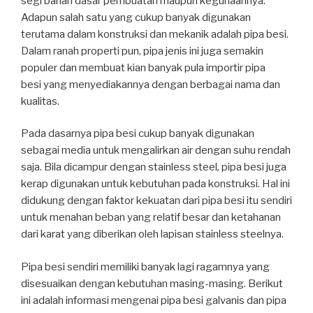
segi bahan dasar pembuatan maupun kegunaannya.
Adapun salah satu yang cukup banyak digunakan
terutama dalam konstruksi dan mekanik adalah pipa besi.
Dalam ranah properti pun, pipa jenis ini juga semakin
populer dan membuat kian banyak pula importir pipa
besi yang menyediakannya dengan berbagai nama dan
kualitas.
Pada dasarnya pipa besi cukup banyak digunakan
sebagai media untuk mengalirkan air dengan suhu rendah
saja. Bila dicampur dengan stainless steel
,
pipa besi juga
kerap digunakan untuk kebutuhan pada konstruksi. Hal ini
didukung dengan faktor kekuatan dari pipa besi itu sendiri
untuk menahan beban yang relatif besar dan ketahanan
dari karat yang diberikan oleh lapisan stainless steelnya.
Pipa besi sendiri memiliki banyak lagi ragamnya yang
disesuaikan dengan kebutuhan masing-masing. Berikut
ini adalah informasi mengenai pipa besi galvanis dan pipa