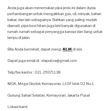
Anda juga akan menemukan pipa jenis ini dalam dunia
pertambangan untuk mengalirkan gas, oli, minyak, bahan
bakar, dan lain sebagainya. Bahkan yang paling mudah
diamati, pipa besi hitam juga kini banyak digunakan di
rumah-rumah sebagai penyangga kanopi dan tiang untuk
lampu di jalan.
Bila Anda berminat, dapat meng-
KLIK
di sini.
Dapat juga email di : elapulcra@gmail.com
Telp/fax kantor : 021-29371138
MGK, Mega Glodok Kemayoran, Lt.GF blok D2 No.1
Gunung Sahari Selatan, Kemayoran, Jakarta Pusat
Lokasi kami: