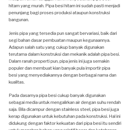
hitam yang murah. Pipa besi hitam ini sudah pasti menjadi
penunjang bagi proses produksi ataupun konstruksi
bangunan.
Jenis pipa yang tersedia pun sangat bervariasi, baik dari
segi bahan dasar pembuatan maupun kegunaannya.
Adapun salah satu yang cukup banyak digunakan
terutama dalam konstruksi dan mekanik adalah pipa besi.
Dalam ranah properti pun, pipa jenis ini juga semakin
populer dan membuat kian banyak pula importir pipa
besi yang menyediakannya dengan berbagai nama dan
kualitas.
Pada dasarnya pipa besi cukup banyak digunakan
sebagai media untuk mengalirkan air dengan suhu rendah
saja. Bila dicampur dengan stainless steel
,
pipa besi juga
kerap digunakan untuk kebutuhan pada konstruksi. Hal ini
didukung dengan faktor kekuatan dari pipa besi itu sendiri