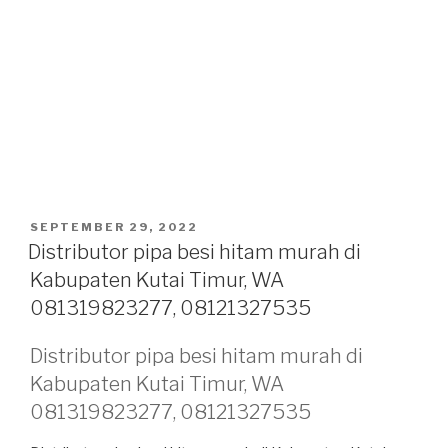
POSTED
SEPTEMBER 29, 2022
ON
Distributor pipa besi hitam murah di
Kabupaten Kutai Timur, WA
081319823277, 08121327535
Distributor pipa besi hitam murah di
Kabupaten Kutai Timur, WA
081319823277, 08121327535