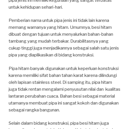
pipa jenis ini memiliki kegunaan yang sangat terbatas
untuk kehidupan sehari-hari.
Pemberian nama untuk pipa jenis ini tidak lain karena
memang warnanya yang hitam. Umumnya, besi hitam
dibuat dengan tujuan untuk menyalurkan bahan-bahan
tambang yang mudah terbakar. Durabilitasnya yang
cukup tinggi juga menjadikannya sebagai salah satu jenis
pipa yang diaplikasikan di bidang konstruksi.
Pipa hitam banyak digunakan untuk keperluan konstruksi
karena memiliki sifat bahan tahan karat karena dilindungi
oleh lapisan stainless steel. Di samping itu, pipa hitam
juga tidak rentan mengalami penyusutan nilai dan kualitas
lantaran perubahan cuaca. Bahan besi sebagai material
utamanya membuat pipa ini sangat kokoh dan digunakan
sebagai rangka bangunan.
Selain dalam bidang konstruksi, pipa besi hitam juga