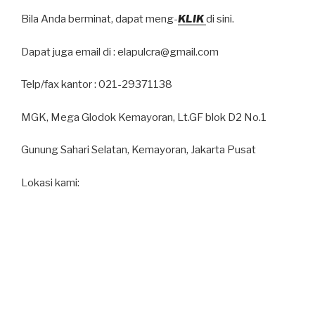
Bila Anda berminat, dapat meng-
KLIK
di sini.
Dapat juga email di : elapulcra@gmail.com
Telp/fax kantor : 021-29371138
MGK, Mega Glodok Kemayoran, Lt.GF blok D2 No.1
Gunung Sahari Selatan, Kemayoran, Jakarta Pusat
Lokasi kami: