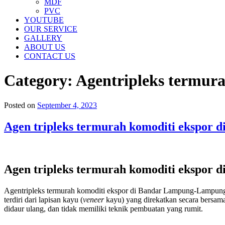
MDF
PVC
YOUTUBE
OUR SERVICE
GALLERY
ABOUT US
CONTACT US
Category:
Agentripleks termur
Posted on
September 4, 2023
Agen tripleks termurah komoditi ekspor 
Agen tripleks termurah komoditi ekspor 
Agentripleks termurah komoditi ekspor di Bandar Lampung-Lampung,C
terdiri dari lapisan kayu (
veneer
kayu) yang direkatkan secara bersama-
didaur ulang, dan tidak memiliki teknik pembuatan yang rumit.