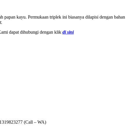
h papan kayu. Permukaan triplek ini biasanya dilapisi dengan bahan
t.
 Kami dapat dihubungi dengan klik
di sini
081319823277 (Call – WA)