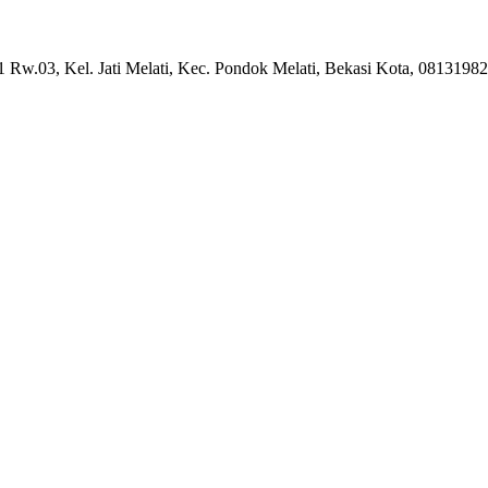
01 Rw.03, Kel. Jati Melati, Kec. Pondok Melati, Bekasi Kota, 0813198