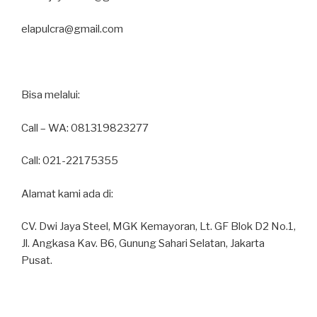
elapulcra@gmail.com
Bisa melalui:
Call – WA: 081319823277
Call: 021-22175355
Alamat kami ada di:
CV. Dwi Jaya Steel, MGK Kemayoran, Lt. GF Blok D2 No.1,
Jl. Angkasa Kav. B6, Gunung Sahari Selatan, Jakarta
Pusat.