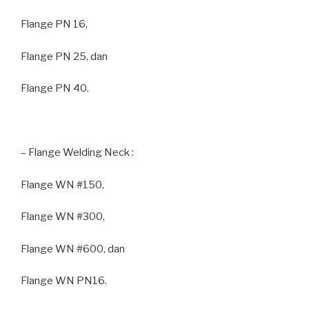
Flange PN 16,
Flange PN 25, dan
Flange PN 40.
– Flange Welding Neck :
Flange WN #150,
Flange WN #300,
Flange WN #600, dan
Flange WN PN16.