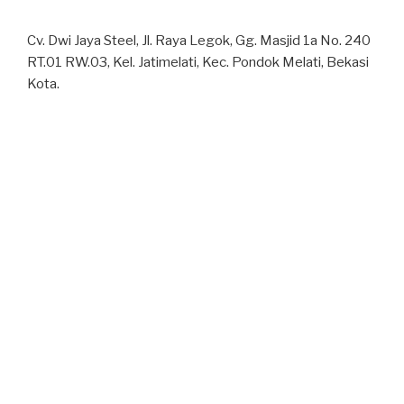
Cv. Dwi Jaya Steel, Jl. Raya Legok, Gg. Masjid 1a No. 240
RT.01 RW.03, Kel. Jatimelati, Kec. Pondok Melati, Bekasi
Kota.