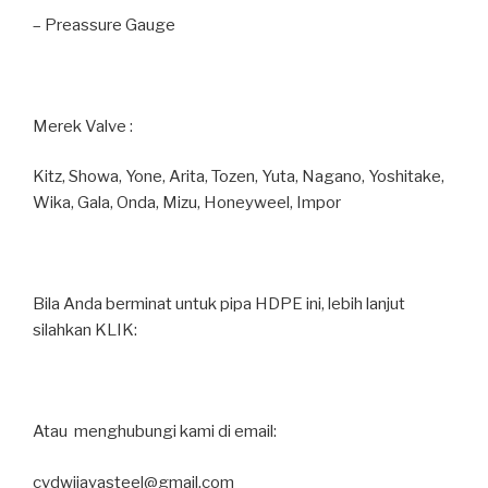
– Preassure Gauge
Merek Valve :
Kitz, Showa, Yone, Arita, Tozen, Yuta, Nagano, Yoshitake,
Wika, Gala, Onda, Mizu, Honeyweel, Impor
Bila Anda berminat untuk pipa HDPE ini, lebih lanjut
silahkan KLIK:
Atau menghubungi kami di email:
cvdwijayasteel@gmail.com