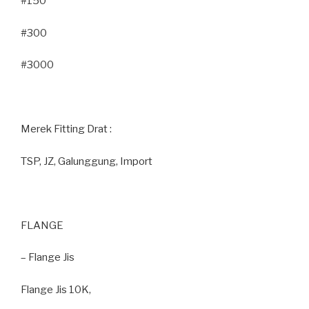
#150
#300
#3000
Merek Fitting Drat :
TSP, JZ, Galunggung, Import
FLANGE
– Flange Jis
Flange Jis 10K,