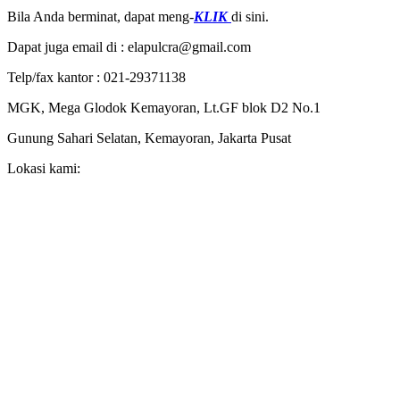
Bila Anda berminat, dapat meng-
KLIK
di sini.
Dapat juga email di : elapulcra@gmail.com
Telp/fax kantor : 021-29371138
MGK, Mega Glodok Kemayoran, Lt.GF blok D2 No.1
Gunung Sahari Selatan, Kemayoran, Jakarta Pusat
Lokasi kami: