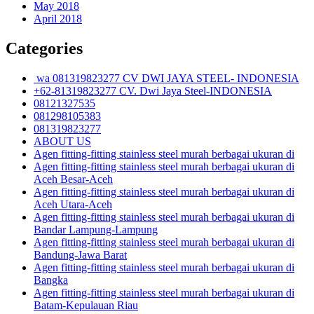
May 2018
April 2018
Categories
wa 081319823277 CV DWI JAYA STEEL- INDONESIA
+62-81319823277 CV. Dwi Jaya Steel-INDONESIA
08121327535
081298105383
081319823277
ABOUT US
Agen fitting-fitting stainless steel murah berbagai ukuran di
Agen fitting-fitting stainless steel murah berbagai ukuran di
Aceh Besar-Aceh
Agen fitting-fitting stainless steel murah berbagai ukuran di
Aceh Utara-Aceh
Agen fitting-fitting stainless steel murah berbagai ukuran di
Bandar Lampung-Lampung
Agen fitting-fitting stainless steel murah berbagai ukuran di
Bandung-Jawa Barat
Agen fitting-fitting stainless steel murah berbagai ukuran di
Bangka
Agen fitting-fitting stainless steel murah berbagai ukuran di
Batam-Kepulauan Riau