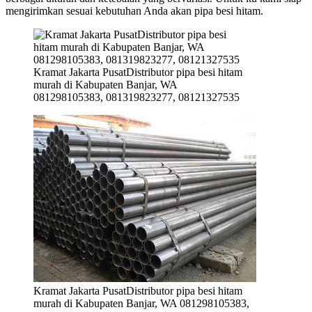
mengirimkan sesuai kebutuhan Anda akan pipa besi hitam.
Kramat Jakarta PusatDistributor pipa besi hitam
murah di Kabupaten Banjar, WA
081298105383, 081319823277, 08121327535
Kramat Jakarta PusatDistributor pipa besi hitam
murah di Kabupaten Banjar, WA 081298105383,