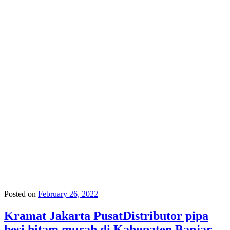
Posted on
February 26, 2022
Kramat Jakarta PusatDistributor pipa
besi hitam murah di Kabupaten Banjar,