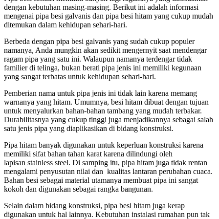
dengan kebutuhan masing-masing. Berikut ini adalah informasi
mengenai pipa besi galvanis dan pipa besi hitam yang cukup mudah
ditemukan dalam kehidupan sehari-hari.
Berbeda dengan pipa besi galvanis yang sudah cukup populer
namanya, Anda mungkin akan sedikit mengernyit saat mendengar
ragam pipa yang satu ini. Walaupun namanya terdengar tidak
familier di telinga, bukan berati pipa jenis ini memiliki kegunaan
yang sangat terbatas untuk kehidupan sehari-hari.
Pemberian nama untuk pipa jenis ini tidak lain karena memang
warnanya yang hitam. Umumnya, besi hitam dibuat dengan tujuan
untuk menyalurkan bahan-bahan tambang yang mudah terbakar.
Durabilitasnya yang cukup tinggi juga menjadikannya sebagai salah
satu jenis pipa yang diaplikasikan di bidang konstruksi.
Pipa hitam banyak digunakan untuk keperluan konstruksi karena
memiliki sifat bahan tahan karat karena dilindungi oleh
lapisan stainless steel. Di samping itu, pipa hitam juga tidak rentan
mengalami penyusutan nilai dan kualitas lantaran perubahan cuaca.
Bahan besi sebagai material utamanya membuat pipa ini sangat
kokoh dan digunakan sebagai rangka bangunan.
Selain dalam bidang konstruksi, pipa besi hitam juga kerap
digunakan untuk hal lainnya. Kebutuhan instalasi rumahan pun tak