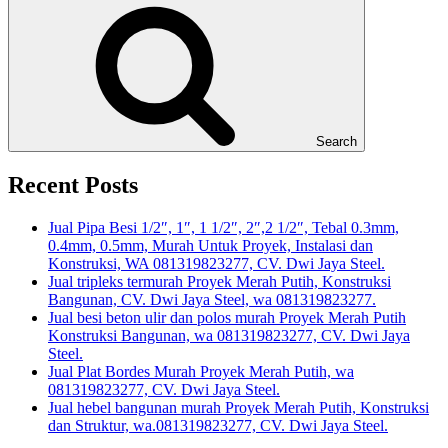
Search
Recent Posts
Jual Pipa Besi 1/2″, 1″, 1 1/2″, 2″,2 1/2″, Tebal 0.3mm,
0.4mm, 0.5mm, Murah Untuk Proyek, Instalasi dan
Konstruksi, WA 081319823277, CV. Dwi Jaya Steel.
Jual tripleks termurah Proyek Merah Putih, Konstruksi
Bangunan, CV. Dwi Jaya Steel, wa 081319823277.
Jual besi beton ulir dan polos murah Proyek Merah Putih
Konstruksi Bangunan, wa 081319823277, CV. Dwi Jaya
Steel.
Jual Plat Bordes Murah Proyek Merah Putih, wa
081319823277, CV. Dwi Jaya Steel.
Jual hebel bangunan murah Proyek Merah Putih, Konstruksi
dan Struktur, wa.081319823277, CV. Dwi Jaya Steel.