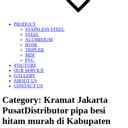
PRODUCT
STAINLESS STEEL
STEEL
ALUMINIUM
HOSE
TRIPLEK
MDF
PVC
YOUTUBE
OUR SERVICE
GALLERY
ABOUT US
CONTACT US
Category:
Kramat Jakarta
PusatDistributor pipa besi
hitam murah di Kabupaten