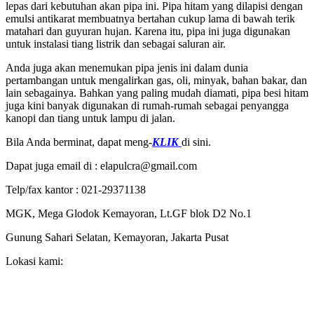
lepas dari kebutuhan akan pipa ini. Pipa hitam yang dilapisi dengan
emulsi antikarat membuatnya bertahan cukup lama di bawah terik
matahari dan guyuran hujan. Karena itu, pipa ini juga digunakan
untuk instalasi tiang listrik dan sebagai saluran air.
Anda juga akan menemukan pipa jenis ini dalam dunia
pertambangan untuk mengalirkan gas, oli, minyak, bahan bakar, dan
lain sebagainya. Bahkan yang paling mudah diamati, pipa besi hitam
juga kini banyak digunakan di rumah-rumah sebagai penyangga
kanopi dan tiang untuk lampu di jalan.
Bila Anda berminat, dapat meng-
KLIK
di sini.
Dapat juga email di : elapulcra@gmail.com
Telp/fax kantor : 021-29371138
MGK, Mega Glodok Kemayoran, Lt.GF blok D2 No.1
Gunung Sahari Selatan, Kemayoran, Jakarta Pusat
Lokasi kami: