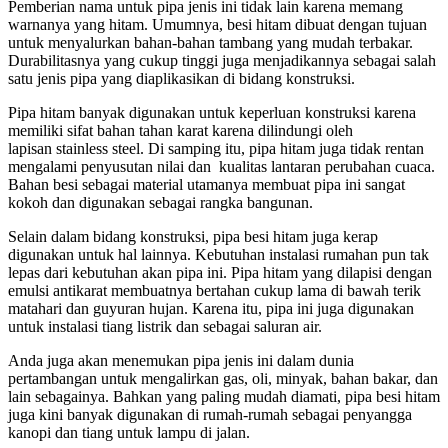
Pemberian nama untuk pipa jenis ini tidak lain karena memang
warnanya yang hitam. Umumnya, besi hitam dibuat dengan tujuan
untuk menyalurkan bahan-bahan tambang yang mudah terbakar.
Durabilitasnya yang cukup tinggi juga menjadikannya sebagai salah
satu jenis pipa yang diaplikasikan di bidang konstruksi.
Pipa hitam banyak digunakan untuk keperluan konstruksi karena
memiliki sifat bahan tahan karat karena dilindungi oleh
lapisan stainless steel. Di samping itu, pipa hitam juga tidak rentan
mengalami penyusutan nilai dan kualitas lantaran perubahan cuaca.
Bahan besi sebagai material utamanya membuat pipa ini sangat
kokoh dan digunakan sebagai rangka bangunan.
Selain dalam bidang konstruksi, pipa besi hitam juga kerap
digunakan untuk hal lainnya. Kebutuhan instalasi rumahan pun tak
lepas dari kebutuhan akan pipa ini. Pipa hitam yang dilapisi dengan
emulsi antikarat membuatnya bertahan cukup lama di bawah terik
matahari dan guyuran hujan. Karena itu, pipa ini juga digunakan
untuk instalasi tiang listrik dan sebagai saluran air.
Anda juga akan menemukan pipa jenis ini dalam dunia
pertambangan untuk mengalirkan gas, oli, minyak, bahan bakar, dan
lain sebagainya. Bahkan yang paling mudah diamati, pipa besi hitam
juga kini banyak digunakan di rumah-rumah sebagai penyangga
kanopi dan tiang untuk lampu di jalan.