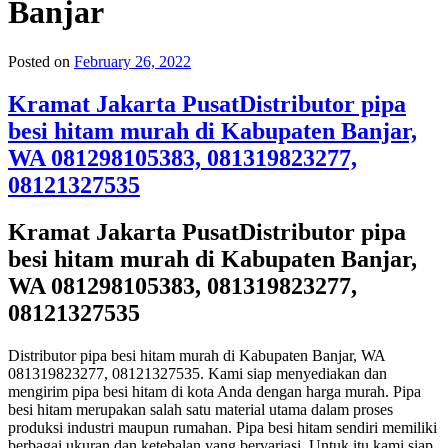
Banjar
Posted on
February 26, 2022
Kramat Jakarta PusatDistributor pipa
besi hitam murah di Kabupaten Banjar,
WA 081298105383, 081319823277,
08121327535
Kramat Jakarta PusatDistributor pipa
besi hitam murah di Kabupaten Banjar,
WA 081298105383, 081319823277,
08121327535
Distributor pipa besi hitam murah di Kabupaten Banjar, WA
081319823277, 08121327535. Kami siap menyediakan dan
mengirim pipa besi hitam di kota Anda dengan harga murah. Pipa
besi hitam merupakan salah satu material utama dalam proses
produksi industri maupun rumahan. Pipa besi hitam sendiri memiliki
berbagai ukuran dan ketebalan yang bervariasi. Untuk itu kami siap