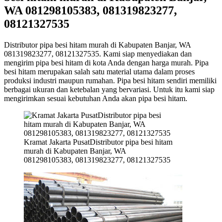
WA 081298105383, 081319823277,
08121327535
Distributor pipa besi hitam murah di Kabupaten Banjar, WA
081319823277, 08121327535. Kami siap menyediakan dan
mengirim pipa besi hitam di kota Anda dengan harga murah. Pipa
besi hitam merupakan salah satu material utama dalam proses
produksi industri maupun rumahan. Pipa besi hitam sendiri memiliki
berbagai ukuran dan ketebalan yang bervariasi. Untuk itu kami siap
mengirimkan sesuai kebutuhan Anda akan pipa besi hitam.
Kramat Jakarta PusatDistributor pipa besi hitam
murah di Kabupaten Banjar, WA
081298105383, 081319823277, 08121327535