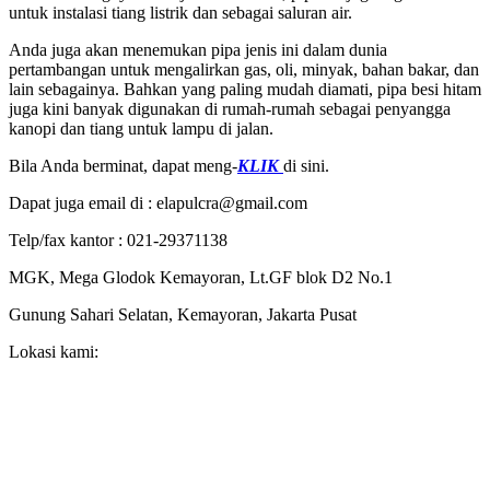
untuk instalasi tiang listrik dan sebagai saluran air.
Anda juga akan menemukan pipa jenis ini dalam dunia
pertambangan untuk mengalirkan gas, oli, minyak, bahan bakar, dan
lain sebagainya. Bahkan yang paling mudah diamati, pipa besi hitam
juga kini banyak digunakan di rumah-rumah sebagai penyangga
kanopi dan tiang untuk lampu di jalan.
Bila Anda berminat, dapat meng-
KLIK
di sini.
Dapat juga email di : elapulcra@gmail.com
Telp/fax kantor : 021-29371138
MGK, Mega Glodok Kemayoran, Lt.GF blok D2 No.1
Gunung Sahari Selatan, Kemayoran, Jakarta Pusat
Lokasi kami: