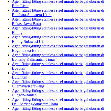
Agen fitting-fitting stainless steel murah berbagai ukuran di
Batu Licin
Agen fitting-fitting stainless steel murah berbagai ukuran di
Batubara-Sumatera Utara
Agen fitting-fitting stainless steel murah berbagai ukuran di
Bekasi-Jawa Barat
Agen fitting-fitting stainless steel murah berbagai ukuran di
Bitung
Agen fitting-fitting stainless steel murah berbagai ukuran di
Bitung-Sulawesi Utara
Agen fitting-fitting stainless steel murah berbagai ukuran di
Bogor-Jawa Barat
Agen fitting-fitting stainless steel murah berbagai ukuran di
Bontang-Kalimantan Timur
Agen fitting-fitting stainless steel murah berbagai ukuran di
Boyolali
Agen fitting-fitting stainless steel murah berbagai ukuran di
Bulungan
Agen fitting-fitting stainless steel murah berbagai ukuran di
Cilamaya/Karawang
Agen fitting-fitting stainless steel murah berbagai ukuran di
Cilegon-Banten
Agen fitting-fitting stainless steel murah berbagai ukuran di
Deli Serdang-Sumatera Utara
Agen fitting-fitting stainless steel murah berbagai ukuran di