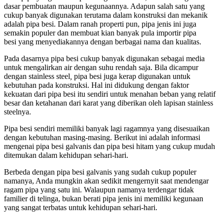
dasar pembuatan maupun kegunaannya. Adapun salah satu yang
cukup banyak digunakan terutama dalam konstruksi dan mekanik
adalah pipa besi. Dalam ranah properti pun, pipa jenis ini juga
semakin populer dan membuat kian banyak pula importir pipa
besi yang menyediakannya dengan berbagai nama dan kualitas.
Pada dasarnya pipa besi cukup banyak digunakan sebagai media
untuk mengalirkan air dengan suhu rendah saja. Bila dicampur
dengan stainless steel
,
pipa besi juga kerap digunakan untuk
kebutuhan pada konstruksi. Hal ini didukung dengan faktor
kekuatan dari pipa besi itu sendiri untuk menahan beban yang relatif
besar dan ketahanan dari karat yang diberikan oleh lapisan stainless
steelnya.
Pipa besi sendiri memiliki banyak lagi ragamnya yang disesuaikan
dengan kebutuhan masing-masing. Berikut ini adalah informasi
mengenai pipa besi galvanis dan pipa besi hitam yang cukup mudah
ditemukan dalam kehidupan sehari-hari.
Berbeda dengan pipa besi galvanis yang sudah cukup populer
namanya, Anda mungkin akan sedikit mengernyit saat mendengar
ragam pipa yang satu ini. Walaupun namanya terdengar tidak
familier di telinga, bukan berati pipa jenis ini memiliki kegunaan
yang sangat terbatas untuk kehidupan sehari-hari.