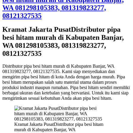
WA 081298105383, 081319823277,
08121327535
Kramat Jakarta PusatDistributor pipa
besi hitam murah di Kabupaten Banjar,
WA 081298105383, 081319823277,
08121327535
Distributor pipa besi hitam murah di Kabupaten Banjar, WA
081319823277, 08121327535. Kami siap menyediakan dan
mengirim pipa besi hitam di kota Anda dengan harga murah. Pipa
besi hitam merupakan salah satu material utama dalam proses
produksi industri maupun rumahan. Pipa besi hitam sendiri memiliki
berbagai ukuran dan ketebalan yang bervariasi. Untuk itu kami siap
mengirimkan sesuai kebutuhan Anda akan pipa besi hitam.
Kramat Jakarta PusatDistributor pipa besi hitam
murah di Kabupaten Banjar, WA