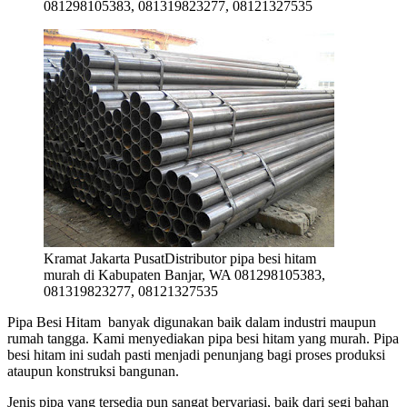
081298105383, 081319823277, 08121327535
Kramat Jakarta PusatDistributor pipa besi hitam
murah di Kabupaten Banjar, WA 081298105383,
081319823277, 08121327535
Pipa Besi Hitam banyak digunakan baik dalam industri maupun
rumah tangga. Kami menyediakan pipa besi hitam yang murah. Pipa
besi hitam ini sudah pasti menjadi penunjang bagi proses produksi
ataupun konstruksi bangunan.
Jenis pipa yang tersedia pun sangat bervariasi, baik dari segi bahan