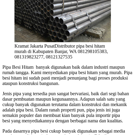
Kramat Jakarta PusatDistributor pipa besi hitam
murah di Kabupaten Banjar, WA 081298105383,
081319823277, 08121327535
Pipa Besi Hitam banyak digunakan baik dalam industri maupun
rumah tangga. Kami menyediakan pipa besi hitam yang murah. Pipa
besi hitam ini sudah pasti menjadi penunjang bagi proses produksi
ataupun konstruksi bangunan.
Jenis pipa yang tersedia pun sangat bervariasi, baik dari segi bahan
dasar pembuatan maupun kegunaannya. Adapun salah satu yang
cukup banyak digunakan terutama dalam konstruksi dan mekanik
adalah pipa besi. Dalam ranah properti pun, pipa jenis ini juga
semakin populer dan membuat kian banyak pula importir pipa
besi yang menyediakannya dengan berbagai nama dan kualitas.
Pada dasarnya pipa besi cukup banyak digunakan sebagai media