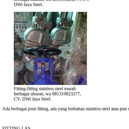
DWi Jaya Steel.
Fitting-fitting stainless steel murah
berbagai ukuran, wa 081319823277,
CV. DWi Jaya Steel.
Ada berbagai jenis fitting, ada yang berbahan stainless steel atau pun 
FITTING LAS