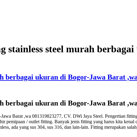
ing stainless steel murah berbag
murah berbagai ukuran di Bogor-Jawa Barat ,
murah berbagai ukuran di Bogor-Jawa Barat ,
gor-Jawa Barat ,wa 081319823277, CV. DWi Jaya Steel. Pengertian fittin
pemipaan / outlet fitting. Banyak jenis fitting yang harus kita kenal d
less, ada yang sus 304, sus 316, dan lain-lain. Fitting merupakan sal