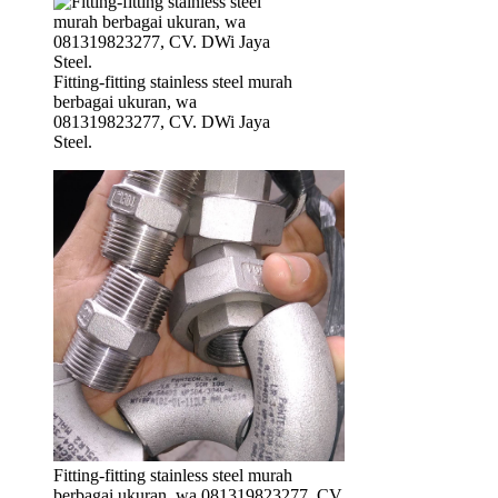
Fitting-fitting stainless steel murah
berbagai ukuran, wa
081319823277, CV. DWi Jaya
Steel.
Fitting-fitting stainless steel murah
berbagai ukuran, wa 081319823277, CV.