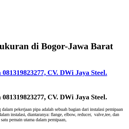
ai ukuran di Bogor-Jawa Barat
wa 081319823277, CV. DWi Jaya Steel.
wa 081319823277, CV. DWi Jaya Steel.
g dalam pekerjaan pipa adalah sebuah bagian dari instalasi pemipaan
alam instalasi, diantaranya: flange, elbow, reducer, valve,tee, dan
ah satu pemain utama dalam pemipaan,