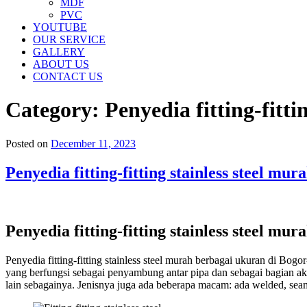
MDF
PVC
YOUTUBE
OUR SERVICE
GALLERY
ABOUT US
CONTACT US
Category:
Penyedia fitting-fitt
Posted on
December 11, 2023
Penyedia fitting-fitting stainless steel 
Penyedia fitting-fitting stainless steel 
Penyedia fitting-fitting stainless steel murah berbagai ukuran di Bo
yang berfungsi sebagai penyambung antar pipa dan sebagai bagian akhir 
lain sebagainya. Jenisnya juga ada beberapa macam: ada welded, seam