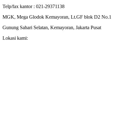
Telp/fax kantor : 021-29371138
MGK, Mega Glodok Kemayoran, Lt.GF blok D2 No.1
Gunung Sahari Selatan, Kemayoran, Jakarta Pusat
Lokasi kami: