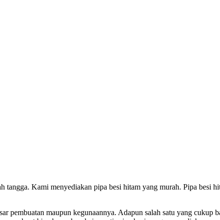
 tangga. Kami menyediakan pipa besi hitam yang murah. Pipa besi hita
an dasar pembuatan maupun kegunaannya. Adapun salah satu yang cukup 