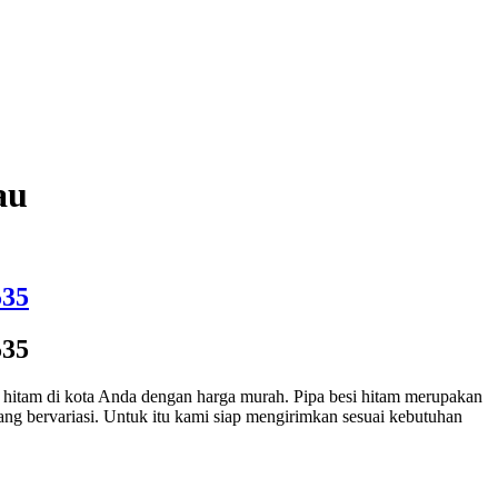
au
535
535
hitam di kota Anda dengan harga murah. Pipa besi hitam merupakan
yang bervariasi. Untuk itu kami siap mengirimkan sesuai kebutuhan