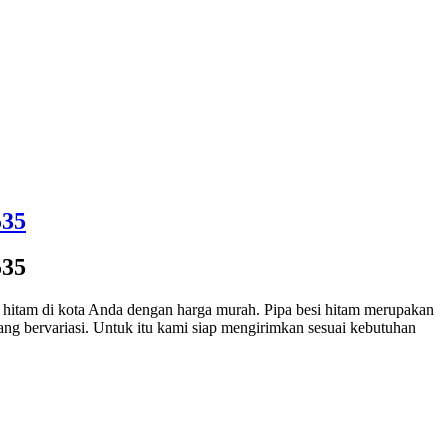
535
535
hitam di kota Anda dengan harga murah. Pipa besi hitam merupakan
yang bervariasi. Untuk itu kami siap mengirimkan sesuai kebutuhan