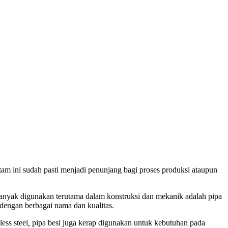
m ini sudah pasti menjadi penunjang bagi proses produksi ataupun
banyak digunakan terutama dalam konstruksi dan mekanik adalah pipa
 dengan berbagai nama dan kualitas.
ess steel
,
pipa besi juga kerap digunakan untuk kebutuhan pada