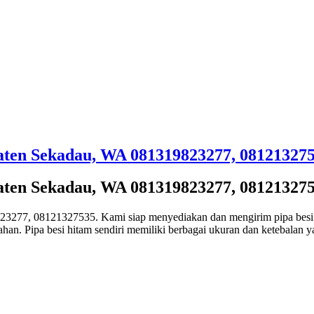
paten Sekadau, WA 081319823277, 08121327
paten Sekadau, WA 081319823277, 08121327
23277, 08121327535. Kami siap menyediakan dan mengirim pipa besi 
ahan. Pipa besi hitam sendiri memiliki berbagai ukuran dan ketebalan 