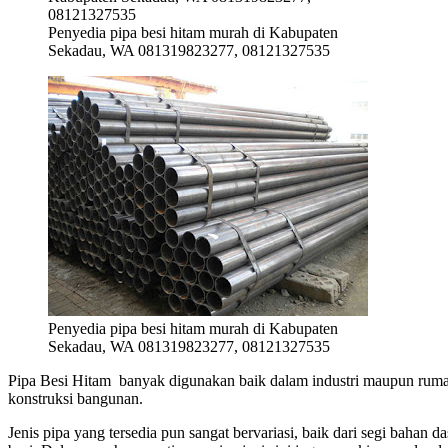
Penyedia pipa besi hitam murah di Kabupaten
Sekadau, WA 081319823277, 08121327535
Penyedia pipa besi hitam murah di Kabupaten
Sekadau, WA 081319823277, 08121327535
Pipa Besi Hitam banyak digunakan baik dalam industri maupun rumah
konstruksi bangunan.
Jenis pipa yang tersedia pun sangat bervariasi, baik dari segi bah