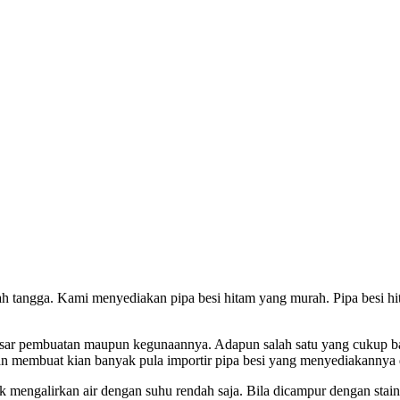
 tangga. Kami menyediakan pipa besi hitam yang murah. Pipa besi hita
an dasar pembuatan maupun kegunaannya. Adapun salah satu yang cukup 
 dan membuat kian banyak pula importir pipa besi yang menyediakannya
mengalirkan air dengan suhu rendah saja. Bila dicampur dengan stainl