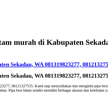
hitam murah di Kabupaten Sekad
paten Sekadau, WA 081319823277, 08121327
paten Sekadau, WA 081319823277, 08121327
23277, 08121327535. Kami siap menyediakan dan mengirim pipa besi 
ahan. Pipa besi hitam sendiri memiliki berbagai ukuran dan ketebalan 