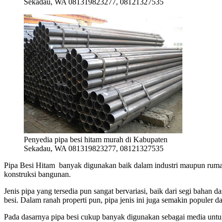
Sekadau, WA 081319823277, 08121327535
Penyedia pipa besi hitam murah di Kabupaten
Sekadau, WA 081319823277, 08121327535
Pipa Besi Hitam banyak digunakan baik dalam industri maupun rumah
konstruksi bangunan.
Jenis pipa yang tersedia pun sangat bervariasi, baik dari segi bah
besi. Dalam ranah properti pun, pipa jenis ini juga semakin populer
Pada dasarnya pipa besi cukup banyak digunakan sebagai media untuk 