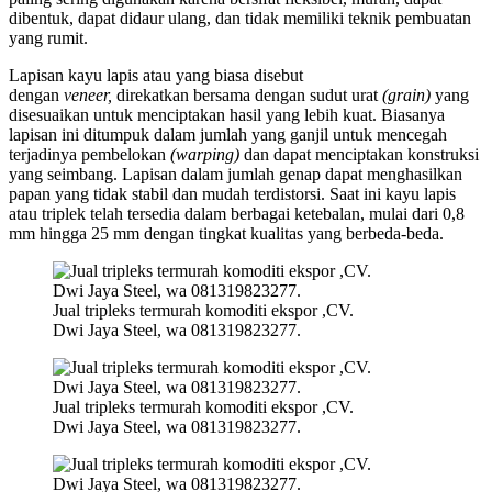
dibentuk, dapat didaur ulang, dan tidak memiliki teknik pembuatan
yang rumit.
Lapisan kayu lapis atau yang biasa disebut
dengan
veneer,
direkatkan bersama dengan sudut urat
(grain)
yang
disesuaikan untuk menciptakan hasil yang lebih kuat. Biasanya
lapisan ini ditumpuk dalam jumlah yang ganjil untuk mencegah
terjadinya pembelokan
(warping)
dan dapat menciptakan konstruksi
yang seimbang. Lapisan dalam jumlah genap dapat menghasilkan
papan yang tidak stabil dan mudah terdistorsi. Saat ini kayu lapis
atau triplek telah tersedia dalam berbagai ketebalan, mulai dari 0,8
mm hingga 25 mm dengan tingkat kualitas yang berbeda-beda.
Jual tripleks termurah komoditi ekspor ,CV.
Dwi Jaya Steel, wa 081319823277.
Jual tripleks termurah komoditi ekspor ,CV.
Dwi Jaya Steel, wa 081319823277.