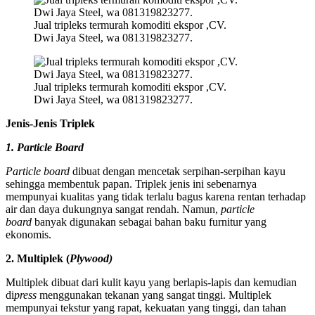
Jual tripleks termurah komoditi ekspor ,CV.
Dwi Jaya Steel, wa 081319823277.
Jual tripleks termurah komoditi ekspor ,CV.
Dwi Jaya Steel, wa 081319823277.
Jenis-Jenis Triplek
1. Particle Board
Particle board
dibuat dengan mencetak serpihan-serpihan kayu
sehingga membentuk papan. Triplek jenis ini sebenarnya
mempunyai kualitas yang tidak terlalu bagus karena rentan terhadap
air dan daya dukungnya sangat rendah. Namun,
particle
board
banyak digunakan sebagai bahan baku furnitur yang
ekonomis.
2. Multiplek (
Plywood)
Multiplek dibuat dari kulit kayu yang berlapis-lapis dan kemudian
di
press
menggunakan tekanan yang sangat tinggi. Multiplek
mempunyai tekstur yang rapat, kekuatan yang tinggi, dan tahan