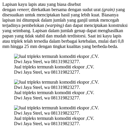
Lapisan kayu lapis atau yang biasa disebut
dengan
veneer,
direkatkan bersama dengan sudut urat
(grain)
yang
disesuaikan untuk menciptakan hasil yang lebih kuat. Biasanya
lapisan ini ditumpuk dalam jumlah yang ganjil untuk mencegah
terjadinya pembelokan
(warping)
dan dapat menciptakan konstruksi
yang seimbang. Lapisan dalam jumlah genap dapat menghasilkan
papan yang tidak stabil dan mudah terdistorsi. Saat ini kayu lapis
atau triplek telah tersedia dalam berbagai ketebalan, mulai dari 0,8
mm hingga 25 mm dengan tingkat kualitas yang berbeda-beda.
Jual tripleks termurah komoditi ekspor ,CV.
Dwi Jaya Steel, wa 081319823277.
Jual tripleks termurah komoditi ekspor ,CV.
Dwi Jaya Steel, wa 081319823277.
Jual tripleks termurah komoditi ekspor ,CV.
Dwi Jaya Steel, wa 081319823277.