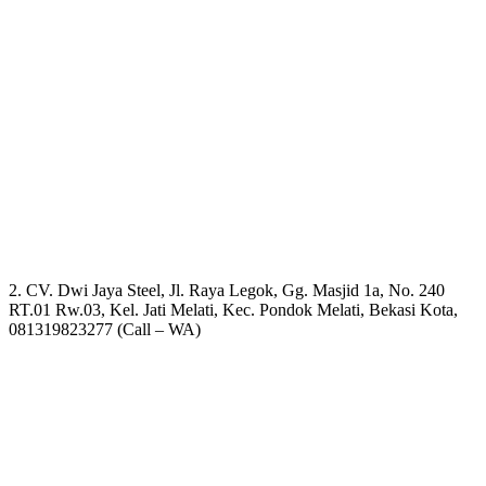
2. CV. Dwi Jaya Steel, Jl. Raya Legok, Gg. Masjid 1a, No. 240
RT.01 Rw.03, Kel. Jati Melati, Kec. Pondok Melati, Bekasi Kota,
081319823277 (Call – WA)