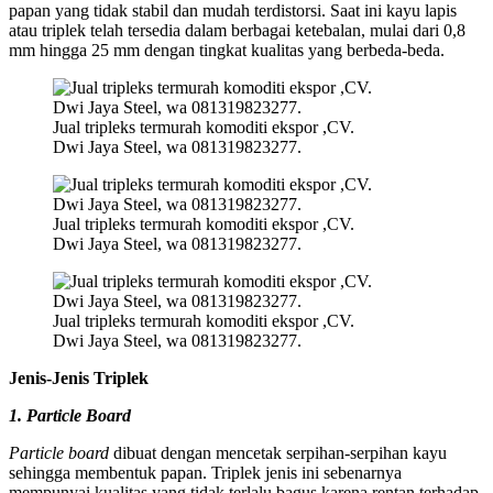
papan yang tidak stabil dan mudah terdistorsi. Saat ini kayu lapis
atau triplek telah tersedia dalam berbagai ketebalan, mulai dari 0,8
mm hingga 25 mm dengan tingkat kualitas yang berbeda-beda.
Jual tripleks termurah komoditi ekspor ,CV.
Dwi Jaya Steel, wa 081319823277.
Jual tripleks termurah komoditi ekspor ,CV.
Dwi Jaya Steel, wa 081319823277.
Jual tripleks termurah komoditi ekspor ,CV.
Dwi Jaya Steel, wa 081319823277.
Jenis-Jenis Triplek
1. Particle Board
Particle board
dibuat dengan mencetak serpihan-serpihan kayu
sehingga membentuk papan. Triplek jenis ini sebenarnya
mempunyai kualitas yang tidak terlalu bagus karena rentan terhadap