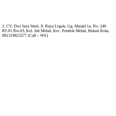
2. CV. Dwi Jaya Steel, Jl. Raya Legok, Gg. Masjid 1a, No. 240
RT.01 Rw.03, Kel. Jati Melati, Kec. Pondok Melati, Bekasi Kota,
081319823277 (Call – WA)