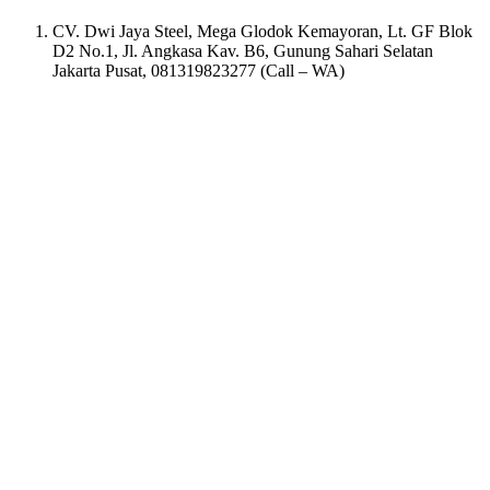
CV. Dwi Jaya Steel, Mega Glodok Kemayoran, Lt. GF Blok
D2 No.1, Jl. Angkasa Kav. B6, Gunung Sahari Selatan
Jakarta Pusat, 081319823277 (Call – WA)