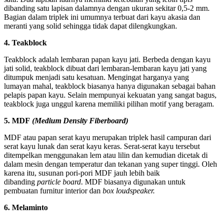
dibanding satu lapisan dalamnya dengan ukuran sekitar 0,5-2 mm.
Bagian dalam triplek ini umumnya terbuat dari kayu akasia dan
meranti yang solid sehingga tidak dapat dilengkungkan.
4. Teakblock
Teakblock adalah lembaran papan kayu jati. Berbeda dengan kayu
jati solid, teakblock dibuat dari lembaran-lembaran kayu jati yang
ditumpuk menjadi satu kesatuan. Mengingat harganya yang
lumayan mahal, teakblock biasanya hanya digunakan sebagai bahan
pelapis papan kayu. Selain mempunyai kekuatan yang sangat bagus,
teakblock juga unggul karena memiliki pilihan motif yang beragam.
5. MDF
(Medium Density Fiberboard)
MDF atau papan serat kayu merupakan triplek hasil campuran dari
serat kayu lunak dan serat kayu keras. Serat-serat kayu tersebut
ditempelkan menggunakan lem atau lilin dan kemudian dicetak di
dalam mesin dengan temperatur dan tekanan yang super tinggi. Oleh
karena itu, susunan pori-pori MDF jauh lebih baik
dibanding
particle board
. MDF biasanya digunakan untuk
pembuatan furnitur interior dan
box loudspeaker.
6. Melaminto