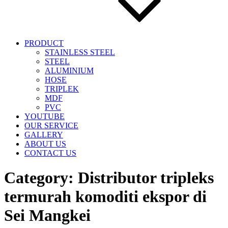
PRODUCT
STAINLESS STEEL
STEEL
ALUMINIUM
HOSE
TRIPLEK
MDF
PVC
YOUTUBE
OUR SERVICE
GALLERY
ABOUT US
CONTACT US
Category:
Distributor tripleks
termurah komoditi ekspor di
Sei Mangkei