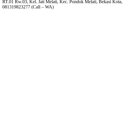
RT.01 Rw.03, Kel. Jati Melati, Kec. Pondok Melati, Bekasi Kota,
081319823277 (Call – WA)