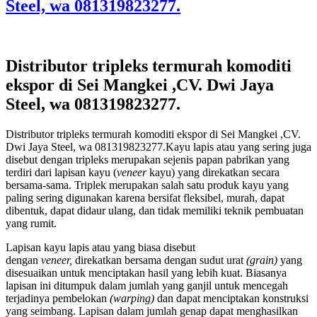
Steel, wa 081319823277.
Distributor tripleks termurah komoditi
ekspor di Sei Mangkei ,CV. Dwi Jaya
Steel, wa 081319823277.
Distributor tripleks termurah komoditi ekspor di Sei Mangkei ,CV.
Dwi Jaya Steel, wa 081319823277.Kayu lapis atau yang sering juga
disebut dengan tripleks merupakan sejenis papan pabrikan yang
terdiri dari lapisan kayu (
veneer
kayu) yang direkatkan secara
bersama-sama. Triplek merupakan salah satu produk kayu yang
paling sering digunakan karena bersifat fleksibel, murah, dapat
dibentuk, dapat didaur ulang, dan tidak memiliki teknik pembuatan
yang rumit.
Lapisan kayu lapis atau yang biasa disebut
dengan
veneer,
direkatkan bersama dengan sudut urat
(grain)
yang
disesuaikan untuk menciptakan hasil yang lebih kuat. Biasanya
lapisan ini ditumpuk dalam jumlah yang ganjil untuk mencegah
terjadinya pembelokan
(warping)
dan dapat menciptakan konstruksi
yang seimbang. Lapisan dalam jumlah genap dapat menghasilkan