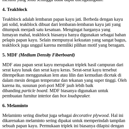
4. Teakblock
Teakblock adalah lembaran papan kayu jati. Berbeda dengan kayu
jati solid, teakblock dibuat dari lembaran-lembaran kayu jati yang
ditumpuk menjadi satu kesatuan. Mengingat harganya yang
lumayan mahal, teakblock biasanya hanya digunakan sebagai bahan
pelapis papan kayu. Selain mempunyai kekuatan yang sangat bagus,
teakblock juga unggul karena memiliki pilihan motif yang beragam.
5. MDF
(Medium Density Fiberboard)
MDF atau papan serat kayu merupakan triplek hasil campuran dari
serat kayu lunak dan serat kayu keras. Serat-serat kayu tersebut
ditempelkan menggunakan lem atau lilin dan kemudian dicetak di
dalam mesin dengan temperatur dan tekanan yang super tinggi. Oleh
karena itu, susunan pori-pori MDF jauh lebih baik
dibanding
particle board
. MDF biasanya digunakan untuk
pembuatan furnitur interior dan
box loudspeaker.
6. Melaminto
Melaminto sering disebut juga sebagai
decorative plywood
. Hal ini
dikarenakan melaminto sering dipakai untuk memperindah tampilan
sebuah papan kayu. Permukaan triplek ini biasanya dilapisi dengan