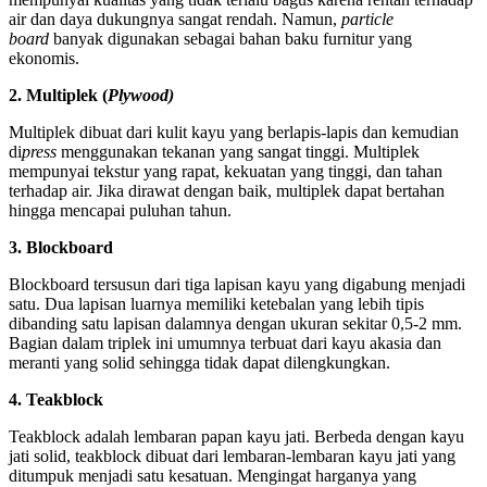
air dan daya dukungnya sangat rendah. Namun,
particle
board
banyak digunakan sebagai bahan baku furnitur yang
ekonomis.
2. Multiplek (
Plywood)
Multiplek dibuat dari kulit kayu yang berlapis-lapis dan kemudian
di
press
menggunakan tekanan yang sangat tinggi. Multiplek
mempunyai tekstur yang rapat, kekuatan yang tinggi, dan tahan
terhadap air. Jika dirawat dengan baik, multiplek dapat bertahan
hingga mencapai puluhan tahun.
3. Blockboard
Blockboard tersusun dari tiga lapisan kayu yang digabung menjadi
satu. Dua lapisan luarnya memiliki ketebalan yang lebih tipis
dibanding satu lapisan dalamnya dengan ukuran sekitar 0,5-2 mm.
Bagian dalam triplek ini umumnya terbuat dari kayu akasia dan
meranti yang solid sehingga tidak dapat dilengkungkan.
4. Teakblock
Teakblock adalah lembaran papan kayu jati. Berbeda dengan kayu
jati solid, teakblock dibuat dari lembaran-lembaran kayu jati yang
ditumpuk menjadi satu kesatuan. Mengingat harganya yang