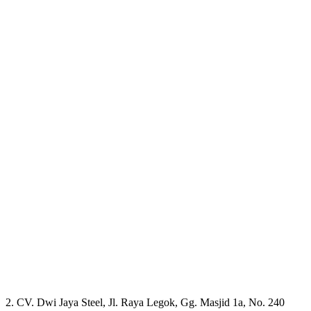
2. CV. Dwi Jaya Steel, Jl. Raya Legok, Gg. Masjid 1a, No. 240