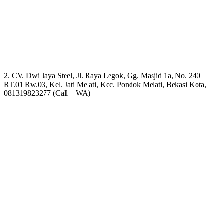
2. CV. Dwi Jaya Steel, Jl. Raya Legok, Gg. Masjid 1a, No. 240
RT.01 Rw.03, Kel. Jati Melati, Kec. Pondok Melati, Bekasi Kota,
081319823277 (Call – WA)