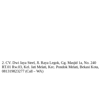
2. CV. Dwi Jaya Steel, Jl. Raya Legok, Gg. Masjid 1a, No. 240
RT.01 Rw.03, Kel. Jati Melati, Kec. Pondok Melati, Bekasi Kota,
081319823277 (Call – WA)