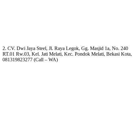
2. CV. Dwi Jaya Steel, Jl. Raya Legok, Gg. Masjid 1a, No. 240
RT.01 Rw.03, Kel. Jati Melati, Kec. Pondok Melati, Bekasi Kota,
081319823277 (Call – WA)