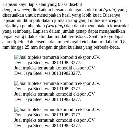
Lapisan kayu lapis atau yang biasa disebut
dengan
veneer,
direkatkan bersama dengan sudut urat
(grain)
yang
disesuaikan untuk menciptakan hasil yang lebih kuat. Biasanya
lapisan ini ditumpuk dalam jumlah yang ganjil untuk mencegah
terjadinya pembelokan
(warping)
dan dapat menciptakan konstruksi
yang seimbang. Lapisan dalam jumlah genap dapat menghasilkan
papan yang tidak stabil dan mudah terdistorsi. Saat ini kayu lapis
atau triplek telah tersedia dalam berbagai ketebalan, mulai dari 0,8
mm hingga 25 mm dengan tingkat kualitas yang berbeda-beda.
Jual tripleks termurah komoditi ekspor ,CV.
Dwi Jaya Steel, wa 081319823277.
Jual tripleks termurah komoditi ekspor ,CV.
Dwi Jaya Steel, wa 081319823277.
Jual tripleks termurah komoditi ekspor ,CV.
Dwi Jaya Steel, wa 081319823277.