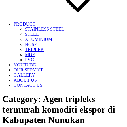
PRODUCT
STAINLESS STEEL
STEEL
ALUMINIUM
HOSE
TRIPLEK
MDF
PVC
YOUTUBE
OUR SERVICE
GALLERY
ABOUT US
CONTACT US
Category:
Agen tripleks
termurah komoditi ekspor di
Kabupaten Nunukan