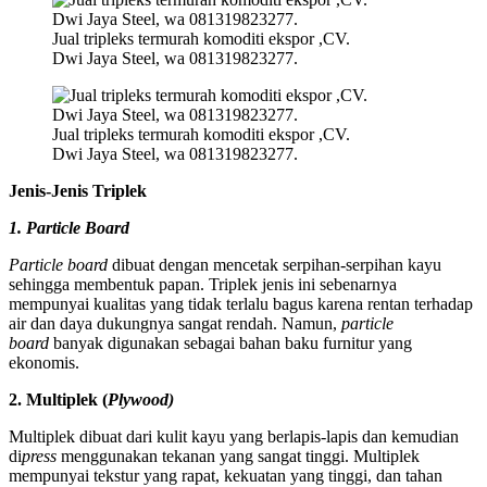
Jual tripleks termurah komoditi ekspor ,CV.
Dwi Jaya Steel, wa 081319823277.
Jual tripleks termurah komoditi ekspor ,CV.
Dwi Jaya Steel, wa 081319823277.
Jenis-Jenis Triplek
1. Particle Board
Particle board
dibuat dengan mencetak serpihan-serpihan kayu
sehingga membentuk papan. Triplek jenis ini sebenarnya
mempunyai kualitas yang tidak terlalu bagus karena rentan terhadap
air dan daya dukungnya sangat rendah. Namun,
particle
board
banyak digunakan sebagai bahan baku furnitur yang
ekonomis.
2. Multiplek (
Plywood)
Multiplek dibuat dari kulit kayu yang berlapis-lapis dan kemudian
di
press
menggunakan tekanan yang sangat tinggi. Multiplek
mempunyai tekstur yang rapat, kekuatan yang tinggi, dan tahan