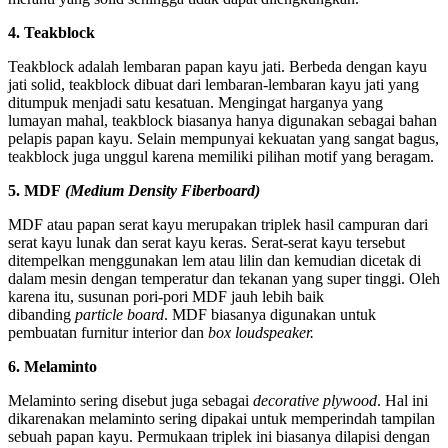
4. Teakblock
Teakblock adalah lembaran papan kayu jati. Berbeda dengan kayu
jati solid, teakblock dibuat dari lembaran-lembaran kayu jati yang
ditumpuk menjadi satu kesatuan. Mengingat harganya yang
lumayan mahal, teakblock biasanya hanya digunakan sebagai bahan
pelapis papan kayu. Selain mempunyai kekuatan yang sangat bagus,
teakblock juga unggul karena memiliki pilihan motif yang beragam.
5. MDF
(Medium Density Fiberboard)
MDF atau papan serat kayu merupakan triplek hasil campuran dari
serat kayu lunak dan serat kayu keras. Serat-serat kayu tersebut
ditempelkan menggunakan lem atau lilin dan kemudian dicetak di
dalam mesin dengan temperatur dan tekanan yang super tinggi. Oleh
karena itu, susunan pori-pori MDF jauh lebih baik
dibanding
particle board
. MDF biasanya digunakan untuk
pembuatan furnitur interior dan
box loudspeaker.
6. Melaminto
Melaminto sering disebut juga sebagai
decorative plywood
. Hal ini
dikarenakan melaminto sering dipakai untuk memperindah tampilan
sebuah papan kayu. Permukaan triplek ini biasanya dilapisi dengan