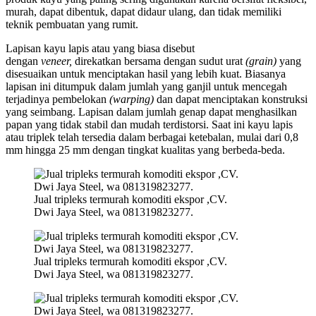
murah, dapat dibentuk, dapat didaur ulang, dan tidak memiliki
teknik pembuatan yang rumit.
Lapisan kayu lapis atau yang biasa disebut
dengan
veneer,
direkatkan bersama dengan sudut urat
(grain)
yang
disesuaikan untuk menciptakan hasil yang lebih kuat. Biasanya
lapisan ini ditumpuk dalam jumlah yang ganjil untuk mencegah
terjadinya pembelokan
(warping)
dan dapat menciptakan konstruksi
yang seimbang. Lapisan dalam jumlah genap dapat menghasilkan
papan yang tidak stabil dan mudah terdistorsi. Saat ini kayu lapis
atau triplek telah tersedia dalam berbagai ketebalan, mulai dari 0,8
mm hingga 25 mm dengan tingkat kualitas yang berbeda-beda.
Jual tripleks termurah komoditi ekspor ,CV.
Dwi Jaya Steel, wa 081319823277.
Jual tripleks termurah komoditi ekspor ,CV.
Dwi Jaya Steel, wa 081319823277.