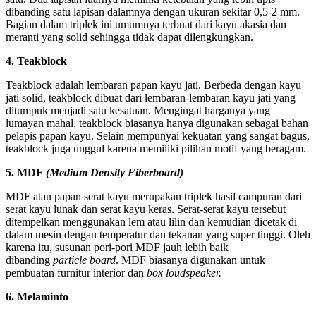
dibanding satu lapisan dalamnya dengan ukuran sekitar 0,5-2 mm.
Bagian dalam triplek ini umumnya terbuat dari kayu akasia dan
meranti yang solid sehingga tidak dapat dilengkungkan.
4. Teakblock
Teakblock adalah lembaran papan kayu jati. Berbeda dengan kayu
jati solid, teakblock dibuat dari lembaran-lembaran kayu jati yang
ditumpuk menjadi satu kesatuan. Mengingat harganya yang
lumayan mahal, teakblock biasanya hanya digunakan sebagai bahan
pelapis papan kayu. Selain mempunyai kekuatan yang sangat bagus,
teakblock juga unggul karena memiliki pilihan motif yang beragam.
5. MDF
(Medium Density Fiberboard)
MDF atau papan serat kayu merupakan triplek hasil campuran dari
serat kayu lunak dan serat kayu keras. Serat-serat kayu tersebut
ditempelkan menggunakan lem atau lilin dan kemudian dicetak di
dalam mesin dengan temperatur dan tekanan yang super tinggi. Oleh
karena itu, susunan pori-pori MDF jauh lebih baik
dibanding
particle board
. MDF biasanya digunakan untuk
pembuatan furnitur interior dan
box loudspeaker.
6. Melaminto