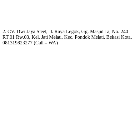
2. CV. Dwi Jaya Steel, Jl. Raya Legok, Gg. Masjid 1a, No. 240
RT.01 Rw.03, Kel. Jati Melati, Kec. Pondok Melati, Bekasi Kota,
081319823277 (Call – WA)