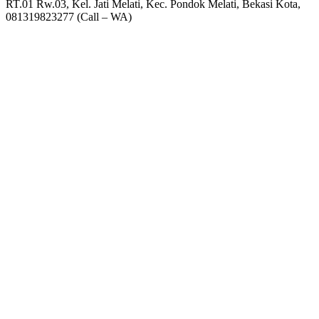
RT.01 Rw.03, Kel. Jati Melati, Kec. Pondok Melati, Bekasi Kota,
081319823277 (Call – WA)