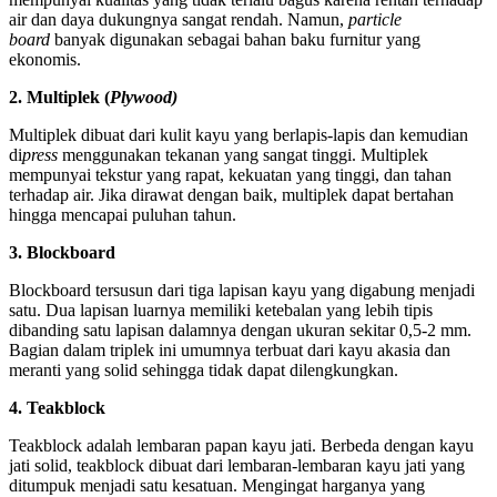
air dan daya dukungnya sangat rendah. Namun,
particle
board
banyak digunakan sebagai bahan baku furnitur yang
ekonomis.
2. Multiplek (
Plywood)
Multiplek dibuat dari kulit kayu yang berlapis-lapis dan kemudian
di
press
menggunakan tekanan yang sangat tinggi. Multiplek
mempunyai tekstur yang rapat, kekuatan yang tinggi, dan tahan
terhadap air. Jika dirawat dengan baik, multiplek dapat bertahan
hingga mencapai puluhan tahun.
3. Blockboard
Blockboard tersusun dari tiga lapisan kayu yang digabung menjadi
satu. Dua lapisan luarnya memiliki ketebalan yang lebih tipis
dibanding satu lapisan dalamnya dengan ukuran sekitar 0,5-2 mm.
Bagian dalam triplek ini umumnya terbuat dari kayu akasia dan
meranti yang solid sehingga tidak dapat dilengkungkan.
4. Teakblock
Teakblock adalah lembaran papan kayu jati. Berbeda dengan kayu
jati solid, teakblock dibuat dari lembaran-lembaran kayu jati yang
ditumpuk menjadi satu kesatuan. Mengingat harganya yang