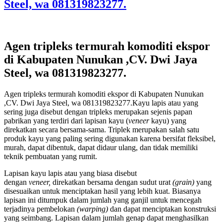
Steel, wa 081319823277.
Agen tripleks termurah komoditi ekspor
di Kabupaten Nunukan ,CV. Dwi Jaya
Steel, wa 081319823277.
Agen tripleks termurah komoditi ekspor di Kabupaten Nunukan
,CV. Dwi Jaya Steel, wa 081319823277.Kayu lapis atau yang
sering juga disebut dengan tripleks merupakan sejenis papan
pabrikan yang terdiri dari lapisan kayu (
veneer
kayu) yang
direkatkan secara bersama-sama. Triplek merupakan salah satu
produk kayu yang paling sering digunakan karena bersifat fleksibel,
murah, dapat dibentuk, dapat didaur ulang, dan tidak memiliki
teknik pembuatan yang rumit.
Lapisan kayu lapis atau yang biasa disebut
dengan
veneer,
direkatkan bersama dengan sudut urat
(grain)
yang
disesuaikan untuk menciptakan hasil yang lebih kuat. Biasanya
lapisan ini ditumpuk dalam jumlah yang ganjil untuk mencegah
terjadinya pembelokan
(warping)
dan dapat menciptakan konstruksi
yang seimbang. Lapisan dalam jumlah genap dapat menghasilkan