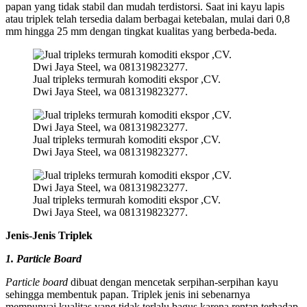
papan yang tidak stabil dan mudah terdistorsi. Saat ini kayu lapis
atau triplek telah tersedia dalam berbagai ketebalan, mulai dari 0,8
mm hingga 25 mm dengan tingkat kualitas yang berbeda-beda.
Jual tripleks termurah komoditi ekspor ,CV.
Dwi Jaya Steel, wa 081319823277.
Jual tripleks termurah komoditi ekspor ,CV.
Dwi Jaya Steel, wa 081319823277.
Jual tripleks termurah komoditi ekspor ,CV.
Dwi Jaya Steel, wa 081319823277.
Jenis-Jenis Triplek
1. Particle Board
Particle board
dibuat dengan mencetak serpihan-serpihan kayu
sehingga membentuk papan. Triplek jenis ini sebenarnya
mempunyai kualitas yang tidak terlalu bagus karena rentan terhadap