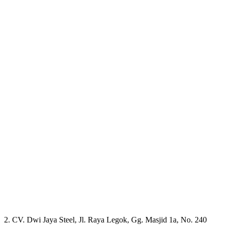
2. CV. Dwi Jaya Steel, Jl. Raya Legok, Gg. Masjid 1a, No. 240