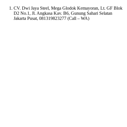
CV. Dwi Jaya Steel, Mega Glodok Kemayoran, Lt. GF Blok
D2 No.1, Jl. Angkasa Kav. B6, Gunung Sahari Selatan
Jakarta Pusat, 081319823277 (Call – WA)