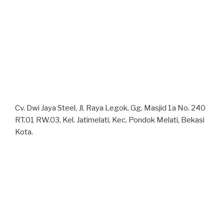
Cv. Dwi Jaya Steel, Jl. Raya Legok, Gg. Masjid 1a No. 240
RT.01 RW.03, Kel. Jatimelati, Kec. Pondok Melati, Bekasi
Kota.