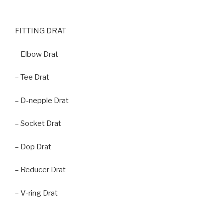
FITTING DRAT
– Elbow Drat
– Tee Drat
– D-nepple Drat
– Socket Drat
– Dop Drat
– Reducer Drat
– V-ring Drat