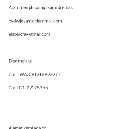
Atau menghubungi kami di email:
cvdwijayasteel@gmail.com
elapulcra@gmail.com
Bisa melalui:
Call – WA: 081319823277
Call: 021-22175355
Alamat kami ada di: