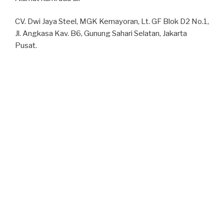
CV. Dwi Jaya Steel, MGK Kemayoran, Lt. GF Blok D2 No.1,
Jl. Angkasa Kav. B6, Gunung Sahari Selatan, Jakarta
Pusat.