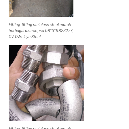
Fitting-fitting stainless steel murah
berbagai ukuran, wa 081319823277,
CV. DWi Jaya Steel.
Fitting-fitting stainless steel murah