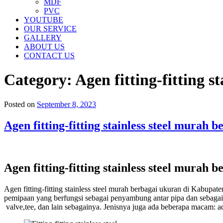
MDF
PVC
YOUTUBE
OUR SERVICE
GALLERY
ABOUT US
CONTACT US
Category:
Agen fitting-fitting 
Posted on
September 8, 2023
Agen fitting-fitting stainless steel mura
Agen fitting-fitting stainless steel mura
Agen fitting-fitting stainless steel murah berbagai ukuran di Kabupa
pemipaan yang berfungsi sebagai penyambung antar pipa dan sebagai bag
valve,tee, dan lain sebagainya. Jenisnya juga ada beberapa macam: a