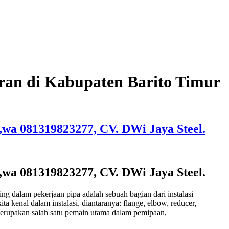
kuran di Kabupaten Barito Timur
r ,wa 081319823277, CV. DWi Jaya Steel.
r ,wa 081319823277, CV. DWi Jaya Steel.
ing dalam pekerjaan pipa adalah sebuah bagian dari instalasi
a kenal dalam instalasi, diantaranya: flange, elbow, reducer,
g merupakan salah satu pemain utama dalam pemipaan,