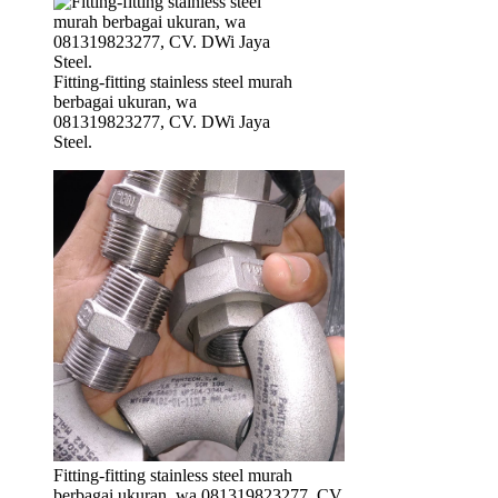
Fitting-fitting stainless steel murah
berbagai ukuran, wa
081319823277, CV. DWi Jaya
Steel.
Fitting-fitting stainless steel murah
berbagai ukuran, wa 081319823277, CV.