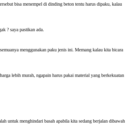
tersebut bisa menempel di dinding beton tentu harus dipaku, kalau
ak ? saya pastikan ada.
r semuanya menggunakan paku jenis ini. Memang kalau kita bicara
harga lebih murah, ngapain harus pakai material yang berkekuatan
lah untuk menghindari basah apabila kita sedang berjalan dibawah