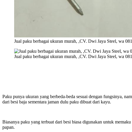
Jual paku berbagai ukuran murah, ,CV. Dwi Jaya Steel, wa 0
Jual paku berbagai ukuran murah, ,CV. Dwi Jaya Steel, wa 0
Paku punya ukuran yang berbeda-beda sesuai dengan fungsinya, namun d
dari besi baja sementara jaman dulu paku dibuat dari kayu.
Biasanya paku yang terbuat dari besi biasa digunakan untuk memaku k
papan.