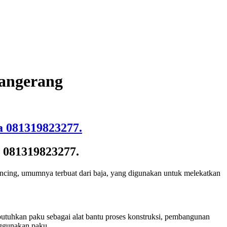
Tangerang
a 081319823277.
 081319823277.
cing, umumnya terbuat dari baja, yang digunakan untuk melekatkan
butuhkan paku sebagai alat bantu proses konstruksi, pembangunan
nggunakan paku.