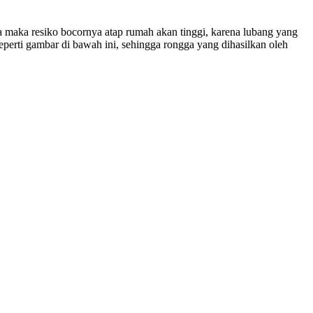
aka resiko bocornya atap rumah akan tinggi, karena lubang yang
eperti gambar di bawah ini, sehingga rongga yang dihasilkan oleh