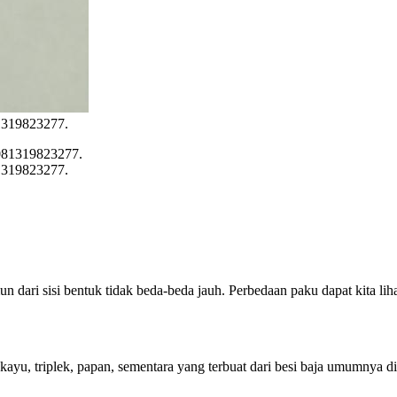
81319823277.
81319823277.
ari sisi bentuk tidak beda-beda jauh. Perbedaan paku dapat kita lihat 
ayu, triplek, papan, sementara yang terbuat dari besi baja umumnya di