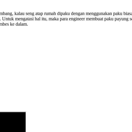
bang, kalau seng atap rumah dipaku dengan menggunakan paku biasa m
ir. Untuk mengatasi hal itu, maka para engineer membuat paku payung s
embes ke dalam.