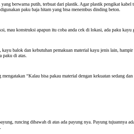
yang berwarna putih, terbuat dari plastik. Agar plastik pengikat kabel 
 digunakan paku baja hitam yang bisa menembus dinding beton.
, mau konstruksi apapun itu coba anda cek di lokasi, ada paku kayu g
, kayu balok dan kebutuhan pemakuan material kayu jenis lain, hampi
 paku di atas.
ng mengatakan “Kalau bisa pakau material dengan kekuatan sedang dan 
payung, runcing dibawah di atas ada payung nya. Payung tujuannya ada
.