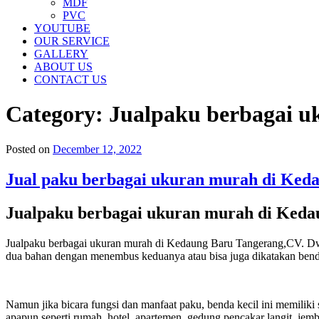
MDF
PVC
YOUTUBE
OUR SERVICE
GALLERY
ABOUT US
CONTACT US
Category:
Jualpaku berbagai u
Posted on
December 12, 2022
Jual paku berbagai ukuran murah di Keda
Jualpaku berbagai ukuran murah di Kedau
Jualpaku berbagai ukuran murah di Kedaung Baru Tangerang,CV. Dwi
dua bahan dengan menembus keduanya atau bisa juga dikatakan benda
Namun jika bicara fungsi dan manfaat paku, benda kecil ini memilik
apapun seperti rumah, hotel, apartemen, gedung pencakar langit, jem