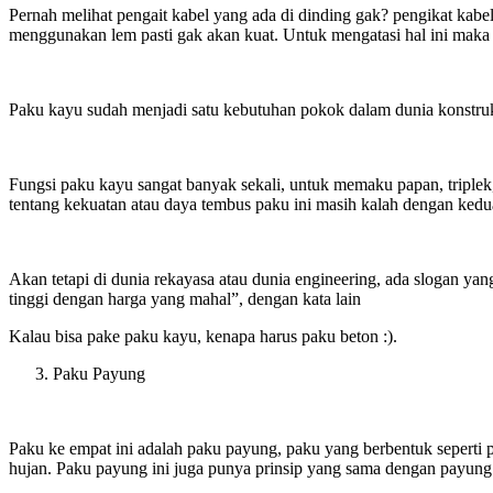
Pernah melihat pengait kabel yang ada di dinding gak? pengikat kabel 
menggunakan lem pasti gak akan kuat. Untuk mengatasi hal ini maka
Paku kayu sudah menjadi satu kebutuhan pokok dalam dunia konstruksi
Fungsi paku kayu sangat banyak sekali, untuk memaku papan, triplek
tentang kekuatan atau daya tembus paku ini masih kalah dengan kedua
Akan tetapi di dunia rekayasa atau dunia engineering, ada slogan ya
tinggi dengan harga yang mahal”, dengan kata lain
Kalau bisa pake paku kayu, kenapa harus paku beton :).
Paku Payung
Paku ke empat ini adalah paku payung, paku yang berbentuk seperti 
hujan. Paku payung ini juga punya prinsip yang sama dengan payung