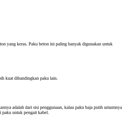
eton yang keras. Paku beton ini paling banyak digunakan untuk
bih kuat dibandingkan paku lain.
aannya adalah dari sisi penggunaan, kalau paku baja putih umumnya
 paku untuk pengait kabel.