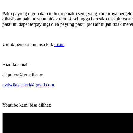
Paku payung digunakan untuk memaku seng yang konturnya bergelom
dihasilkan paku tersebut tidak tertupi, sehingga beresiko masuknya a
paku ini dapat terpayungi oleh payung paku, jadi air hujan tidak mer
Untuk pemesanan bisa klik
disini
Atau ke email:
elapulcra@gmail.com
cvdwijayasteel@gmail.com
Youtube kami bisa dilihat: