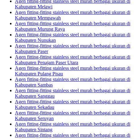
Agen fitting-fitting stainless steel murah berbagai ukuran di
Kabupaten Melawi
Agen fitting-fitting stainless steel murah berbagai ukuran di
Kabupaten Mempawah
Agen fitting-fitting stainless steel murah berbagai ukuran di
Kabupaten Murung Raya
Agen fitting-fitting stainless steel murah berbagai ukuran di
Kabupaten Nunukan
Agen fitting-fitting stainless steel murah berbagai ukuran di
Kabupaten Paser
Agen fitting-fitting stainless steel murah berbagai ukuran di
Kabupaten Penajam Paser Utara
Agen fitting-fitting stainless steel murah berbagai ukuran di
Kabupaten Pulang Pisau
Agen fitting-fitting stainless steel murah berbagai ukuran di
Kabupaten Sambas
Agen fitting-fitting stainless steel murah berbagai ukuran di
Kabupaten Sanggau
Agen fitting-fitting stainless steel murah berbagai ukuran di
Kabupaten Sekadau
Agen fitting-fitting stainless steel murah berbagai ukuran di
Kabupaten Seruyan
Agen fitting-fitting stainless steel murah berbagai ukuran di
Kabupaten Sintang
Agen fitting-fitting stainless steel murah berbagai ukuran di