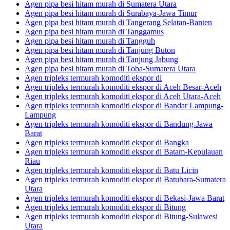
Agen pipa besi hitam murah di Sumatera Utara
Agen pipa besi hitam murah di Surabaya-Jawa Timur
Agen pipa besi hitam murah di Tangerang Selatan-Banten
Agen pipa besi hitam murah di Tanggamus
Agen pipa besi hitam murah di Tangguh
Agen pipa besi hitam murah di Tanjung Buton
Agen pipa besi hitam murah di Tanjung Jabung
Agen pipa besi hitam murah di Toba-Sumatera Utara
Agen tripleks termurah komoditi ekspor di
Agen tripleks termurah komoditi ekspor di Aceh Besar-Aceh
Agen tripleks termurah komoditi ekspor di Aceh Utara-Aceh
Agen tripleks termurah komoditi ekspor di Bandar Lampung-
Lampung
Agen tripleks termurah komoditi ekspor di Bandung-Jawa
Barat
Agen tripleks termurah komoditi ekspor di Bangka
Agen tripleks termurah komoditi ekspor di Batam-Kepulauan
Riau
Agen tripleks termurah komoditi ekspor di Batu Licin
Agen tripleks termurah komoditi ekspor di Batubara-Sumatera
Utara
Agen tripleks termurah komoditi ekspor di Bekasi-Jawa Barat
Agen tripleks termurah komoditi ekspor di Bitung
Agen tripleks termurah komoditi ekspor di Bitung-Sulawesi
Utara