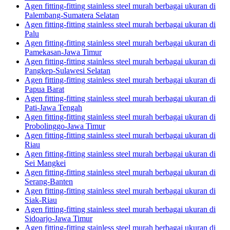
Agen fitting-fitting stainless steel murah berbagai ukuran di
Palembang-Sumatera Selatan
Agen fitting-fitting stainless steel murah berbagai ukuran di
Palu
Agen fitting-fitting stainless steel murah berbagai ukuran di
Pamekasan-Jawa Timur
Agen fitting-fitting stainless steel murah berbagai ukuran di
Pangkep-Sulawesi Selatan
Agen fitting-fitting stainless steel murah berbagai ukuran di
Papua Barat
Agen fitting-fitting stainless steel murah berbagai ukuran di
Pati-Jawa Tengah
Agen fitting-fitting stainless steel murah berbagai ukuran di
Probolinggo-Jawa Timur
Agen fitting-fitting stainless steel murah berbagai ukuran di
Riau
Agen fitting-fitting stainless steel murah berbagai ukuran di
Sei Mangkei
Agen fitting-fitting stainless steel murah berbagai ukuran di
Serang-Banten
Agen fitting-fitting stainless steel murah berbagai ukuran di
Siak-Riau
Agen fitting-fitting stainless steel murah berbagai ukuran di
Sidoarjo-Jawa Timur
Agen fitting-fitting stainless steel murah berbagai ukuran di