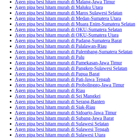
Agen pipa besi hitam murah di Malang-Jawa Timur
Agen pipa besi hitam murah di Maluku Utara
Agen pipa besi hitam murah di Maros Sulawesi Selatan
Agen pipa besi hitam murah di Medan-Sumatera Utara
Agen pipa besi hitam murah di Muara Enim-Sumatera Selatan
Agen pipa besi hitam murah di OKU-Sumatera Selatan
Agen pipa besi hitam murah di OKU-Sumatera Utara
Agen pipa besi hitam murah di Padang-Sumatera Barat
Agen pipa besi hitam murah di Palalawan-Riau
Agen pipa besi hitam murah di Palembang-Sumatera Selatan
Agen pipa besi hitam murah di Palu
Agen pipa besi hitam murah di Pamekasan-Jawa Timur
Agen pipa besi hitam murah di Pangkep-Sulawesi Selatan
Agen pipa besi hitam murah di Papua Barat
Agen pipa besi hitam murah di Pati-Jawa Tengah
Agen pipa besi hitam murah di Probolinggo-Jawa Timur
Agen pipa besi hitam murah di Riau
Agen pipa besi hitam murah di Sei Mangkei
Agen pipa besi hitam murah di Serang-Banten
Agen pipa besi hitam murah di Siak-Riau
Agen pipa besi hitam murah di Sidoarjo-Jawa Timur
Agen pipa besi hitam murah di Subang-Jawa Barat
Agen pipa besi hitam murah di Sulawesi Selatan
Agen pipa besi hitam murah di Sulawesi Tengah
Agen pipa besi hitam murah di Sulawesi Utara