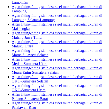
Lamongan
Agen fitting-fitting stainless steel murah berbagai ukuran di
Lampung
Agen fitting-fitting stainless steel murah berbagai ukuran di
Lampung Selatan-Lampung
Agen fitting-fitting stainless steel murah berbagai ukuran di
Majalengka
Agen fitting-fitting stainless steel murah berbagai ukuran di
Malang-Jawa Timur
Agen fitting-fitting stainless steel murah berbagai ukuran di
Maluku Utara
Agen fitting-fitting stainless steel murah berbagai ukuran di
Maros Sulawesi Selatan
Agen fitting-fitting stainless steel murah berbagai ukuran di
Medan-Sumatera Utara
Agen fitting-fitting stainless steel murah berbagai ukuran di
Muara Enim-Sumatera Selatan
Agen fitting-fitting stainless steel murah berbagai ukuran di
OKU-Sumatera Selatan
Agen fitting-fitting stainless steel murah berbagai ukuran di
OKU-Sumatera Utara
Agen fitting-fitting stainless steel murah berbagai ukuran di
Padang-Sumatera Barat
Agen fitting-fitting stainless steel murah berbagai ukuran di
Palalawan-Riau