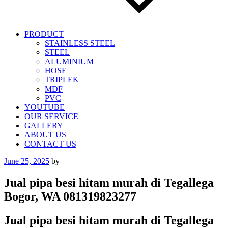
PRODUCT
STAINLESS STEEL
STEEL
ALUMINIUM
HOSE
TRIPLEK
MDF
PVC
YOUTUBE
OUR SERVICE
GALLERY
ABOUT US
CONTACT US
Posted
June 25, 2025
by
on
Jual pipa besi hitam murah di Tegallega
Bogor, WA 081319823277
Jual pipa besi hitam murah di Tegallega