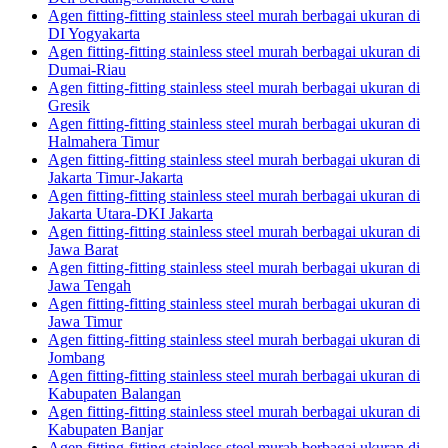
Agen fitting-fitting stainless steel murah berbagai ukuran di
DI Yogyakarta
Agen fitting-fitting stainless steel murah berbagai ukuran di
Dumai-Riau
Agen fitting-fitting stainless steel murah berbagai ukuran di
Gresik
Agen fitting-fitting stainless steel murah berbagai ukuran di
Halmahera Timur
Agen fitting-fitting stainless steel murah berbagai ukuran di
Jakarta Timur-Jakarta
Agen fitting-fitting stainless steel murah berbagai ukuran di
Jakarta Utara-DKI Jakarta
Agen fitting-fitting stainless steel murah berbagai ukuran di
Jawa Barat
Agen fitting-fitting stainless steel murah berbagai ukuran di
Jawa Tengah
Agen fitting-fitting stainless steel murah berbagai ukuran di
Jawa Timur
Agen fitting-fitting stainless steel murah berbagai ukuran di
Jombang
Agen fitting-fitting stainless steel murah berbagai ukuran di
Kabupaten Balangan
Agen fitting-fitting stainless steel murah berbagai ukuran di
Kabupaten Banjar
Agen fitting-fitting stainless steel murah berbagai ukuran di