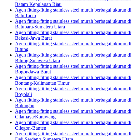
Batam-Kepulauan Riau
Agen fitting-fitting stainless steel murah berbagai ukuran di
Batu Licin
Agen fitting-fitting stainless steel murah berbagai ukuran di
Batubara-Sumatera Utara
Agen fitting-fitting stainless steel murah berbagai ukuran di
Bekasi-Jawa Barat
Agen fitting-fitting stainless steel murah berbagai ukuran di
Bitung
Agen fitting-fitting stainless steel murah berbagai ukuran di
Bitung-Sulawesi Utara
Agen fitting-fitting stainless steel murah berbagai ukuran di
Bogor-Jawa Barat
Agen fitting-fitting stainless steel murah berbagai ukuran di
Bontang-Kalimantan Timur
Agen fitting-fitting stainless steel murah berbagai ukuran di
Boyolali
Agen fitting-fitting stainless steel murah berbagai ukuran di
Bulungan
Agen fitting-fitting stainless steel murah berbagai ukuran di
Cilamaya/Karawang
Agen fitting-fitting stainless steel murah berbagai ukuran di
Cilegon-Banten
Agen fitting-fitting stainless steel murah berbagai ukuran di
Deli Serdang-Sumatera Utara