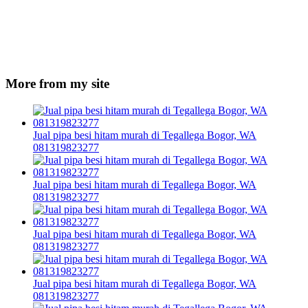
More from my site
Jual pipa besi hitam murah di Tegallega Bogor, WA
081319823277
Jual pipa besi hitam murah di Tegallega Bogor, WA
081319823277
Jual pipa besi hitam murah di Tegallega Bogor, WA
081319823277
Jual pipa besi hitam murah di Tegallega Bogor, WA
081319823277