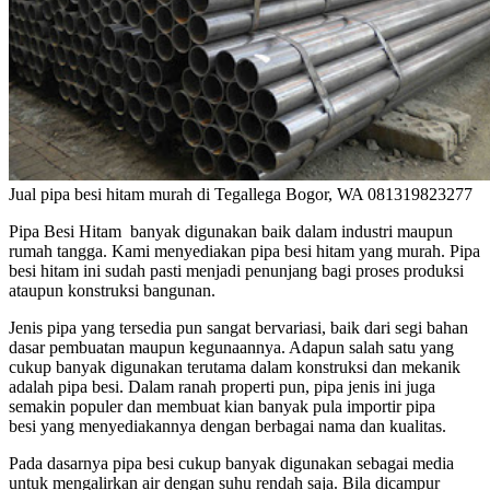
Jual pipa besi hitam murah di Tegallega Bogor, WA 081319823277
Pipa Besi Hitam banyak digunakan baik dalam industri maupun
rumah tangga. Kami menyediakan pipa besi hitam yang murah. Pipa
besi hitam ini sudah pasti menjadi penunjang bagi proses produksi
ataupun konstruksi bangunan.
Jenis pipa yang tersedia pun sangat bervariasi, baik dari segi bahan
dasar pembuatan maupun kegunaannya. Adapun salah satu yang
cukup banyak digunakan terutama dalam konstruksi dan mekanik
adalah pipa besi. Dalam ranah properti pun, pipa jenis ini juga
semakin populer dan membuat kian banyak pula importir pipa
besi yang menyediakannya dengan berbagai nama dan kualitas.
Pada dasarnya pipa besi cukup banyak digunakan sebagai media
untuk mengalirkan air dengan suhu rendah saja. Bila dicampur