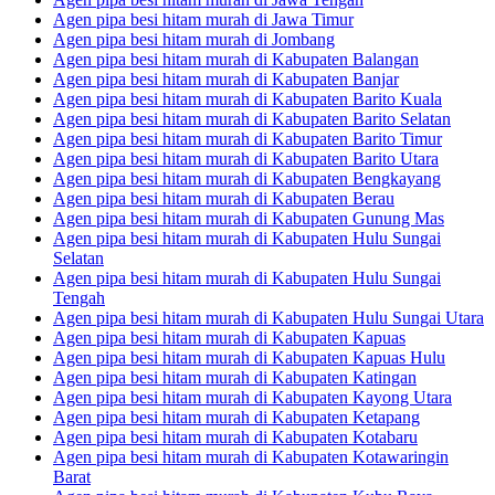
Agen pipa besi hitam murah di Jawa Timur
Agen pipa besi hitam murah di Jombang
Agen pipa besi hitam murah di Kabupaten Balangan
Agen pipa besi hitam murah di Kabupaten Banjar
Agen pipa besi hitam murah di Kabupaten Barito Kuala
Agen pipa besi hitam murah di Kabupaten Barito Selatan
Agen pipa besi hitam murah di Kabupaten Barito Timur
Agen pipa besi hitam murah di Kabupaten Barito Utara
Agen pipa besi hitam murah di Kabupaten Bengkayang
Agen pipa besi hitam murah di Kabupaten Berau
Agen pipa besi hitam murah di Kabupaten Gunung Mas
Agen pipa besi hitam murah di Kabupaten Hulu Sungai
Selatan
Agen pipa besi hitam murah di Kabupaten Hulu Sungai
Tengah
Agen pipa besi hitam murah di Kabupaten Hulu Sungai Utara
Agen pipa besi hitam murah di Kabupaten Kapuas
Agen pipa besi hitam murah di Kabupaten Kapuas Hulu
Agen pipa besi hitam murah di Kabupaten Katingan
Agen pipa besi hitam murah di Kabupaten Kayong Utara
Agen pipa besi hitam murah di Kabupaten Ketapang
Agen pipa besi hitam murah di Kabupaten Kotabaru
Agen pipa besi hitam murah di Kabupaten Kotawaringin
Barat