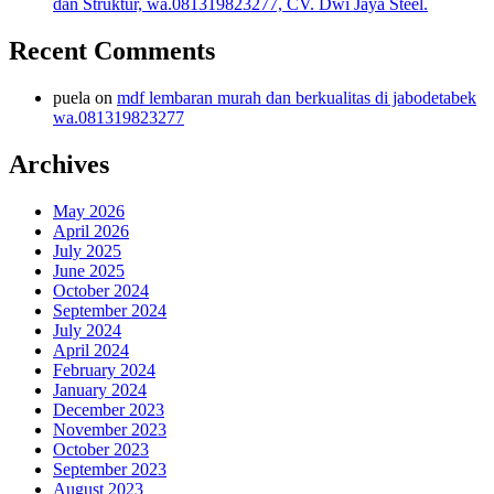
dan Struktur, wa.081319823277, CV. Dwi Jaya Steel.
Recent Comments
puela
on
mdf lembaran murah dan berkualitas di jabodetabek
wa.081319823277
Archives
May 2026
April 2026
July 2025
June 2025
October 2024
September 2024
July 2024
April 2024
February 2024
January 2024
December 2023
November 2023
October 2023
September 2023
August 2023