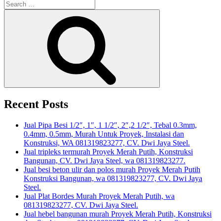
Search
for:
Search
Recent Posts
Jual Pipa Besi 1/2″, 1″, 1 1/2″, 2″,2 1/2″, Tebal 0.3mm,
0.4mm, 0.5mm, Murah Untuk Proyek, Instalasi dan
Konstruksi, WA 081319823277, CV. Dwi Jaya Steel.
Jual tripleks termurah Proyek Merah Putih, Konstruksi
Bangunan, CV. Dwi Jaya Steel, wa 081319823277.
Jual besi beton ulir dan polos murah Proyek Merah Putih
Konstruksi Bangunan, wa 081319823277, CV. Dwi Jaya
Steel.
Jual Plat Bordes Murah Proyek Merah Putih, wa
081319823277, CV. Dwi Jaya Steel.
Jual hebel bangunan murah Proyek Merah Putih, Konstruksi