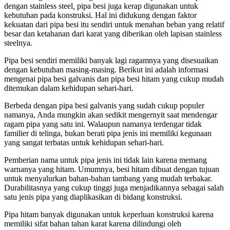
dengan stainless steel
,
pipa besi juga kerap digunakan untuk
kebutuhan pada konstruksi. Hal ini didukung dengan faktor
kekuatan dari pipa besi itu sendiri untuk menahan beban yang relatif
besar dan ketahanan dari karat yang diberikan oleh lapisan stainless
steelnya.
Pipa besi sendiri memiliki banyak lagi ragamnya yang disesuaikan
dengan kebutuhan masing-masing. Berikut ini adalah informasi
mengenai pipa besi galvanis dan pipa besi hitam yang cukup mudah
ditemukan dalam kehidupan sehari-hari.
Berbeda dengan pipa besi galvanis yang sudah cukup populer
namanya, Anda mungkin akan sedikit mengernyit saat mendengar
ragam pipa yang satu ini. Walaupun namanya terdengar tidak
familier di telinga, bukan berati pipa jenis ini memiliki kegunaan
yang sangat terbatas untuk kehidupan sehari-hari.
Pemberian nama untuk pipa jenis ini tidak lain karena memang
warnanya yang hitam. Umumnya, besi hitam dibuat dengan tujuan
untuk menyalurkan bahan-bahan tambang yang mudah terbakar.
Durabilitasnya yang cukup tinggi juga menjadikannya sebagai salah
satu jenis pipa yang diaplikasikan di bidang konstruksi.
Pipa hitam banyak digunakan untuk keperluan konstruksi karena
memiliki sifat bahan tahan karat karena dilindungi oleh