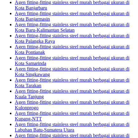
Agen fitting-fitting stainless steel murah berbagai ukuran di
Kota Banjarbaru
Agen fitting-fitting stainless steel murah berbagai ukuran di
Kota Banjarmasin
Agen fitting-fitting stainless steel murah berbagai ukuran di
Kota Baru-Kalimantan Selatan
Agen fitting-fitting stainless steel murah berbagai ukuran di
Kota Palangka Raya
Agen fitting-fitting stainless steel murah berbagai ukuran di
Kota Pontianak
Agen fitting-fitting stainless steel murah berbagai ukuran di
Kota Samarinda
Agen fitting-fitting stainless steel murah berbagai ukuran di
Kota Singkawang
Agen fitting-fitting stainless steel murah berbagai ukuran di
Kota Tarakan
Agen fitting-fitting stainless steel murah berbagai ukuran di
Kuala Tanjung
Agen fitting-fitting stainless steel murah berbagai ukuran di
Kulonprogo
Agen fitting-fitting stainless steel murah berbagai ukuran di
Kupang-NTT
Agen fitting-fitting stainless steel murah berbagai ukuran di
Labuhan Batu-Sumatera Utara
Agen fitting-fitting stainless steel murah berbagai ukuran di