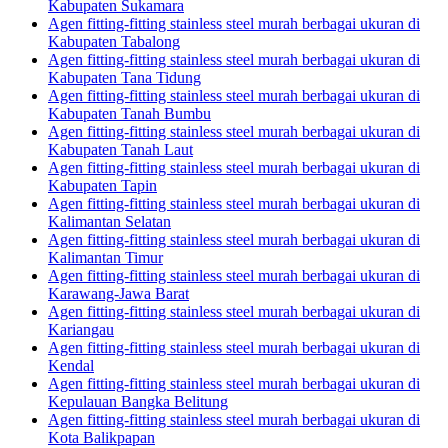
Kabupaten Sukamara
Agen fitting-fitting stainless steel murah berbagai ukuran di
Kabupaten Tabalong
Agen fitting-fitting stainless steel murah berbagai ukuran di
Kabupaten Tana Tidung
Agen fitting-fitting stainless steel murah berbagai ukuran di
Kabupaten Tanah Bumbu
Agen fitting-fitting stainless steel murah berbagai ukuran di
Kabupaten Tanah Laut
Agen fitting-fitting stainless steel murah berbagai ukuran di
Kabupaten Tapin
Agen fitting-fitting stainless steel murah berbagai ukuran di
Kalimantan Selatan
Agen fitting-fitting stainless steel murah berbagai ukuran di
Kalimantan Timur
Agen fitting-fitting stainless steel murah berbagai ukuran di
Karawang-Jawa Barat
Agen fitting-fitting stainless steel murah berbagai ukuran di
Kariangau
Agen fitting-fitting stainless steel murah berbagai ukuran di
Kendal
Agen fitting-fitting stainless steel murah berbagai ukuran di
Kepulauan Bangka Belitung
Agen fitting-fitting stainless steel murah berbagai ukuran di
Kota Balikpapan