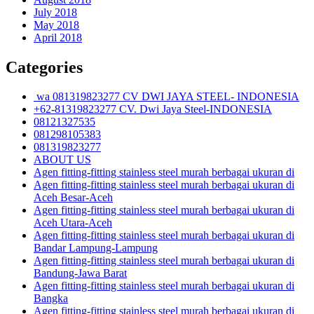
July 2018
May 2018
April 2018
Categories
wa 081319823277 CV DWI JAYA STEEL- INDONESIA
+62-81319823277 CV. Dwi Jaya Steel-INDONESIA
08121327535
081298105383
081319823277
ABOUT US
Agen fitting-fitting stainless steel murah berbagai ukuran di
Agen fitting-fitting stainless steel murah berbagai ukuran di
Aceh Besar-Aceh
Agen fitting-fitting stainless steel murah berbagai ukuran di
Aceh Utara-Aceh
Agen fitting-fitting stainless steel murah berbagai ukuran di
Bandar Lampung-Lampung
Agen fitting-fitting stainless steel murah berbagai ukuran di
Bandung-Jawa Barat
Agen fitting-fitting stainless steel murah berbagai ukuran di
Bangka
Agen fitting-fitting stainless steel murah berbagai ukuran di