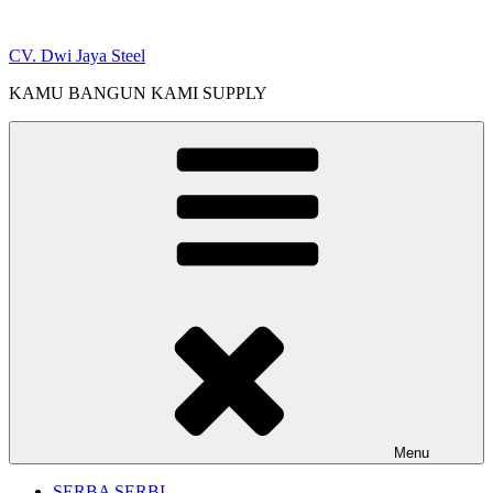
Skip
to
CV. Dwi Jaya Steel
content
KAMU BANGUN KAMI SUPPLY
Menu
SERBA SERBI