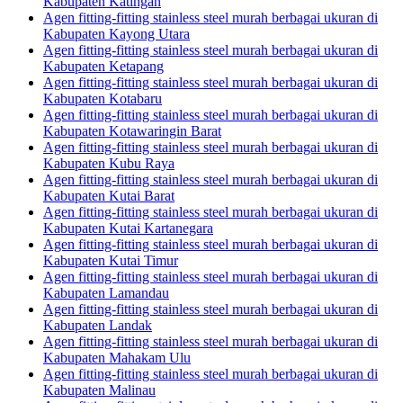
Kabupaten Katingan
Agen fitting-fitting stainless steel murah berbagai ukuran di
Kabupaten Kayong Utara
Agen fitting-fitting stainless steel murah berbagai ukuran di
Kabupaten Ketapang
Agen fitting-fitting stainless steel murah berbagai ukuran di
Kabupaten Kotabaru
Agen fitting-fitting stainless steel murah berbagai ukuran di
Kabupaten Kotawaringin Barat
Agen fitting-fitting stainless steel murah berbagai ukuran di
Kabupaten Kubu Raya
Agen fitting-fitting stainless steel murah berbagai ukuran di
Kabupaten Kutai Barat
Agen fitting-fitting stainless steel murah berbagai ukuran di
Kabupaten Kutai Kartanegara
Agen fitting-fitting stainless steel murah berbagai ukuran di
Kabupaten Kutai Timur
Agen fitting-fitting stainless steel murah berbagai ukuran di
Kabupaten Lamandau
Agen fitting-fitting stainless steel murah berbagai ukuran di
Kabupaten Landak
Agen fitting-fitting stainless steel murah berbagai ukuran di
Kabupaten Mahakam Ulu
Agen fitting-fitting stainless steel murah berbagai ukuran di
Kabupaten Malinau