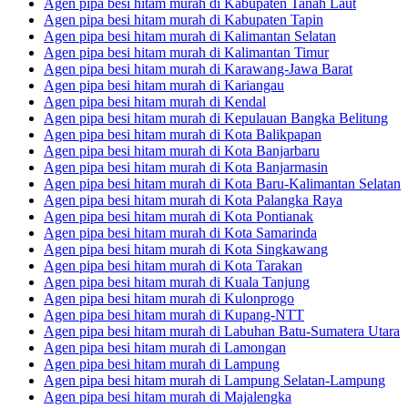
Agen pipa besi hitam murah di Kabupaten Tanah Laut
Agen pipa besi hitam murah di Kabupaten Tapin
Agen pipa besi hitam murah di Kalimantan Selatan
Agen pipa besi hitam murah di Kalimantan Timur
Agen pipa besi hitam murah di Karawang-Jawa Barat
Agen pipa besi hitam murah di Kariangau
Agen pipa besi hitam murah di Kendal
Agen pipa besi hitam murah di Kepulauan Bangka Belitung
Agen pipa besi hitam murah di Kota Balikpapan
Agen pipa besi hitam murah di Kota Banjarbaru
Agen pipa besi hitam murah di Kota Banjarmasin
Agen pipa besi hitam murah di Kota Baru-Kalimantan Selatan
Agen pipa besi hitam murah di Kota Palangka Raya
Agen pipa besi hitam murah di Kota Pontianak
Agen pipa besi hitam murah di Kota Samarinda
Agen pipa besi hitam murah di Kota Singkawang
Agen pipa besi hitam murah di Kota Tarakan
Agen pipa besi hitam murah di Kuala Tanjung
Agen pipa besi hitam murah di Kulonprogo
Agen pipa besi hitam murah di Kupang-NTT
Agen pipa besi hitam murah di Labuhan Batu-Sumatera Utara
Agen pipa besi hitam murah di Lamongan
Agen pipa besi hitam murah di Lampung
Agen pipa besi hitam murah di Lampung Selatan-Lampung
Agen pipa besi hitam murah di Majalengka