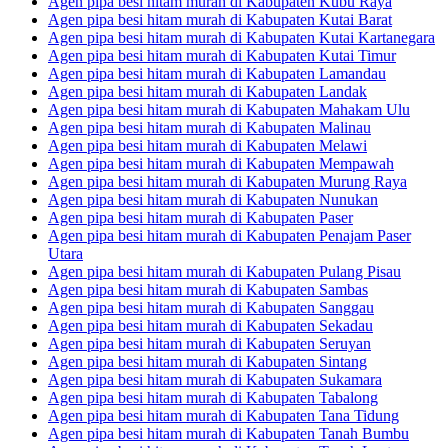
Agen pipa besi hitam murah di Kabupaten Kubu Raya
Agen pipa besi hitam murah di Kabupaten Kutai Barat
Agen pipa besi hitam murah di Kabupaten Kutai Kartanegara
Agen pipa besi hitam murah di Kabupaten Kutai Timur
Agen pipa besi hitam murah di Kabupaten Lamandau
Agen pipa besi hitam murah di Kabupaten Landak
Agen pipa besi hitam murah di Kabupaten Mahakam Ulu
Agen pipa besi hitam murah di Kabupaten Malinau
Agen pipa besi hitam murah di Kabupaten Melawi
Agen pipa besi hitam murah di Kabupaten Mempawah
Agen pipa besi hitam murah di Kabupaten Murung Raya
Agen pipa besi hitam murah di Kabupaten Nunukan
Agen pipa besi hitam murah di Kabupaten Paser
Agen pipa besi hitam murah di Kabupaten Penajam Paser
Utara
Agen pipa besi hitam murah di Kabupaten Pulang Pisau
Agen pipa besi hitam murah di Kabupaten Sambas
Agen pipa besi hitam murah di Kabupaten Sanggau
Agen pipa besi hitam murah di Kabupaten Sekadau
Agen pipa besi hitam murah di Kabupaten Seruyan
Agen pipa besi hitam murah di Kabupaten Sintang
Agen pipa besi hitam murah di Kabupaten Sukamara
Agen pipa besi hitam murah di Kabupaten Tabalong
Agen pipa besi hitam murah di Kabupaten Tana Tidung
Agen pipa besi hitam murah di Kabupaten Tanah Bumbu