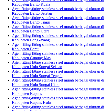
Kabupaten Barito Kuala
Agen fitting-fitting stainless steel murah berbagai ukuran di
Kabupaten Barito Selatan
Agen fitting-fitting stainless steel murah berbagai ukuran di
Kabupaten Barito Timur
Agen fitting-fitting stainless steel murah berbagai ukuran di
Kabupaten Barito Utara
Agen fitting-fitting stainless steel murah berbagai ukuran di
Kabupaten Bengkayang
Agen fitting-fitting stainless steel murah berbagai ukuran di
Kabupaten Berau
Agen fitting-fitting stainless steel murah berbagai ukuran di
Kabupaten Gunung Mas
Agen fitting-fitting stainless steel murah berbagai ukuran di
Kabupaten Hulu Sungai Selatan
Agen fitting-fitting stainless steel murah berbagai ukuran di
Kabupaten Hulu Sungai Tengah
Agen fitting-fitting stainless steel murah berbagai ukuran di
Kabupaten Hulu Sungai Utara
Agen fitting-fitting stainless steel murah berbagai ukuran di
Kabupaten Kapuas
Agen fitting-fitting stainless steel murah berbagai ukuran di
Kabupaten Kapuas Hulu
Agen fitting-fitting stainless steel murah berbagai ukuran di