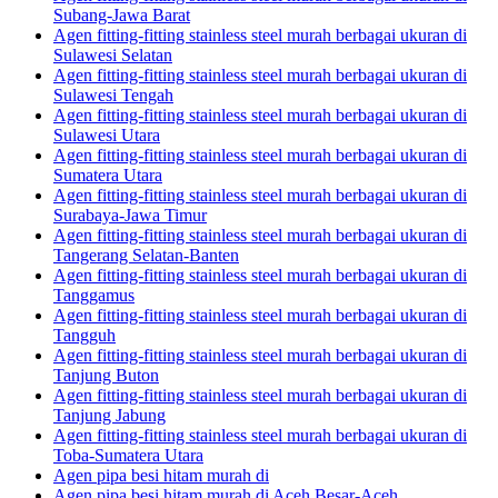
Subang-Jawa Barat
Agen fitting-fitting stainless steel murah berbagai ukuran di
Sulawesi Selatan
Agen fitting-fitting stainless steel murah berbagai ukuran di
Sulawesi Tengah
Agen fitting-fitting stainless steel murah berbagai ukuran di
Sulawesi Utara
Agen fitting-fitting stainless steel murah berbagai ukuran di
Sumatera Utara
Agen fitting-fitting stainless steel murah berbagai ukuran di
Surabaya-Jawa Timur
Agen fitting-fitting stainless steel murah berbagai ukuran di
Tangerang Selatan-Banten
Agen fitting-fitting stainless steel murah berbagai ukuran di
Tanggamus
Agen fitting-fitting stainless steel murah berbagai ukuran di
Tangguh
Agen fitting-fitting stainless steel murah berbagai ukuran di
Tanjung Buton
Agen fitting-fitting stainless steel murah berbagai ukuran di
Tanjung Jabung
Agen fitting-fitting stainless steel murah berbagai ukuran di
Toba-Sumatera Utara
Agen pipa besi hitam murah di
Agen pipa besi hitam murah di Aceh Besar-Aceh