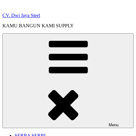
Skip
to
CV. Dwi Jaya Steel
content
KAMU BANGUN KAMI SUPPLY
Menu
SERBA SERBI