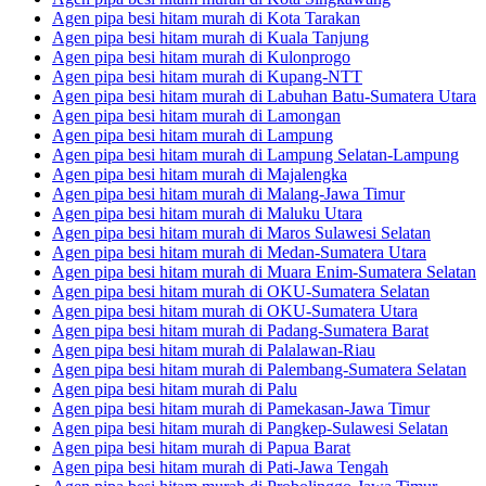
Agen pipa besi hitam murah di Kota Tarakan
Agen pipa besi hitam murah di Kuala Tanjung
Agen pipa besi hitam murah di Kulonprogo
Agen pipa besi hitam murah di Kupang-NTT
Agen pipa besi hitam murah di Labuhan Batu-Sumatera Utara
Agen pipa besi hitam murah di Lamongan
Agen pipa besi hitam murah di Lampung
Agen pipa besi hitam murah di Lampung Selatan-Lampung
Agen pipa besi hitam murah di Majalengka
Agen pipa besi hitam murah di Malang-Jawa Timur
Agen pipa besi hitam murah di Maluku Utara
Agen pipa besi hitam murah di Maros Sulawesi Selatan
Agen pipa besi hitam murah di Medan-Sumatera Utara
Agen pipa besi hitam murah di Muara Enim-Sumatera Selatan
Agen pipa besi hitam murah di OKU-Sumatera Selatan
Agen pipa besi hitam murah di OKU-Sumatera Utara
Agen pipa besi hitam murah di Padang-Sumatera Barat
Agen pipa besi hitam murah di Palalawan-Riau
Agen pipa besi hitam murah di Palembang-Sumatera Selatan
Agen pipa besi hitam murah di Palu
Agen pipa besi hitam murah di Pamekasan-Jawa Timur
Agen pipa besi hitam murah di Pangkep-Sulawesi Selatan
Agen pipa besi hitam murah di Papua Barat
Agen pipa besi hitam murah di Pati-Jawa Tengah