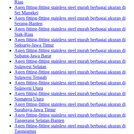
Riau
Agen fitting-fitting stainless steel murah berbagai ukuran di
Sei Mangkei
Agen fitting-fitting stainless steel murah berbagai ukuran di
Serang-Banten
Agen fitting-fitting stainless steel murah berbagai ukuran di
Siak-Riau
Agen fitting-fitting stainless steel murah berbagai ukuran di
Sidoarjo-Jawa Timur
Agen fitting-fitting stainless steel murah berbagai ukuran di
Subang-Jawa Barat
Agen fitting-fitting stainless steel murah berbagai ukuran di
Sulawesi Selatan
Agen fitting-fitting stainless steel murah berbagai ukuran di
Sulawesi Tengah
Agen fitting-fitting stainless steel murah berbagai ukuran di
Sulawesi Utara
Agen fitting-fitting stainless steel murah berbagai ukuran di
Sumatera Utara
Agen fitting-fitting stainless steel murah berbagai ukuran di
Surabaya-Jawa Timur
Agen fitting-fitting stainless steel murah berbagai ukuran di
Tangerang Selatan-Banten
Agen fitting-fitting stainless steel murah berbagai ukuran di
Tanggamus