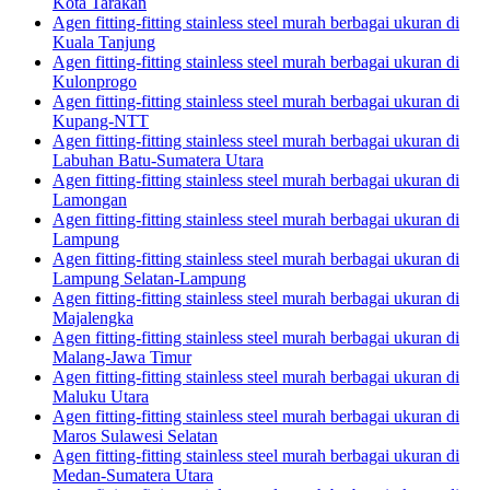
Kota Tarakan
Agen fitting-fitting stainless steel murah berbagai ukuran di
Kuala Tanjung
Agen fitting-fitting stainless steel murah berbagai ukuran di
Kulonprogo
Agen fitting-fitting stainless steel murah berbagai ukuran di
Kupang-NTT
Agen fitting-fitting stainless steel murah berbagai ukuran di
Labuhan Batu-Sumatera Utara
Agen fitting-fitting stainless steel murah berbagai ukuran di
Lamongan
Agen fitting-fitting stainless steel murah berbagai ukuran di
Lampung
Agen fitting-fitting stainless steel murah berbagai ukuran di
Lampung Selatan-Lampung
Agen fitting-fitting stainless steel murah berbagai ukuran di
Majalengka
Agen fitting-fitting stainless steel murah berbagai ukuran di
Malang-Jawa Timur
Agen fitting-fitting stainless steel murah berbagai ukuran di
Maluku Utara
Agen fitting-fitting stainless steel murah berbagai ukuran di
Maros Sulawesi Selatan
Agen fitting-fitting stainless steel murah berbagai ukuran di
Medan-Sumatera Utara