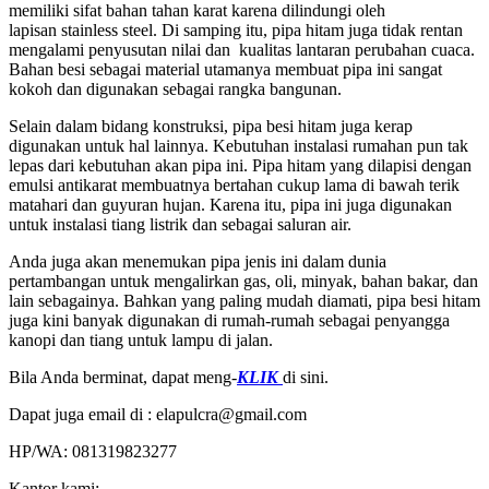
memiliki sifat bahan tahan karat karena dilindungi oleh
lapisan stainless steel. Di samping itu, pipa hitam juga tidak rentan
mengalami penyusutan nilai dan kualitas lantaran perubahan cuaca.
Bahan besi sebagai material utamanya membuat pipa ini sangat
kokoh dan digunakan sebagai rangka bangunan.
Selain dalam bidang konstruksi, pipa besi hitam juga kerap
digunakan untuk hal lainnya. Kebutuhan instalasi rumahan pun tak
lepas dari kebutuhan akan pipa ini. Pipa hitam yang dilapisi dengan
emulsi antikarat membuatnya bertahan cukup lama di bawah terik
matahari dan guyuran hujan. Karena itu, pipa ini juga digunakan
untuk instalasi tiang listrik dan sebagai saluran air.
Anda juga akan menemukan pipa jenis ini dalam dunia
pertambangan untuk mengalirkan gas, oli, minyak, bahan bakar, dan
lain sebagainya. Bahkan yang paling mudah diamati, pipa besi hitam
juga kini banyak digunakan di rumah-rumah sebagai penyangga
kanopi dan tiang untuk lampu di jalan.
Bila Anda berminat, dapat meng-
KLIK
di sini.
Dapat juga email di : elapulcra@gmail.com
HP/WA: 081319823277
Kantor kami: