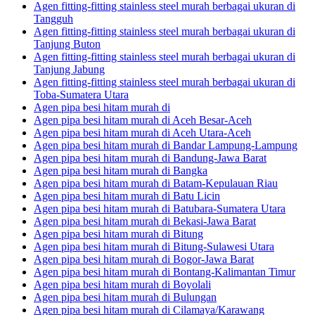
Agen fitting-fitting stainless steel murah berbagai ukuran di
Tangguh
Agen fitting-fitting stainless steel murah berbagai ukuran di
Tanjung Buton
Agen fitting-fitting stainless steel murah berbagai ukuran di
Tanjung Jabung
Agen fitting-fitting stainless steel murah berbagai ukuran di
Toba-Sumatera Utara
Agen pipa besi hitam murah di
Agen pipa besi hitam murah di Aceh Besar-Aceh
Agen pipa besi hitam murah di Aceh Utara-Aceh
Agen pipa besi hitam murah di Bandar Lampung-Lampung
Agen pipa besi hitam murah di Bandung-Jawa Barat
Agen pipa besi hitam murah di Bangka
Agen pipa besi hitam murah di Batam-Kepulauan Riau
Agen pipa besi hitam murah di Batu Licin
Agen pipa besi hitam murah di Batubara-Sumatera Utara
Agen pipa besi hitam murah di Bekasi-Jawa Barat
Agen pipa besi hitam murah di Bitung
Agen pipa besi hitam murah di Bitung-Sulawesi Utara
Agen pipa besi hitam murah di Bogor-Jawa Barat
Agen pipa besi hitam murah di Bontang-Kalimantan Timur
Agen pipa besi hitam murah di Boyolali
Agen pipa besi hitam murah di Bulungan
Agen pipa besi hitam murah di Cilamaya/Karawang