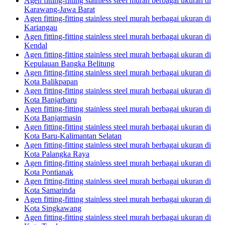
Agen fitting-fitting stainless steel murah berbagai ukuran di
Karawang-Jawa Barat
Agen fitting-fitting stainless steel murah berbagai ukuran di
Kariangau
Agen fitting-fitting stainless steel murah berbagai ukuran di
Kendal
Agen fitting-fitting stainless steel murah berbagai ukuran di
Kepulauan Bangka Belitung
Agen fitting-fitting stainless steel murah berbagai ukuran di
Kota Balikpapan
Agen fitting-fitting stainless steel murah berbagai ukuran di
Kota Banjarbaru
Agen fitting-fitting stainless steel murah berbagai ukuran di
Kota Banjarmasin
Agen fitting-fitting stainless steel murah berbagai ukuran di
Kota Baru-Kalimantan Selatan
Agen fitting-fitting stainless steel murah berbagai ukuran di
Kota Palangka Raya
Agen fitting-fitting stainless steel murah berbagai ukuran di
Kota Pontianak
Agen fitting-fitting stainless steel murah berbagai ukuran di
Kota Samarinda
Agen fitting-fitting stainless steel murah berbagai ukuran di
Kota Singkawang
Agen fitting-fitting stainless steel murah berbagai ukuran di