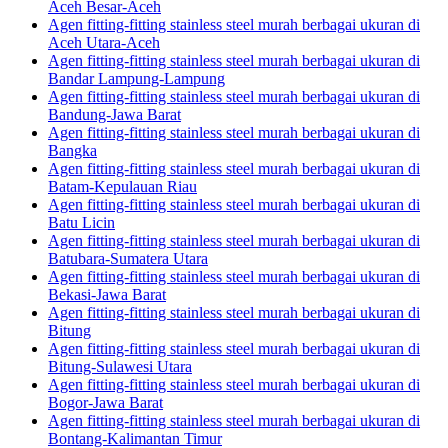
Aceh Besar-Aceh
Agen fitting-fitting stainless steel murah berbagai ukuran di
Aceh Utara-Aceh
Agen fitting-fitting stainless steel murah berbagai ukuran di
Bandar Lampung-Lampung
Agen fitting-fitting stainless steel murah berbagai ukuran di
Bandung-Jawa Barat
Agen fitting-fitting stainless steel murah berbagai ukuran di
Bangka
Agen fitting-fitting stainless steel murah berbagai ukuran di
Batam-Kepulauan Riau
Agen fitting-fitting stainless steel murah berbagai ukuran di
Batu Licin
Agen fitting-fitting stainless steel murah berbagai ukuran di
Batubara-Sumatera Utara
Agen fitting-fitting stainless steel murah berbagai ukuran di
Bekasi-Jawa Barat
Agen fitting-fitting stainless steel murah berbagai ukuran di
Bitung
Agen fitting-fitting stainless steel murah berbagai ukuran di
Bitung-Sulawesi Utara
Agen fitting-fitting stainless steel murah berbagai ukuran di
Bogor-Jawa Barat
Agen fitting-fitting stainless steel murah berbagai ukuran di
Bontang-Kalimantan Timur