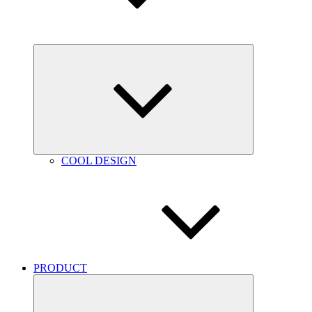
Expand
child
menu
COOL DESIGN
PRODUCT
Expand
child
menu