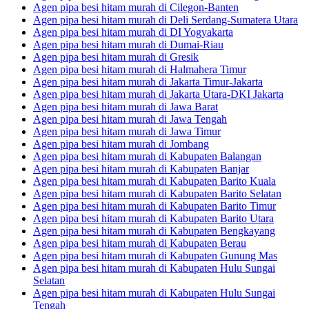
Agen pipa besi hitam murah di Cilegon-Banten
Agen pipa besi hitam murah di Deli Serdang-Sumatera Utara
Agen pipa besi hitam murah di DI Yogyakarta
Agen pipa besi hitam murah di Dumai-Riau
Agen pipa besi hitam murah di Gresik
Agen pipa besi hitam murah di Halmahera Timur
Agen pipa besi hitam murah di Jakarta Timur-Jakarta
Agen pipa besi hitam murah di Jakarta Utara-DKI Jakarta
Agen pipa besi hitam murah di Jawa Barat
Agen pipa besi hitam murah di Jawa Tengah
Agen pipa besi hitam murah di Jawa Timur
Agen pipa besi hitam murah di Jombang
Agen pipa besi hitam murah di Kabupaten Balangan
Agen pipa besi hitam murah di Kabupaten Banjar
Agen pipa besi hitam murah di Kabupaten Barito Kuala
Agen pipa besi hitam murah di Kabupaten Barito Selatan
Agen pipa besi hitam murah di Kabupaten Barito Timur
Agen pipa besi hitam murah di Kabupaten Barito Utara
Agen pipa besi hitam murah di Kabupaten Bengkayang
Agen pipa besi hitam murah di Kabupaten Berau
Agen pipa besi hitam murah di Kabupaten Gunung Mas
Agen pipa besi hitam murah di Kabupaten Hulu Sungai
Selatan
Agen pipa besi hitam murah di Kabupaten Hulu Sungai
Tengah