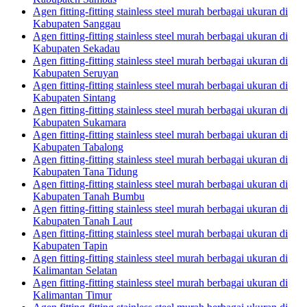
Agen fitting-fitting stainless steel murah berbagai ukuran di
Kabupaten Sanggau
Agen fitting-fitting stainless steel murah berbagai ukuran di
Kabupaten Sekadau
Agen fitting-fitting stainless steel murah berbagai ukuran di
Kabupaten Seruyan
Agen fitting-fitting stainless steel murah berbagai ukuran di
Kabupaten Sintang
Agen fitting-fitting stainless steel murah berbagai ukuran di
Kabupaten Sukamara
Agen fitting-fitting stainless steel murah berbagai ukuran di
Kabupaten Tabalong
Agen fitting-fitting stainless steel murah berbagai ukuran di
Kabupaten Tana Tidung
Agen fitting-fitting stainless steel murah berbagai ukuran di
Kabupaten Tanah Bumbu
Agen fitting-fitting stainless steel murah berbagai ukuran di
Kabupaten Tanah Laut
Agen fitting-fitting stainless steel murah berbagai ukuran di
Kabupaten Tapin
Agen fitting-fitting stainless steel murah berbagai ukuran di
Kalimantan Selatan
Agen fitting-fitting stainless steel murah berbagai ukuran di
Kalimantan Timur