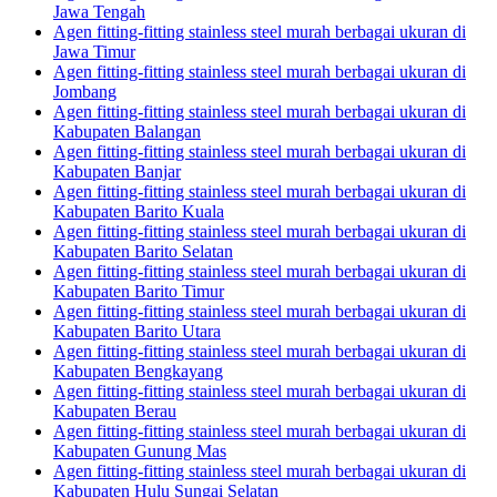
Jawa Tengah
Agen fitting-fitting stainless steel murah berbagai ukuran di
Jawa Timur
Agen fitting-fitting stainless steel murah berbagai ukuran di
Jombang
Agen fitting-fitting stainless steel murah berbagai ukuran di
Kabupaten Balangan
Agen fitting-fitting stainless steel murah berbagai ukuran di
Kabupaten Banjar
Agen fitting-fitting stainless steel murah berbagai ukuran di
Kabupaten Barito Kuala
Agen fitting-fitting stainless steel murah berbagai ukuran di
Kabupaten Barito Selatan
Agen fitting-fitting stainless steel murah berbagai ukuran di
Kabupaten Barito Timur
Agen fitting-fitting stainless steel murah berbagai ukuran di
Kabupaten Barito Utara
Agen fitting-fitting stainless steel murah berbagai ukuran di
Kabupaten Bengkayang
Agen fitting-fitting stainless steel murah berbagai ukuran di
Kabupaten Berau
Agen fitting-fitting stainless steel murah berbagai ukuran di
Kabupaten Gunung Mas
Agen fitting-fitting stainless steel murah berbagai ukuran di
Kabupaten Hulu Sungai Selatan