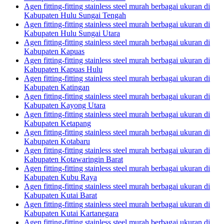
Agen fitting-fitting stainless steel murah berbagai ukuran di
Kabupaten Hulu Sungai Tengah
Agen fitting-fitting stainless steel murah berbagai ukuran di
Kabupaten Hulu Sungai Utara
Agen fitting-fitting stainless steel murah berbagai ukuran di
Kabupaten Kapuas
Agen fitting-fitting stainless steel murah berbagai ukuran di
Kabupaten Kapuas Hulu
Agen fitting-fitting stainless steel murah berbagai ukuran di
Kabupaten Katingan
Agen fitting-fitting stainless steel murah berbagai ukuran di
Kabupaten Kayong Utara
Agen fitting-fitting stainless steel murah berbagai ukuran di
Kabupaten Ketapang
Agen fitting-fitting stainless steel murah berbagai ukuran di
Kabupaten Kotabaru
Agen fitting-fitting stainless steel murah berbagai ukuran di
Kabupaten Kotawaringin Barat
Agen fitting-fitting stainless steel murah berbagai ukuran di
Kabupaten Kubu Raya
Agen fitting-fitting stainless steel murah berbagai ukuran di
Kabupaten Kutai Barat
Agen fitting-fitting stainless steel murah berbagai ukuran di
Kabupaten Kutai Kartanegara
Agen fitting-fitting stainless steel murah berbagai ukuran di