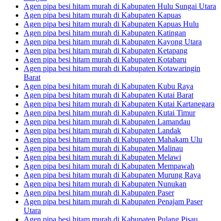
Agen pipa besi hitam murah di Kabupaten Hulu Sungai Utara
Agen pipa besi hitam murah di Kabupaten Kapuas
Agen pipa besi hitam murah di Kabupaten Kapuas Hulu
Agen pipa besi hitam murah di Kabupaten Katingan
Agen pipa besi hitam murah di Kabupaten Kayong Utara
Agen pipa besi hitam murah di Kabupaten Ketapang
Agen pipa besi hitam murah di Kabupaten Kotabaru
Agen pipa besi hitam murah di Kabupaten Kotawaringin
Barat
Agen pipa besi hitam murah di Kabupaten Kubu Raya
Agen pipa besi hitam murah di Kabupaten Kutai Barat
Agen pipa besi hitam murah di Kabupaten Kutai Kartanegara
Agen pipa besi hitam murah di Kabupaten Kutai Timur
Agen pipa besi hitam murah di Kabupaten Lamandau
Agen pipa besi hitam murah di Kabupaten Landak
Agen pipa besi hitam murah di Kabupaten Mahakam Ulu
Agen pipa besi hitam murah di Kabupaten Malinau
Agen pipa besi hitam murah di Kabupaten Melawi
Agen pipa besi hitam murah di Kabupaten Mempawah
Agen pipa besi hitam murah di Kabupaten Murung Raya
Agen pipa besi hitam murah di Kabupaten Nunukan
Agen pipa besi hitam murah di Kabupaten Paser
Agen pipa besi hitam murah di Kabupaten Penajam Paser
Utara
Agen pipa besi hitam murah di Kabupaten Pulang Pisau