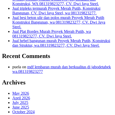
Konstruksi, WA 081319823277, CV. Dwi Jaya Steel.
Jual tripleks termurah Proyek Merah Putih, Konstruksi
Bangunan, CV. Dwi Jaya Steel, wa 081319823277.
Jual besi beton ulir dan polos murah Proyek Merah Putih
Konstruksi Bangunan, wa 081319823277, CV. Dwi Jaya
Steel.
Jual Plat Bordes Murah Proyek Merah Putih, wa
081319823277, CV. Dwi Jaya Steel.
Jual hebel bangunan murah Proyek Merah Putih, Konstruksi
dan Struktur, wa.081319823277, CV. Dwi Jaya Steel.
Recent Comments
puela
on
mdf lembaran murah dan berkualitas di jabodetabek
wa.081319823277
Archives
May 2026
April 2026
July 2025
June 2025
October 2024