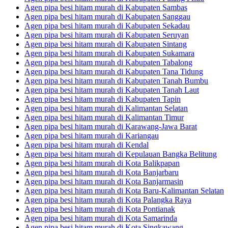
Agen pipa besi hitam murah di Kabupaten Sambas
Agen pipa besi hitam murah di Kabupaten Sanggau
Agen pipa besi hitam murah di Kabupaten Sekadau
Agen pipa besi hitam murah di Kabupaten Seruyan
Agen pipa besi hitam murah di Kabupaten Sintang
Agen pipa besi hitam murah di Kabupaten Sukamara
Agen pipa besi hitam murah di Kabupaten Tabalong
Agen pipa besi hitam murah di Kabupaten Tana Tidung
Agen pipa besi hitam murah di Kabupaten Tanah Bumbu
Agen pipa besi hitam murah di Kabupaten Tanah Laut
Agen pipa besi hitam murah di Kabupaten Tapin
Agen pipa besi hitam murah di Kalimantan Selatan
Agen pipa besi hitam murah di Kalimantan Timur
Agen pipa besi hitam murah di Karawang-Jawa Barat
Agen pipa besi hitam murah di Kariangau
Agen pipa besi hitam murah di Kendal
Agen pipa besi hitam murah di Kepulauan Bangka Belitung
Agen pipa besi hitam murah di Kota Balikpapan
Agen pipa besi hitam murah di Kota Banjarbaru
Agen pipa besi hitam murah di Kota Banjarmasin
Agen pipa besi hitam murah di Kota Baru-Kalimantan Selatan
Agen pipa besi hitam murah di Kota Palangka Raya
Agen pipa besi hitam murah di Kota Pontianak
Agen pipa besi hitam murah di Kota Samarinda
Agen pipa besi hitam murah di Kota Singkawang