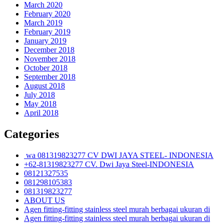
March 2020
February 2020
March 2019
February 2019
January 2019
December 2018
November 2018
October 2018
September 2018
August 2018
July 2018
May 2018
April 2018
Categories
wa 081319823277 CV DWI JAYA STEEL- INDONESIA
+62-81319823277 CV. Dwi Jaya Steel-INDONESIA
08121327535
081298105383
081319823277
ABOUT US
Agen fitting-fitting stainless steel murah berbagai ukuran di
Agen fitting-fitting stainless steel murah berbagai ukuran di