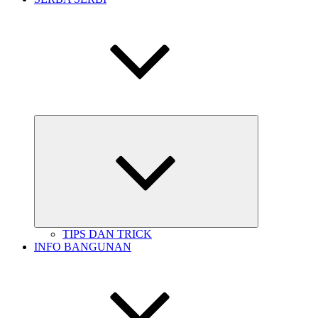
Expand
child
menu
TIPS DAN TRICK
INFO BANGUNAN