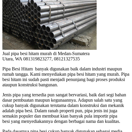
Jual pipa besi hitam murah di Medan-Sumatera
Utara, WA 081319823277, 08121327535
Pipa Besi Hitam banyak digunakan baik dalam industri maupun
rumah tangga. Kami menyediakan pipa besi hitam yang murah. Pipa
besi hitam ini sudah pasti menjadi penunjang bagi proses produksi
ataupun konstruksi bangunan.
Jenis pipa yang tersedia pun sangat bervariasi, baik dari segi bahan
dasar pembuatan maupun kegunaannya. Adapun salah satu yang
cukup banyak digunakan terutama dalam konstruksi dan mekanik
adalah pipa besi. Dalam ranah properti pun, pipa jenis ini juga
semakin populer dan membuat kian banyak pula importir pipa
besi yang menyediakannya dengan berbagai nama dan kualitas.
Pada dasarnya pipa besi cukup banyak digunakan sebagai media