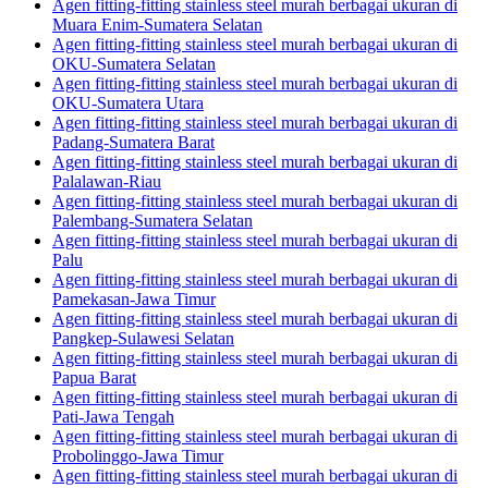
Agen fitting-fitting stainless steel murah berbagai ukuran di
Muara Enim-Sumatera Selatan
Agen fitting-fitting stainless steel murah berbagai ukuran di
OKU-Sumatera Selatan
Agen fitting-fitting stainless steel murah berbagai ukuran di
OKU-Sumatera Utara
Agen fitting-fitting stainless steel murah berbagai ukuran di
Padang-Sumatera Barat
Agen fitting-fitting stainless steel murah berbagai ukuran di
Palalawan-Riau
Agen fitting-fitting stainless steel murah berbagai ukuran di
Palembang-Sumatera Selatan
Agen fitting-fitting stainless steel murah berbagai ukuran di
Palu
Agen fitting-fitting stainless steel murah berbagai ukuran di
Pamekasan-Jawa Timur
Agen fitting-fitting stainless steel murah berbagai ukuran di
Pangkep-Sulawesi Selatan
Agen fitting-fitting stainless steel murah berbagai ukuran di
Papua Barat
Agen fitting-fitting stainless steel murah berbagai ukuran di
Pati-Jawa Tengah
Agen fitting-fitting stainless steel murah berbagai ukuran di
Probolinggo-Jawa Timur
Agen fitting-fitting stainless steel murah berbagai ukuran di