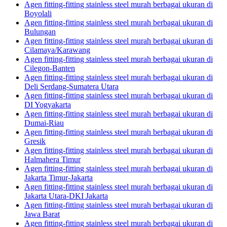
Agen fitting-fitting stainless steel murah berbagai ukuran di
Boyolali
Agen fitting-fitting stainless steel murah berbagai ukuran di
Bulungan
Agen fitting-fitting stainless steel murah berbagai ukuran di
Cilamaya/Karawang
Agen fitting-fitting stainless steel murah berbagai ukuran di
Cilegon-Banten
Agen fitting-fitting stainless steel murah berbagai ukuran di
Deli Serdang-Sumatera Utara
Agen fitting-fitting stainless steel murah berbagai ukuran di
DI Yogyakarta
Agen fitting-fitting stainless steel murah berbagai ukuran di
Dumai-Riau
Agen fitting-fitting stainless steel murah berbagai ukuran di
Gresik
Agen fitting-fitting stainless steel murah berbagai ukuran di
Halmahera Timur
Agen fitting-fitting stainless steel murah berbagai ukuran di
Jakarta Timur-Jakarta
Agen fitting-fitting stainless steel murah berbagai ukuran di
Jakarta Utara-DKI Jakarta
Agen fitting-fitting stainless steel murah berbagai ukuran di
Jawa Barat
Agen fitting-fitting stainless steel murah berbagai ukuran di