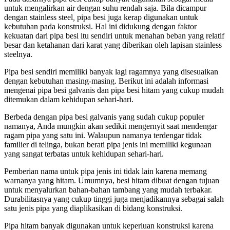
untuk mengalirkan air dengan suhu rendah saja. Bila dicampur
dengan stainless steel
,
pipa besi juga kerap digunakan untuk
kebutuhan pada konstruksi. Hal ini didukung dengan faktor
kekuatan dari pipa besi itu sendiri untuk menahan beban yang relatif
besar dan ketahanan dari karat yang diberikan oleh lapisan stainless
steelnya.
Pipa besi sendiri memiliki banyak lagi ragamnya yang disesuaikan
dengan kebutuhan masing-masing. Berikut ini adalah informasi
mengenai pipa besi galvanis dan pipa besi hitam yang cukup mudah
ditemukan dalam kehidupan sehari-hari.
Berbeda dengan pipa besi galvanis yang sudah cukup populer
namanya, Anda mungkin akan sedikit mengernyit saat mendengar
ragam pipa yang satu ini. Walaupun namanya terdengar tidak
familier di telinga, bukan berati pipa jenis ini memiliki kegunaan
yang sangat terbatas untuk kehidupan sehari-hari.
Pemberian nama untuk pipa jenis ini tidak lain karena memang
warnanya yang hitam. Umumnya, besi hitam dibuat dengan tujuan
untuk menyalurkan bahan-bahan tambang yang mudah terbakar.
Durabilitasnya yang cukup tinggi juga menjadikannya sebagai salah
satu jenis pipa yang diaplikasikan di bidang konstruksi.
Pipa hitam banyak digunakan untuk keperluan konstruksi karena