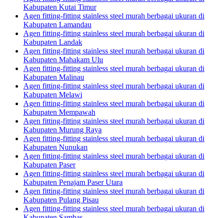
Kabupaten Kutai Timur
Agen fitting-fitting stainless steel murah berbagai ukuran di
Kabupaten Lamandau
Agen fitting-fitting stainless steel murah berbagai ukuran di
Kabupaten Landak
Agen fitting-fitting stainless steel murah berbagai ukuran di
Kabupaten Mahakam Ulu
Agen fitting-fitting stainless steel murah berbagai ukuran di
Kabupaten Malinau
Agen fitting-fitting stainless steel murah berbagai ukuran di
Kabupaten Melawi
Agen fitting-fitting stainless steel murah berbagai ukuran di
Kabupaten Mempawah
Agen fitting-fitting stainless steel murah berbagai ukuran di
Kabupaten Murung Raya
Agen fitting-fitting stainless steel murah berbagai ukuran di
Kabupaten Nunukan
Agen fitting-fitting stainless steel murah berbagai ukuran di
Kabupaten Paser
Agen fitting-fitting stainless steel murah berbagai ukuran di
Kabupaten Penajam Paser Utara
Agen fitting-fitting stainless steel murah berbagai ukuran di
Kabupaten Pulang Pisau
Agen fitting-fitting stainless steel murah berbagai ukuran di
Kabupaten Sambas