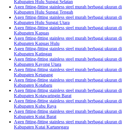
Kabupaten Hulu Sungai Selatan
Agen fitting-fitting stainless steel murah berbagai ukuran di
Kabupaten Hulu Sungai Tengah
Agen fitting-fitting stainless steel murah berbagai ukuran di
Kabupaten Hulu Sungai Utara
Agen fitting-fitting stainless steel murah berbagai ukuran di
Kabupaten Kapuas
Agen fitting-fitting stainless steel murah berbagai ukuran di
Kabupaten Kapuas Hulu
Agen fitting-fitting stainless steel murah berbagai ukuran di
Kabupaten Katingan
Agen fitting-fitting stainless steel murah berbagai ukuran di
Kabupaten Kayong Utara
Agen fitting-fitting stainless steel murah berbagai ukuran di
Kabupaten Ketapang
Agen fitting-fitting stainless steel murah berbagai ukuran di
Kabupaten Kotabaru
Agen fitting-fitting stainless steel murah berbagai ukuran di
Kabupaten Kotawaringin Barat
Agen fitting-fitting stainless steel murah berbagai ukuran di
Kabupaten Kubu Raya
Agen fitting-fitting stainless steel murah berbagai ukuran di
Kabupaten Kutai Barat
Agen fitting-fitting stainless steel murah berbagai ukuran di
Kabupaten Kutai Kartanegara