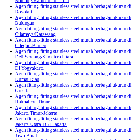
Bontang-Kalimantan Timur
Agen fitting-fitting stainless steel murah berbagai ukuran di
Boyolali
Agen fitting-fitting stainless steel murah berbagai ukuran di
Bulungan
Agen fitting-fitting stainless steel murah berbagai ukuran di
Cilamaya/Karawang
Agen fitting-fitting stainless steel murah berbagai ukuran di
Cilegon-Banten
Agen fitting-fitting stainless steel murah berbagai ukuran di
Deli Serdang-Sumatera Utara
Agen fitting-fitting stainless steel murah berbagai ukuran di
DI Yogyakarta
Agen fitting-fitting stainless steel murah berbagai ukuran di
Dumai-Riau
Agen fitting-fitting stainless steel murah berbagai ukuran di
Gresik
Agen fitting-fitting stainless steel murah berbagai ukuran di
Halmahera Timur
Agen fitting-fitting stainless steel murah berbagai ukuran di
Jakarta Timur-Jakarta
Agen fitting-fitting stainless steel murah berbagai ukuran di
Jakarta Utara-DKI Jakarta
Agen fitting-fitting stainless steel murah berbagai ukuran di
Jawa Barat