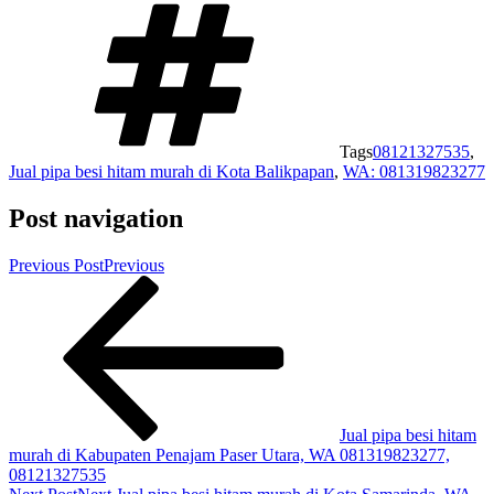
Tags
08121327535
,
Jual pipa besi hitam murah di Kota Balikpapan
,
WA: 081319823277
Post navigation
Previous Post
Previous
Jual pipa besi hitam
murah di Kabupaten Penajam Paser Utara, WA 081319823277,
08121327535