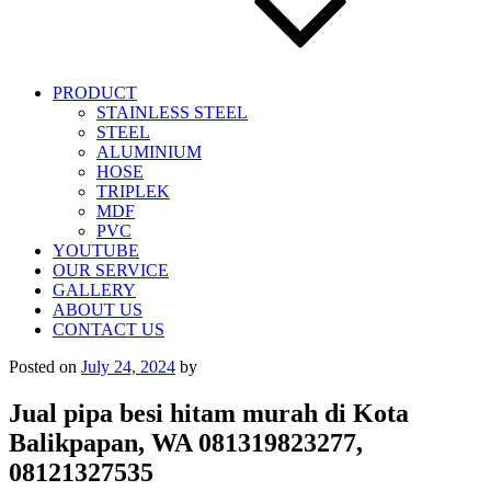
PRODUCT
STAINLESS STEEL
STEEL
ALUMINIUM
HOSE
TRIPLEK
MDF
PVC
YOUTUBE
OUR SERVICE
GALLERY
ABOUT US
CONTACT US
Posted on
July 24, 2024
by
Jual pipa besi hitam murah di Kota
Balikpapan, WA 081319823277,
08121327535