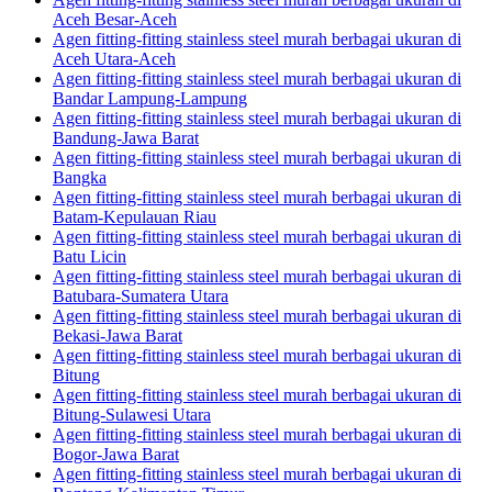
Aceh Besar-Aceh
Agen fitting-fitting stainless steel murah berbagai ukuran di
Aceh Utara-Aceh
Agen fitting-fitting stainless steel murah berbagai ukuran di
Bandar Lampung-Lampung
Agen fitting-fitting stainless steel murah berbagai ukuran di
Bandung-Jawa Barat
Agen fitting-fitting stainless steel murah berbagai ukuran di
Bangka
Agen fitting-fitting stainless steel murah berbagai ukuran di
Batam-Kepulauan Riau
Agen fitting-fitting stainless steel murah berbagai ukuran di
Batu Licin
Agen fitting-fitting stainless steel murah berbagai ukuran di
Batubara-Sumatera Utara
Agen fitting-fitting stainless steel murah berbagai ukuran di
Bekasi-Jawa Barat
Agen fitting-fitting stainless steel murah berbagai ukuran di
Bitung
Agen fitting-fitting stainless steel murah berbagai ukuran di
Bitung-Sulawesi Utara
Agen fitting-fitting stainless steel murah berbagai ukuran di
Bogor-Jawa Barat
Agen fitting-fitting stainless steel murah berbagai ukuran di