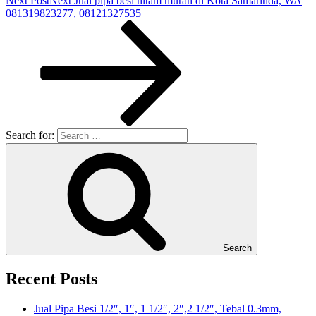
Next Post
Next
Jual pipa besi hitam murah di Kota Samarinda, WA
081319823277, 08121327535
Search for:
Search
Recent Posts
Jual Pipa Besi 1/2″, 1″, 1 1/2″, 2″,2 1/2″, Tebal 0.3mm,