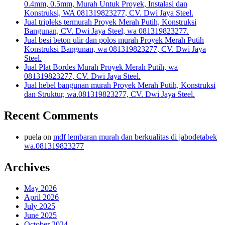
0.4mm, 0.5mm, Murah Untuk Proyek, Instalasi dan
Konstruksi, WA 081319823277, CV. Dwi Jaya Steel.
Jual tripleks termurah Proyek Merah Putih, Konstruksi
Bangunan, CV. Dwi Jaya Steel, wa 081319823277.
Jual besi beton ulir dan polos murah Proyek Merah Putih
Konstruksi Bangunan, wa 081319823277, CV. Dwi Jaya
Steel.
Jual Plat Bordes Murah Proyek Merah Putih, wa
081319823277, CV. Dwi Jaya Steel.
Jual hebel bangunan murah Proyek Merah Putih, Konstruksi
dan Struktur, wa.081319823277, CV. Dwi Jaya Steel.
Recent Comments
puela
on
mdf lembaran murah dan berkualitas di jabodetabek
wa.081319823277
Archives
May 2026
April 2026
July 2025
June 2025
October 2024