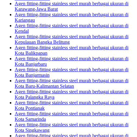
Agen fitting-fitting stainless steel murah berbagai ukuran di
Karawang-Jawa Barat
Agen fitting-fitting stainless steel murah berbagai ukuran di
Kariangau
Agen fitting-fitting stainless steel murah berbagai ukuran di
Kendal
Agen fitting-fitting stainless steel murah berbagai ukuran di
Kepulauan Bangka Belitung
Agen fitting-fitting stainless steel murah berbagai ukuran di
Kota Balikpapan
Agen fitting-fitting stainless steel murah berbagai ukuran di
Kota Banjarbaru
Agen fitting-fitting stainless steel murah berbagai ukuran di
Kota Banjarmasin
Agen fitting-fitting stainless steel murah berbagai ukuran di
Kota Baru-Kalimantan Selatan
Agen fitting-fitting stainless steel murah berbagai ukuran di
Kota Palangka Raya
Agen fitting-fitting stainless steel murah berbagai ukuran di
Kota Pontianak
Agen fitting-fitting stainless steel murah berbagai ukuran di
Kota Samarinda
Agen fitting-fitting stainless steel murah berbagai ukuran di
Kota Singkawang
Agen fitting-fitting stainless steel murah berbagai ukuran di