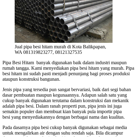
Jual pipa besi hitam murah di Kota Balikpapan,
WA 081319823277, 08121327535
Pipa Besi Hitam banyak digunakan baik dalam industri maupun
rumah tangga. Kami menyediakan pipa besi hitam yang murah. Pipa
besi hitam ini sudah pasti menjadi penunjang bagi proses produksi
ataupun konstruksi bangunan.
Jenis pipa yang tersedia pun sangat bervariasi, baik dari segi bahan
dasar pembuatan maupun kegunaannya. Adapun salah satu yang
cukup banyak digunakan terutama dalam konstruksi dan mekanik
adalah pipa besi. Dalam ranah properti pun, pipa jenis ini juga
semakin populer dan membuat kian banyak pula importir pipa
besi yang menyediakannya dengan berbagai nama dan kualitas.
Pada dasarnya pipa besi cukup banyak digunakan sebagai media
untuk mengalirkan air dengan suhu rendah saja. Bila dicampur