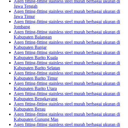
Agen fitting-fitting stainless steel murah berbagai ukuran di
Jawa Tengah
Agen fitting-fitting stainless steel murah berbagai ukuran di
Jawa Timur
Agen fitting-fitting stainless steel murah berbagai ukuran di
Jombang
Agen fitting-fitting stainless steel murah berbagai ukuran di
Kabupaten Balangan
Agen fitting-fitting stainless steel murah berbagai ukuran di
Kabupaten Banjar
Agen fitting-fitting stainless steel murah berbagai ukuran di
Kabupaten Barito Kuala
Agen fitting-fitting stainless steel murah berbagai ukuran di
Kabupaten Barito Selatan
Agen fitting-fitting stainless steel murah berbagai ukuran di
Kabupaten Barito Timur
Agen fitting-fitting stainless steel murah berbagai ukuran di
Kabupaten Barito Utara
Agen fitting-fitting stainless steel murah berbagai ukuran di
Kabupaten Bengkayang
Agen fitting-fitting stainless steel murah berbagai ukuran di
Kabupaten Berau
Agen fitting-fitting stainless steel murah berbagai ukuran di
Kabupaten Gunung Mas
Agen fitting-fitting stainless steel murah berbagai ukuran di