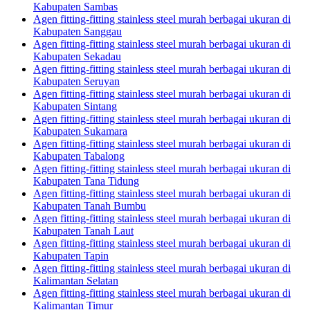
Kabupaten Sambas
Agen fitting-fitting stainless steel murah berbagai ukuran di
Kabupaten Sanggau
Agen fitting-fitting stainless steel murah berbagai ukuran di
Kabupaten Sekadau
Agen fitting-fitting stainless steel murah berbagai ukuran di
Kabupaten Seruyan
Agen fitting-fitting stainless steel murah berbagai ukuran di
Kabupaten Sintang
Agen fitting-fitting stainless steel murah berbagai ukuran di
Kabupaten Sukamara
Agen fitting-fitting stainless steel murah berbagai ukuran di
Kabupaten Tabalong
Agen fitting-fitting stainless steel murah berbagai ukuran di
Kabupaten Tana Tidung
Agen fitting-fitting stainless steel murah berbagai ukuran di
Kabupaten Tanah Bumbu
Agen fitting-fitting stainless steel murah berbagai ukuran di
Kabupaten Tanah Laut
Agen fitting-fitting stainless steel murah berbagai ukuran di
Kabupaten Tapin
Agen fitting-fitting stainless steel murah berbagai ukuran di
Kalimantan Selatan
Agen fitting-fitting stainless steel murah berbagai ukuran di
Kalimantan Timur