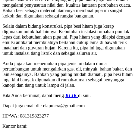
mengalami penyusutan nilai dan kualitas lantaran perubahan cuaca.
Bahan besi sebagai material utamanya membuat pipa ini sangat
kokoh dan digunakan sebagai rangka bangunan.
Selain dalam bidang konstruksi, pipa besi hitam juga kerap
digunakan untuk hal lainnya. Kebutuhan instalasi rumahan pun tak
lepas dari kebutuhan akan pipa ini. Pipa hitam yang dilapisi dengan
emulsi antikarat membuatnya bertahan cukup lama di bawah terik
matahari dan guyuran hujan. Karena itu, pipa ini juga digunakan
untuk instalasi tiang listrik dan sebagai saluran air.
Anda juga akan menemukan pipa jenis ini dalam dunia
pertambangan untuk mengalirkan gas, oli, minyak, bahan bakar, dan
lain sebagainya. Bahkan yang paling mudah diamati, pipa besi hitam
juga kini banyak digunakan di rumah-rumah sebagai penyangga
kanopi dan tiang untuk lampu di jalan.
Bila Anda berminat, dapat meng-
KLIK
di sini.
Dapat juga email di : elapulcra@gmail.com
HP/WA: 081319823277
Kantor kami: