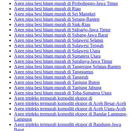
Agen pipa besi hitam murah di Probolinggo-Jawa Timur
Agen pipa besi hitam murah di Riau
Agen pipa besi hitam murah di Sei Mangkei
Agen pipa besi hitam murah di Serang-Banten
Agen pipa besi hitam murah di Siak-Riau
Agen pipa besi hitam murah di Sidoarjo-Jawa Timur
Agen pipa besi hitam murah di Subang-Jawa Barat
Agen pipa besi hitam murah di Sulawesi Selatan
Agen pipa besi hitam murah di Sulawesi Tengah
Agen pipa besi hitam murah di Sulawesi Utara
Agen pipa besi hitam murah di Sumatera Utara
Agen pipa besi hitam murah di Surabaya-Jawa Timur
Agen pipa besi hitam murah di Tangerang Selatan-Banten
Agen pipa besi hitam murah di Tanggamus
Agen pipa besi hitam murah di Tangguh
Agen pipa besi hitam murah di Tanjung Buton
Agen pipa besi hitam murah di Tanjung Jabung
Agen pipa besi hitam murah di Toba-Sumatera Utara
Agen tripleks termurah komoditi ekspor di
Agen tripleks termurah komoditi ekspor di Aceh Besar-Aceh
Agen tripleks termurah komoditi ekspor di Aceh Utara-Aceh
Agen tripleks termurah komoditi ekspor di Bandar Lampung-
Lampung
Agen tripleks termurah komoditi ekspor di Bandung-Jawa
Barat