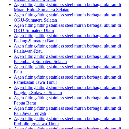
Agen fitting-fitting stainless steel murah berbagai ukuran di
Muara Enim-Sumatera Selatan
Agen fitting-fitting stainless steel murah berbagai ukuran di
OKU-Sumatera Selatan
Agen fitting-fitting stainless steel murah berbagai ukuran di
OKU-Sumatera Utara
Agen fitting-fitting stainless steel murah berbagai ukuran di
Padang-Sumatera Barat
Agen fitting-fitting stainless steel murah berbagai ukuran di
Palalawan-Riau
Agen fitting-fitting stainless steel murah berbagai ukuran di
Palembang-Sumatera Selatan
Agen fitting-fitting stainless steel murah berbagai ukuran di
Palu
Agen fitting-fitting stainless steel murah berbagai ukuran di
Pamekasan-Jawa Timur
Agen fitting-fitting stainless steel murah berbagai ukuran di
Pangkep-Sulawesi Selatan
Agen fitting-fitting stainless steel murah berbagai ukuran di
Papua Barat
Agen fitting-fitting stainless steel murah berbagai ukuran di
Pati-Jawa Tengah
Agen fitting-fitting stainless steel murah berbagai ukuran di
Probolinggo-Jawa Timur
Agen fitting-fitting stainless steel murah berbagai ukuran di