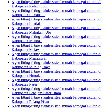
Agen fitting-fitting stainless steel murah berbagai ukuran di
Kabupaten Kutai Timur
Agen fitting-fitting stainless steel murah berbagai ukuran di
Kabupaten Lamandau
Agen fitting-fitting stainless steel murah berbagai ukuran di
Kabupaten Landak
Agen fitting-fitting stainless steel murah berbagai ukuran di
Kabupaten Mahakam Ulu
Agen fitting-fitting stainless steel murah berbagai ukuran di
Kabupaten Malinau
Agen fitting-fitting stainless steel murah berbagai ukuran di
Kabupaten Melawi
Agen fitting-fitting stainless steel murah berbagai ukuran di
Kabupaten Mempawah
Agen fitting-fitting stainless steel murah berbagai ukuran di
Kabupaten Murung Raya
Agen fitting-fitting stainless steel murah berbagai ukuran di
Kabupaten Nunukan
Agen fitting-fitting stainless steel murah berbagai ukuran di
Kabupaten Paser
Agen fitting-fitting stainless steel murah berbagai ukuran di
Kabupaten Penajam Paser Utara
Agen fitting-fitting stainless steel murah berbagai ukuran di
Kabupaten Pulang Pisau
Agen fitting-fitting stainless steel murah berbagai ukuran di