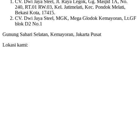
CV. Dwi Jaya Steel, Jl. Raya Legok, Gg. Masjid 1A, No.
240, RT.01 RW.03, Kel. Jatimelati, Kec. Pondok Melati,
Bekasi Kota, 17415.
CV. Dwi Jaya Steel, MGK, Mega Glodok Kemayoran, Lt.GF
blok D2 No.1
Gunung Sahari Selatan, Kemayoran, Jakarta Pusat
Lokasi kami: