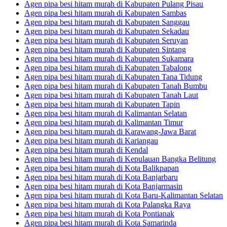
Agen pipa besi hitam murah di Kabupaten Pulang Pisau
Agen pipa besi hitam murah di Kabupaten Sambas
Agen pipa besi hitam murah di Kabupaten Sanggau
Agen pipa besi hitam murah di Kabupaten Sekadau
Agen pipa besi hitam murah di Kabupaten Seruyan
Agen pipa besi hitam murah di Kabupaten Sintang
Agen pipa besi hitam murah di Kabupaten Sukamara
Agen pipa besi hitam murah di Kabupaten Tabalong
Agen pipa besi hitam murah di Kabupaten Tana Tidung
Agen pipa besi hitam murah di Kabupaten Tanah Bumbu
Agen pipa besi hitam murah di Kabupaten Tanah Laut
Agen pipa besi hitam murah di Kabupaten Tapin
Agen pipa besi hitam murah di Kalimantan Selatan
Agen pipa besi hitam murah di Kalimantan Timur
Agen pipa besi hitam murah di Karawang-Jawa Barat
Agen pipa besi hitam murah di Kariangau
Agen pipa besi hitam murah di Kendal
Agen pipa besi hitam murah di Kepulauan Bangka Belitung
Agen pipa besi hitam murah di Kota Balikpapan
Agen pipa besi hitam murah di Kota Banjarbaru
Agen pipa besi hitam murah di Kota Banjarmasin
Agen pipa besi hitam murah di Kota Baru-Kalimantan Selatan
Agen pipa besi hitam murah di Kota Palangka Raya
Agen pipa besi hitam murah di Kota Pontianak
Agen pipa besi hitam murah di Kota Samarinda