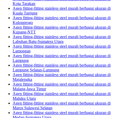
Kota Tarakan
Agen fitting-fitting stainless steel murah berbagai ukuran di
Kuala Tanjung
Agen fitting-fitting stainless steel murah berbagai ukuran di
Kulonprogo
Agen fitting-fitting stainless steel murah berbagai ukuran di
Kupang-NTT
Agen fitting-fitting stainless steel murah berbagai ukuran di
Labuhan Batu-Sumatera Utara
Agen fitting-fitting stainless steel murah berbagai ukuran di
Lamongan
Agen fitting-fitting stainless steel murah berbagai ukuran di
Lampung
Agen fitting-fitting stainless steel murah berbagai ukuran di
Lampung Selatan-Lampung
Agen fitting-fitting stainless steel murah berbagai ukuran di
Majalengka
Agen fitting-fitting stainless steel murah berbagai ukuran di
Malang-Jawa Timur
Agen fitting-fitting stainless steel murah berbagai ukuran di
Maluku Utara
Agen fitting-fitting stainless steel murah berbagai ukuran di
Maros Sulawesi Selatan
Agen fitting-fitting stainless steel murah berbagai ukuran di
Medan-Sumatera Utara