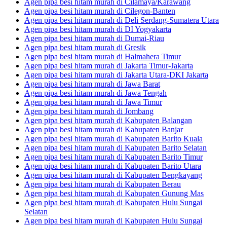
Agen pipa besi hitam murah di Cilamaya/Karawang
Agen pipa besi hitam murah di Cilegon-Banten
Agen pipa besi hitam murah di Deli Serdang-Sumatera Utara
Agen pipa besi hitam murah di DI Yogyakarta
Agen pipa besi hitam murah di Dumai-Riau
Agen pipa besi hitam murah di Gresik
Agen pipa besi hitam murah di Halmahera Timur
Agen pipa besi hitam murah di Jakarta Timur-Jakarta
Agen pipa besi hitam murah di Jakarta Utara-DKI Jakarta
Agen pipa besi hitam murah di Jawa Barat
Agen pipa besi hitam murah di Jawa Tengah
Agen pipa besi hitam murah di Jawa Timur
Agen pipa besi hitam murah di Jombang
Agen pipa besi hitam murah di Kabupaten Balangan
Agen pipa besi hitam murah di Kabupaten Banjar
Agen pipa besi hitam murah di Kabupaten Barito Kuala
Agen pipa besi hitam murah di Kabupaten Barito Selatan
Agen pipa besi hitam murah di Kabupaten Barito Timur
Agen pipa besi hitam murah di Kabupaten Barito Utara
Agen pipa besi hitam murah di Kabupaten Bengkayang
Agen pipa besi hitam murah di Kabupaten Berau
Agen pipa besi hitam murah di Kabupaten Gunung Mas
Agen pipa besi hitam murah di Kabupaten Hulu Sungai
Selatan
Agen pipa besi hitam murah di Kabupaten Hulu Sungai