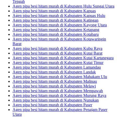
Tengah
Agen pipa besi hitam murah di Kabupaten Hulu Sungai Utara
Agen pipa besi hitam murah di Kabupaten Kapuas
Agen pipa besi hitam murah di Kabupaten Kapuas Hulu
Agen pipa besi hitam murah di Kabupaten Katingan
Agen pipa besi hitam murah di Kabupaten Kayong Utara
Agen pipa besi hitam murah di Kabupaten Ketapang
Agen pipa besi hitam murah di Kabupaten Kotabaru
Agen pipa besi hitam murah di Kabupaten Kotawaringin
Barat
Agen pipa besi hitam murah di Kabupaten Kubu Raya
Agen pipa besi hitam murah di Kabupaten Kutai Barat
Agen pipa besi hitam murah di Kabupaten Kutai Kartanegara
Agen pipa besi hitam murah di Kabupaten Kutai Timur
Agen pipa besi hitam murah di Kabupaten Lamandau
Agen pipa besi hitam murah di Kabupaten Landak
Agen pipa besi hitam murah di Kabupaten Mahakam Ulu
Agen pipa besi hitam murah di Kabupaten Malinau
Agen pipa besi hitam murah di Kabupaten Melawi
Agen pipa besi hitam murah di Kabupaten Mempawah
Agen pipa besi hitam murah di Kabupaten Murung Raya
Agen pipa besi hitam murah di Kabupaten Nunukan
Agen pipa besi hitam murah di Kabupaten Paser
Agen pipa besi hitam murah di Kabupaten Penajam Paser
Utara