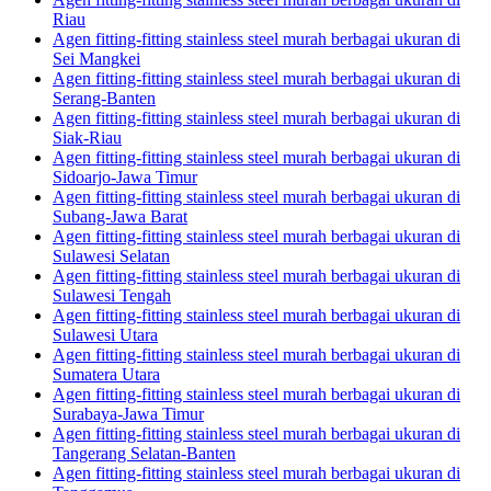
Riau
Agen fitting-fitting stainless steel murah berbagai ukuran di
Sei Mangkei
Agen fitting-fitting stainless steel murah berbagai ukuran di
Serang-Banten
Agen fitting-fitting stainless steel murah berbagai ukuran di
Siak-Riau
Agen fitting-fitting stainless steel murah berbagai ukuran di
Sidoarjo-Jawa Timur
Agen fitting-fitting stainless steel murah berbagai ukuran di
Subang-Jawa Barat
Agen fitting-fitting stainless steel murah berbagai ukuran di
Sulawesi Selatan
Agen fitting-fitting stainless steel murah berbagai ukuran di
Sulawesi Tengah
Agen fitting-fitting stainless steel murah berbagai ukuran di
Sulawesi Utara
Agen fitting-fitting stainless steel murah berbagai ukuran di
Sumatera Utara
Agen fitting-fitting stainless steel murah berbagai ukuran di
Surabaya-Jawa Timur
Agen fitting-fitting stainless steel murah berbagai ukuran di
Tangerang Selatan-Banten
Agen fitting-fitting stainless steel murah berbagai ukuran di