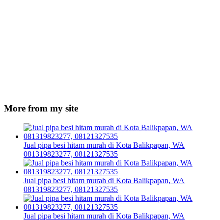
More from my site
Jual pipa besi hitam murah di Kota Balikpapan, WA
081319823277, 08121327535
Jual pipa besi hitam murah di Kota Balikpapan, WA
081319823277, 08121327535
Jual pipa besi hitam murah di Kota Balikpapan, WA