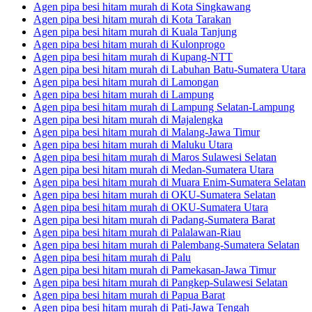
Agen pipa besi hitam murah di Kota Singkawang
Agen pipa besi hitam murah di Kota Tarakan
Agen pipa besi hitam murah di Kuala Tanjung
Agen pipa besi hitam murah di Kulonprogo
Agen pipa besi hitam murah di Kupang-NTT
Agen pipa besi hitam murah di Labuhan Batu-Sumatera Utara
Agen pipa besi hitam murah di Lamongan
Agen pipa besi hitam murah di Lampung
Agen pipa besi hitam murah di Lampung Selatan-Lampung
Agen pipa besi hitam murah di Majalengka
Agen pipa besi hitam murah di Malang-Jawa Timur
Agen pipa besi hitam murah di Maluku Utara
Agen pipa besi hitam murah di Maros Sulawesi Selatan
Agen pipa besi hitam murah di Medan-Sumatera Utara
Agen pipa besi hitam murah di Muara Enim-Sumatera Selatan
Agen pipa besi hitam murah di OKU-Sumatera Selatan
Agen pipa besi hitam murah di OKU-Sumatera Utara
Agen pipa besi hitam murah di Padang-Sumatera Barat
Agen pipa besi hitam murah di Palalawan-Riau
Agen pipa besi hitam murah di Palembang-Sumatera Selatan
Agen pipa besi hitam murah di Palu
Agen pipa besi hitam murah di Pamekasan-Jawa Timur
Agen pipa besi hitam murah di Pangkep-Sulawesi Selatan
Agen pipa besi hitam murah di Papua Barat
Agen pipa besi hitam murah di Pati-Jawa Tengah