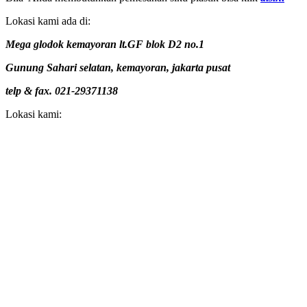
Lokasi kami ada di:
Mega glodok kemayoran lt.GF blok D2 no.1
Gunung Sahari selatan, kemayoran, jakarta pusat
telp & fax. 021-29371138
Lokasi kami: