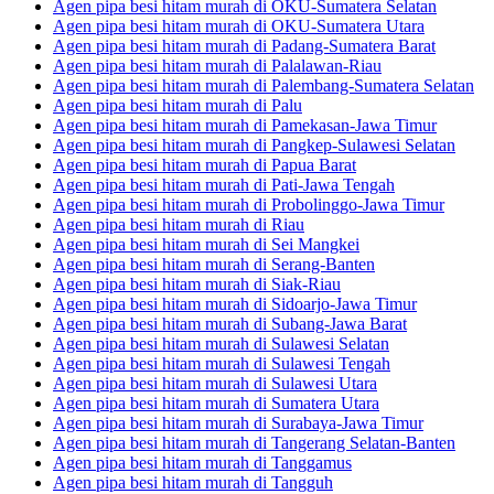
Agen pipa besi hitam murah di OKU-Sumatera Selatan
Agen pipa besi hitam murah di OKU-Sumatera Utara
Agen pipa besi hitam murah di Padang-Sumatera Barat
Agen pipa besi hitam murah di Palalawan-Riau
Agen pipa besi hitam murah di Palembang-Sumatera Selatan
Agen pipa besi hitam murah di Palu
Agen pipa besi hitam murah di Pamekasan-Jawa Timur
Agen pipa besi hitam murah di Pangkep-Sulawesi Selatan
Agen pipa besi hitam murah di Papua Barat
Agen pipa besi hitam murah di Pati-Jawa Tengah
Agen pipa besi hitam murah di Probolinggo-Jawa Timur
Agen pipa besi hitam murah di Riau
Agen pipa besi hitam murah di Sei Mangkei
Agen pipa besi hitam murah di Serang-Banten
Agen pipa besi hitam murah di Siak-Riau
Agen pipa besi hitam murah di Sidoarjo-Jawa Timur
Agen pipa besi hitam murah di Subang-Jawa Barat
Agen pipa besi hitam murah di Sulawesi Selatan
Agen pipa besi hitam murah di Sulawesi Tengah
Agen pipa besi hitam murah di Sulawesi Utara
Agen pipa besi hitam murah di Sumatera Utara
Agen pipa besi hitam murah di Surabaya-Jawa Timur
Agen pipa besi hitam murah di Tangerang Selatan-Banten
Agen pipa besi hitam murah di Tanggamus
Agen pipa besi hitam murah di Tangguh