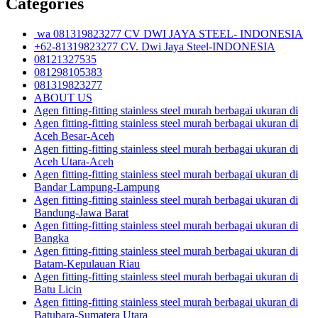
Categories
wa 081319823277 CV DWI JAYA STEEL- INDONESIA
+62-81319823277 CV. Dwi Jaya Steel-INDONESIA
08121327535
081298105383
081319823277
ABOUT US
Agen fitting-fitting stainless steel murah berbagai ukuran di
Agen fitting-fitting stainless steel murah berbagai ukuran di
Aceh Besar-Aceh
Agen fitting-fitting stainless steel murah berbagai ukuran di
Aceh Utara-Aceh
Agen fitting-fitting stainless steel murah berbagai ukuran di
Bandar Lampung-Lampung
Agen fitting-fitting stainless steel murah berbagai ukuran di
Bandung-Jawa Barat
Agen fitting-fitting stainless steel murah berbagai ukuran di
Bangka
Agen fitting-fitting stainless steel murah berbagai ukuran di
Batam-Kepulauan Riau
Agen fitting-fitting stainless steel murah berbagai ukuran di
Batu Licin
Agen fitting-fitting stainless steel murah berbagai ukuran di
Batubara-Sumatera Utara