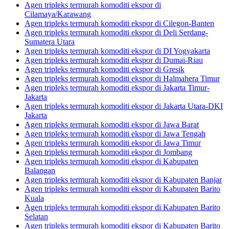
Agen tripleks termurah komoditi ekspor di
Cilamaya/Karawang
Agen tripleks termurah komoditi ekspor di Cilegon-Banten
Agen tripleks termurah komoditi ekspor di Deli Serdang-
Sumatera Utara
Agen tripleks termurah komoditi ekspor di DI Yogyakarta
Agen tripleks termurah komoditi ekspor di Dumai-Riau
Agen tripleks termurah komoditi ekspor di Gresik
Agen tripleks termurah komoditi ekspor di Halmahera Timur
Agen tripleks termurah komoditi ekspor di Jakarta Timur-
Jakarta
Agen tripleks termurah komoditi ekspor di Jakarta Utara-DKI
Jakarta
Agen tripleks termurah komoditi ekspor di Jawa Barat
Agen tripleks termurah komoditi ekspor di Jawa Tengah
Agen tripleks termurah komoditi ekspor di Jawa Timur
Agen tripleks termurah komoditi ekspor di Jombang
Agen tripleks termurah komoditi ekspor di Kabupaten
Balangan
Agen tripleks termurah komoditi ekspor di Kabupaten Banjar
Agen tripleks termurah komoditi ekspor di Kabupaten Barito
Kuala
Agen tripleks termurah komoditi ekspor di Kabupaten Barito
Selatan
Agen tripleks termurah komoditi ekspor di Kabupaten Barito