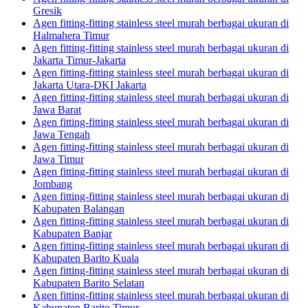
Gresik
Agen fitting-fitting stainless steel murah berbagai ukuran di
Halmahera Timur
Agen fitting-fitting stainless steel murah berbagai ukuran di
Jakarta Timur-Jakarta
Agen fitting-fitting stainless steel murah berbagai ukuran di
Jakarta Utara-DKI Jakarta
Agen fitting-fitting stainless steel murah berbagai ukuran di
Jawa Barat
Agen fitting-fitting stainless steel murah berbagai ukuran di
Jawa Tengah
Agen fitting-fitting stainless steel murah berbagai ukuran di
Jawa Timur
Agen fitting-fitting stainless steel murah berbagai ukuran di
Jombang
Agen fitting-fitting stainless steel murah berbagai ukuran di
Kabupaten Balangan
Agen fitting-fitting stainless steel murah berbagai ukuran di
Kabupaten Banjar
Agen fitting-fitting stainless steel murah berbagai ukuran di
Kabupaten Barito Kuala
Agen fitting-fitting stainless steel murah berbagai ukuran di
Kabupaten Barito Selatan
Agen fitting-fitting stainless steel murah berbagai ukuran di
Kabupaten Barito Timur