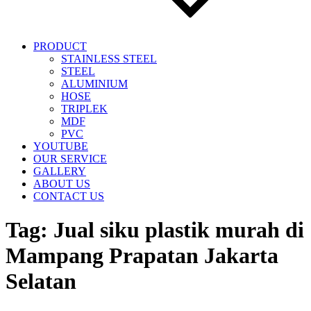
PRODUCT
STAINLESS STEEL
STEEL
ALUMINIUM
HOSE
TRIPLEK
MDF
PVC
YOUTUBE
OUR SERVICE
GALLERY
ABOUT US
CONTACT US
Tag:
Jual siku plastik murah di
Mampang Prapatan Jakarta
Selatan