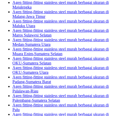
Agen fitting-fitting stainless steel murah berbagai ukuran di
Majalengka
Agen fitting-fitting stainless steel murah berbagai ukuran di
Malang-Jawa Timur
Agen fitting-fitting stainless steel murah berbagai ukuran di
Maluku Utara
Agen fitting-fitting stainless steel murah berbagai ukuran di
Maros Sulawesi Selatan
Agen fitting-fitting stainless steel murah berbagai ukuran di
Medan-Sumatera Utara
Agen fitting-fitting stainless steel murah berbagai ukuran di
Muara Enim-Sumatera Selatan
Agen fitting-fitting stainless steel murah berbagai ukuran di
OKU-Sumatera Selatan
Agen fitting-fitting stainless steel murah berbagai ukuran di
OKU-Sumatera Utara
Agen fitting-fitting stainless steel murah berbagai ukuran di
Padang-Sumatera Barat
Agen fitting-fitting stainless steel murah berbagai ukuran di
Palalawan-Riau
Agen fitting-fitting stainless steel murah berbagai ukuran di
Palembang-Sumatera Selatan
Agen fitting-fitting stainless steel murah berbagai ukuran di
Palu
Agen fitting-fitting stainless steel murah berbagai ukuran di