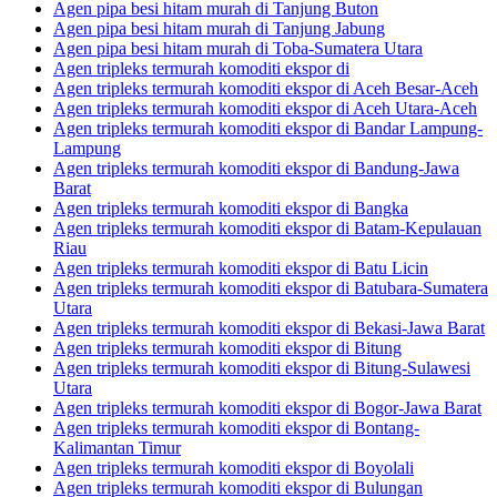
Agen pipa besi hitam murah di Tanjung Buton
Agen pipa besi hitam murah di Tanjung Jabung
Agen pipa besi hitam murah di Toba-Sumatera Utara
Agen tripleks termurah komoditi ekspor di
Agen tripleks termurah komoditi ekspor di Aceh Besar-Aceh
Agen tripleks termurah komoditi ekspor di Aceh Utara-Aceh
Agen tripleks termurah komoditi ekspor di Bandar Lampung-
Lampung
Agen tripleks termurah komoditi ekspor di Bandung-Jawa
Barat
Agen tripleks termurah komoditi ekspor di Bangka
Agen tripleks termurah komoditi ekspor di Batam-Kepulauan
Riau
Agen tripleks termurah komoditi ekspor di Batu Licin
Agen tripleks termurah komoditi ekspor di Batubara-Sumatera
Utara
Agen tripleks termurah komoditi ekspor di Bekasi-Jawa Barat
Agen tripleks termurah komoditi ekspor di Bitung
Agen tripleks termurah komoditi ekspor di Bitung-Sulawesi
Utara
Agen tripleks termurah komoditi ekspor di Bogor-Jawa Barat
Agen tripleks termurah komoditi ekspor di Bontang-
Kalimantan Timur
Agen tripleks termurah komoditi ekspor di Boyolali
Agen tripleks termurah komoditi ekspor di Bulungan