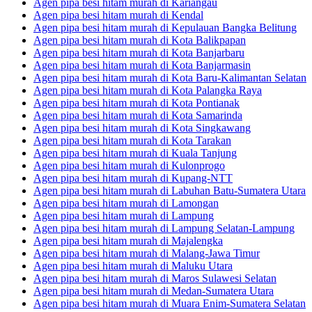
Agen pipa besi hitam murah di Kariangau
Agen pipa besi hitam murah di Kendal
Agen pipa besi hitam murah di Kepulauan Bangka Belitung
Agen pipa besi hitam murah di Kota Balikpapan
Agen pipa besi hitam murah di Kota Banjarbaru
Agen pipa besi hitam murah di Kota Banjarmasin
Agen pipa besi hitam murah di Kota Baru-Kalimantan Selatan
Agen pipa besi hitam murah di Kota Palangka Raya
Agen pipa besi hitam murah di Kota Pontianak
Agen pipa besi hitam murah di Kota Samarinda
Agen pipa besi hitam murah di Kota Singkawang
Agen pipa besi hitam murah di Kota Tarakan
Agen pipa besi hitam murah di Kuala Tanjung
Agen pipa besi hitam murah di Kulonprogo
Agen pipa besi hitam murah di Kupang-NTT
Agen pipa besi hitam murah di Labuhan Batu-Sumatera Utara
Agen pipa besi hitam murah di Lamongan
Agen pipa besi hitam murah di Lampung
Agen pipa besi hitam murah di Lampung Selatan-Lampung
Agen pipa besi hitam murah di Majalengka
Agen pipa besi hitam murah di Malang-Jawa Timur
Agen pipa besi hitam murah di Maluku Utara
Agen pipa besi hitam murah di Maros Sulawesi Selatan
Agen pipa besi hitam murah di Medan-Sumatera Utara
Agen pipa besi hitam murah di Muara Enim-Sumatera Selatan