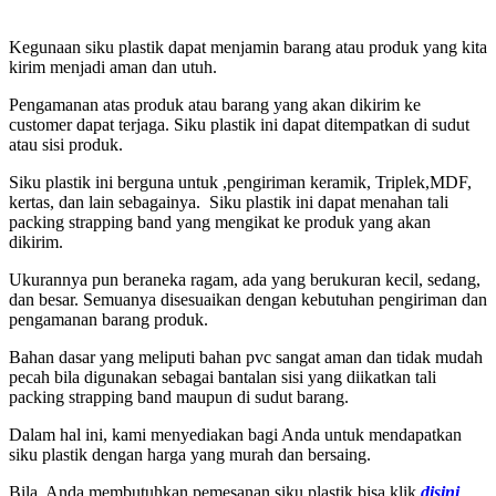
Kegunaan siku plastik dapat menjamin barang atau produk yang kita
kirim menjadi aman dan utuh.
Pengamanan atas produk atau barang yang akan dikirim ke
customer dapat terjaga. Siku plastik ini dapat ditempatkan di sudut
atau sisi produk.
Siku plastik ini berguna untuk ,pengiriman keramik, Triplek,MDF,
kertas, dan lain sebagainya. Siku plastik ini dapat menahan tali
packing strapping band yang mengikat ke produk yang akan
dikirim.
Ukurannya pun beraneka ragam, ada yang berukuran kecil, sedang,
dan besar. Semuanya disesuaikan dengan kebutuhan pengiriman dan
pengamanan barang produk.
Bahan dasar yang meliputi bahan pvc sangat aman dan tidak mudah
pecah bila digunakan sebagai bantalan sisi yang diikatkan tali
packing strapping band maupun di sudut barang.
Dalam hal ini, kami menyediakan bagi Anda untuk mendapatkan
siku plastik dengan harga yang murah dan bersaing.
Bila Anda membutuhkan pemesanan siku plastik bisa klik
disini