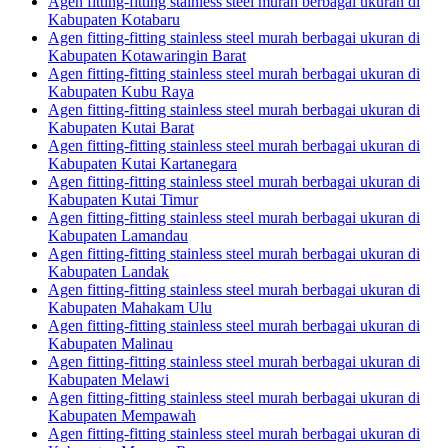
Agen fitting-fitting stainless steel murah berbagai ukuran di
Kabupaten Kotabaru
Agen fitting-fitting stainless steel murah berbagai ukuran di
Kabupaten Kotawaringin Barat
Agen fitting-fitting stainless steel murah berbagai ukuran di
Kabupaten Kubu Raya
Agen fitting-fitting stainless steel murah berbagai ukuran di
Kabupaten Kutai Barat
Agen fitting-fitting stainless steel murah berbagai ukuran di
Kabupaten Kutai Kartanegara
Agen fitting-fitting stainless steel murah berbagai ukuran di
Kabupaten Kutai Timur
Agen fitting-fitting stainless steel murah berbagai ukuran di
Kabupaten Lamandau
Agen fitting-fitting stainless steel murah berbagai ukuran di
Kabupaten Landak
Agen fitting-fitting stainless steel murah berbagai ukuran di
Kabupaten Mahakam Ulu
Agen fitting-fitting stainless steel murah berbagai ukuran di
Kabupaten Malinau
Agen fitting-fitting stainless steel murah berbagai ukuran di
Kabupaten Melawi
Agen fitting-fitting stainless steel murah berbagai ukuran di
Kabupaten Mempawah
Agen fitting-fitting stainless steel murah berbagai ukuran di