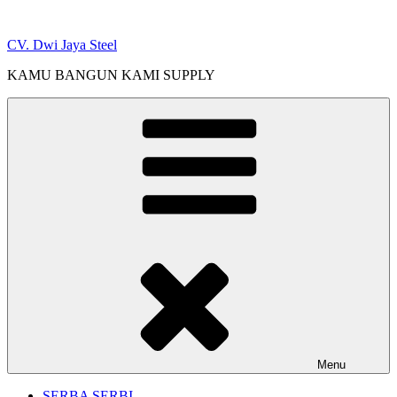
Skip
to
CV. Dwi Jaya Steel
content
KAMU BANGUN KAMI SUPPLY
Menu
SERBA SERBI