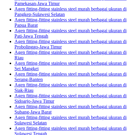
Pamekasan-Jawa Timur
Agen fitting-fitting stainless steel murah berbagai ukuran di
Pangkep-Sulawesi Selatan
Agen fitting-fitting stainless steel murah berbagai ukuran di
Papua Barat
Agen fitting-fitting stainless steel murah berbagai ukuran di
Pati-Jawa Tengah
Agen fitting-fitting stainless steel murah berbagai ukuran di
Probolinggo-Jawa Timur
Agen fitting-fitting stainless steel murah berbagai ukuran di
Riau
Agen fitting-fitting stainless steel murah berbagai ukuran di
Sei Mangkei
Agen fitting-fitting stainless steel murah berbagai ukuran di
Serang-Banten
Agen fitting-fitting stainless steel murah berbagai ukuran di
Siak-Riau
Agen fitting-fitting stainless steel murah berbagai ukuran di
Sidoarjo-Jawa Timur
Agen fitting-fitting stainless steel murah berbagai ukuran di
Subang-Jawa Barat
Agen fitting-fitting stainless steel murah berbagai ukuran di
Sulawesi Selatan
Agen fitting-fitting stainless steel murah berbagai ukuran di
Sulawesi Tengah