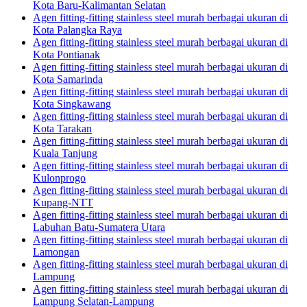
Kota Baru-Kalimantan Selatan
Agen fitting-fitting stainless steel murah berbagai ukuran di
Kota Palangka Raya
Agen fitting-fitting stainless steel murah berbagai ukuran di
Kota Pontianak
Agen fitting-fitting stainless steel murah berbagai ukuran di
Kota Samarinda
Agen fitting-fitting stainless steel murah berbagai ukuran di
Kota Singkawang
Agen fitting-fitting stainless steel murah berbagai ukuran di
Kota Tarakan
Agen fitting-fitting stainless steel murah berbagai ukuran di
Kuala Tanjung
Agen fitting-fitting stainless steel murah berbagai ukuran di
Kulonprogo
Agen fitting-fitting stainless steel murah berbagai ukuran di
Kupang-NTT
Agen fitting-fitting stainless steel murah berbagai ukuran di
Labuhan Batu-Sumatera Utara
Agen fitting-fitting stainless steel murah berbagai ukuran di
Lamongan
Agen fitting-fitting stainless steel murah berbagai ukuran di
Lampung
Agen fitting-fitting stainless steel murah berbagai ukuran di
Lampung Selatan-Lampung