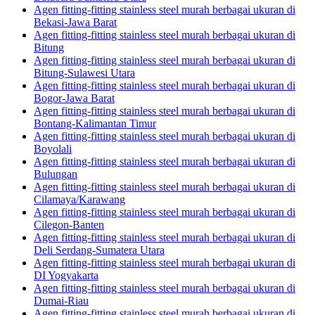
Agen fitting-fitting stainless steel murah berbagai ukuran di
Bekasi-Jawa Barat
Agen fitting-fitting stainless steel murah berbagai ukuran di
Bitung
Agen fitting-fitting stainless steel murah berbagai ukuran di
Bitung-Sulawesi Utara
Agen fitting-fitting stainless steel murah berbagai ukuran di
Bogor-Jawa Barat
Agen fitting-fitting stainless steel murah berbagai ukuran di
Bontang-Kalimantan Timur
Agen fitting-fitting stainless steel murah berbagai ukuran di
Boyolali
Agen fitting-fitting stainless steel murah berbagai ukuran di
Bulungan
Agen fitting-fitting stainless steel murah berbagai ukuran di
Cilamaya/Karawang
Agen fitting-fitting stainless steel murah berbagai ukuran di
Cilegon-Banten
Agen fitting-fitting stainless steel murah berbagai ukuran di
Deli Serdang-Sumatera Utara
Agen fitting-fitting stainless steel murah berbagai ukuran di
DI Yogyakarta
Agen fitting-fitting stainless steel murah berbagai ukuran di
Dumai-Riau
Agen fitting-fitting stainless steel murah berbagai ukuran di