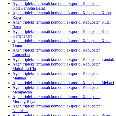
Agen tripleks termurah komoditi ekspor di Kabupaten
Kotawaringin Barat
Agen tripleks termurah komoditi ekspor di Kabupaten Kubu
Raya
Agen tripleks termurah komoditi ekspor di Kabupaten Kutai
Barat
Agen tripleks termurah komoditi ekspor di Kabupaten Kutai
Kartanegara
Agen tripleks termurah komoditi ekspor di Kabupaten Kutai
Timur
Agen tripleks termurah komoditi ekspor di Kabupaten
Lamandau
Agen tripleks termurah komoditi ekspor di Kabupaten Landak
Agen tripleks termurah komoditi ekspor di Kabupaten
Mahakam Ulu
Agen tripleks termurah komoditi ekspor di Kabupaten
Malinau
Agen tripleks termurah komoditi ekspor di Kabupaten Melawi
Agen tripleks termurah komoditi ekspor di Kabupaten
Mempawah
Agen tripleks termurah komoditi ekspor di Kabupaten
Murung Raya
Agen tripleks termurah komoditi ekspor di Kabupaten
Nunukan
Agen tripleks termurah komoditi ekspor di Kabupaten Paser