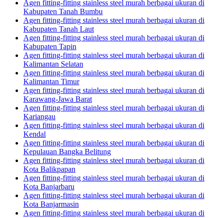
Agen fitting-fitting stainless steel murah berbagai ukuran di
Kabupaten Tanah Bumbu
Agen fitting-fitting stainless steel murah berbagai ukuran di
Kabupaten Tanah Laut
Agen fitting-fitting stainless steel murah berbagai ukuran di
Kabupaten Tapin
Agen fitting-fitting stainless steel murah berbagai ukuran di
Kalimantan Selatan
Agen fitting-fitting stainless steel murah berbagai ukuran di
Kalimantan Timur
Agen fitting-fitting stainless steel murah berbagai ukuran di
Karawang-Jawa Barat
Agen fitting-fitting stainless steel murah berbagai ukuran di
Kariangau
Agen fitting-fitting stainless steel murah berbagai ukuran di
Kendal
Agen fitting-fitting stainless steel murah berbagai ukuran di
Kepulauan Bangka Belitung
Agen fitting-fitting stainless steel murah berbagai ukuran di
Kota Balikpapan
Agen fitting-fitting stainless steel murah berbagai ukuran di
Kota Banjarbaru
Agen fitting-fitting stainless steel murah berbagai ukuran di
Kota Banjarmasin
Agen fitting-fitting stainless steel murah berbagai ukuran di