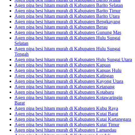
Agen pipa besi hitam murah di Kabupaten Barito Selatan
Agen pipa besi hitam murah di Kabupaten Barito Timur
Agen pipa besi hitam murah di Kabupaten Barito Utara
Agen pipa besi hitam murah di Kabupaten Bengkayang
Agen pipa besi hitam murah di Kabupaten Berau
Agen pipa besi hitam murah di Kabupaten Gunung Mas
Agen pipa besi hitam murah di Kabupaten Hulu Sungai
Selatan
Agen pipa besi hitam murah di Kabupaten Hulu Sungai
Tengah
Agen pipa besi hitam murah di Kabupaten Hulu Sungai Utara
Agen pipa besi hitam murah di Kabupaten Kapuas
Agen pipa besi hitam murah di Kabupaten Kapuas Hulu
Agen pipa besi hitam murah di Kabupaten Katingan
Agen pipa besi hitam murah di Kabupaten Kayong Utara
Agen pipa besi hitam murah di Kabupaten Ketapang
Agen pipa besi hitam murah di Kabupaten Kotabaru
Agen pipa besi hitam murah di Kabupaten Kotawaringin
Barat
Agen pipa besi hitam murah di Kabupaten Kubu Raya
Agen pipa besi hitam murah di Kabupaten Kutai Barat
Agen pipa besi hitam murah di Kabupaten Kutai Kartanegara
Agen pipa besi hitam murah di Kabupaten Kutai Timur
Agen pipa besi hitam murah di Kabupaten Lamandau