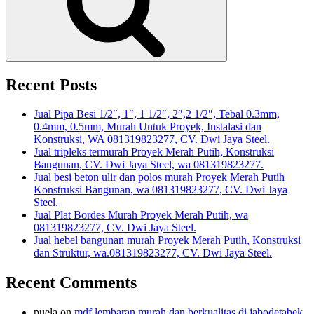
Recent Posts
Jual Pipa Besi 1/2″, 1″, 1 1/2″, 2″,2 1/2″, Tebal 0.3mm,
0.4mm, 0.5mm, Murah Untuk Proyek, Instalasi dan
Konstruksi, WA 081319823277, CV. Dwi Jaya Steel.
Jual tripleks termurah Proyek Merah Putih, Konstruksi
Bangunan, CV. Dwi Jaya Steel, wa 081319823277.
Jual besi beton ulir dan polos murah Proyek Merah Putih
Konstruksi Bangunan, wa 081319823277, CV. Dwi Jaya
Steel.
Jual Plat Bordes Murah Proyek Merah Putih, wa
081319823277, CV. Dwi Jaya Steel.
Jual hebel bangunan murah Proyek Merah Putih, Konstruksi
dan Struktur, wa.081319823277, CV. Dwi Jaya Steel.
Recent Comments
puela
on
mdf lembaran murah dan berkualitas di jabodetabek