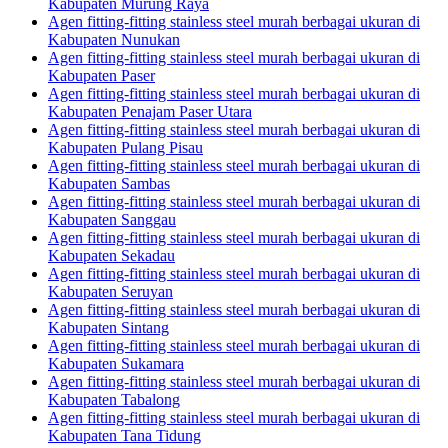
Kabupaten Murung Raya
Agen fitting-fitting stainless steel murah berbagai ukuran di
Kabupaten Nunukan
Agen fitting-fitting stainless steel murah berbagai ukuran di
Kabupaten Paser
Agen fitting-fitting stainless steel murah berbagai ukuran di
Kabupaten Penajam Paser Utara
Agen fitting-fitting stainless steel murah berbagai ukuran di
Kabupaten Pulang Pisau
Agen fitting-fitting stainless steel murah berbagai ukuran di
Kabupaten Sambas
Agen fitting-fitting stainless steel murah berbagai ukuran di
Kabupaten Sanggau
Agen fitting-fitting stainless steel murah berbagai ukuran di
Kabupaten Sekadau
Agen fitting-fitting stainless steel murah berbagai ukuran di
Kabupaten Seruyan
Agen fitting-fitting stainless steel murah berbagai ukuran di
Kabupaten Sintang
Agen fitting-fitting stainless steel murah berbagai ukuran di
Kabupaten Sukamara
Agen fitting-fitting stainless steel murah berbagai ukuran di
Kabupaten Tabalong
Agen fitting-fitting stainless steel murah berbagai ukuran di
Kabupaten Tana Tidung