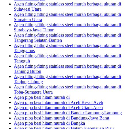
Agen fitting-fitting stainless steel murah berbagai ukuran di
Sulawesi Utara
Agen fitting-fitting stainless steel murah berbagai ukuran di
Sumatera Utara
Agen fitting-fitting stainless steel murah berbagai ukuran di
Surabaya-Jawa Timur
Agen fitting-fitting stainless steel murah berbagai ukuran di
Tangerang Selatan-Banten
Agen fitting-fitting stainless steel murah berbagai ukuran di
Tanggamus
Agen fitting-fitting stainless steel murah berbagai ukuran di
Tangguh
Agen fitting-fitting stainless steel murah berbagai ukuran di
Tanjung Buton
Agen fitting-fitting stainless steel murah berbagai ukuran di
Tanjung Jabung
Agen fitting-fitting stainless steel murah berbagai ukuran di
Toba-Sumatera Utara
Agen pipa besi hitam murah di
Agen pipa besi hitam murah di Aceh Besar-Aceh
Agen pipa besi hitam murah di Aceh Utara-Aceh
Agen pipa besi hitam murah di Bandar Lampung-Lampung
Agen pipa besi hitam murah di Bandung-Jawa Barat
Agen pipa besi hitam murah di Bangka
Agen pipa besi hitam murah di Batam-Kepulauan Riau