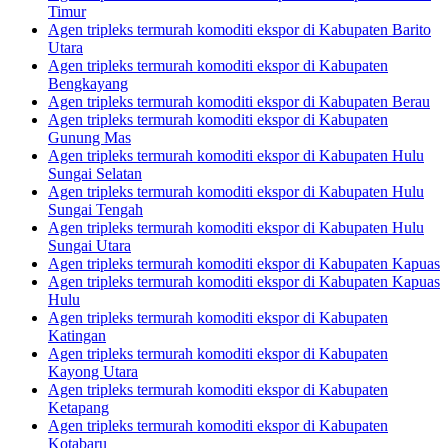
Timur
Agen tripleks termurah komoditi ekspor di Kabupaten Barito
Utara
Agen tripleks termurah komoditi ekspor di Kabupaten
Bengkayang
Agen tripleks termurah komoditi ekspor di Kabupaten Berau
Agen tripleks termurah komoditi ekspor di Kabupaten
Gunung Mas
Agen tripleks termurah komoditi ekspor di Kabupaten Hulu
Sungai Selatan
Agen tripleks termurah komoditi ekspor di Kabupaten Hulu
Sungai Tengah
Agen tripleks termurah komoditi ekspor di Kabupaten Hulu
Sungai Utara
Agen tripleks termurah komoditi ekspor di Kabupaten Kapuas
Agen tripleks termurah komoditi ekspor di Kabupaten Kapuas
Hulu
Agen tripleks termurah komoditi ekspor di Kabupaten
Katingan
Agen tripleks termurah komoditi ekspor di Kabupaten
Kayong Utara
Agen tripleks termurah komoditi ekspor di Kabupaten
Ketapang
Agen tripleks termurah komoditi ekspor di Kabupaten
Kotabaru