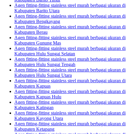
Agen fitting-fitting stainless steel murah berbagai ukuran di
Kabupaten Barito Utara
Agen fitting-fitting stainless steel murah berbagai ukuran di
Kabupaten Bengkayang
Agen fitting-fitting stainless steel murah berbagai ukuran di
Kabupaten Berau
Agen fitting-fitting stainless steel murah berbagai ukuran di
Kabupaten Gunung Mas
Agen fitting-fitting stainless steel murah berbagai ukuran di
Kabupaten Hulu Sungai Selatan
Agen fitting-fitting stainless steel murah berbagai ukuran di
Kabupaten Hulu Sungai Tengah
Agen fitting-fitting stainless steel murah berbagai ukuran di
Kabupaten Hulu Sungai Utara
Agen fitting-fitting stainless steel murah berbagai ukuran di
Kabupaten Kapuas
Agen fitting-fitting stainless steel murah berbagai ukuran di
Kabupaten Kapuas Hulu
Agen fitting-fitting stainless steel murah berbagai ukuran di
Kabupaten Katingan
Agen fitting-fitting stainless steel murah berbagai ukuran di
Kabupaten Kayong Utara
Agen fitting-fitting stainless steel murah berbagai ukuran di
Kabupaten Ketapang